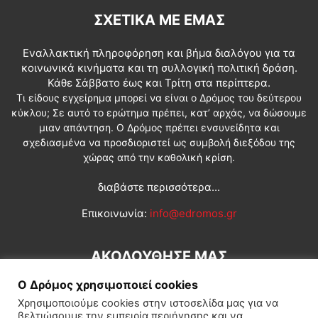
ΣΧΕΤΙΚΆ ΜΕ ΕΜΆΣ
Εναλλακτική πληροφόρηση και βήμα διαλόγου για τα
κοινωνικά κινήματα και τη συλλογική πολιτική δράση.
Κάθε Σάββατο έως και Τρίτη στα περίπτερα.
Τι είδους εγχείρημα μπορεί να είναι ο Δρόμος του δεύτερου
κύκλου; Σε αυτό το ερώτημα πρέπει, κατ’ αρχάς, να δώσουμε
μιαν απάντηση. Ο Δρόμος πρέπει ενσυνείδητα και
σχεδιασμένα να προσδιοριστεί ως συμβολή διεξόδου της
χώρας από την καθολική κρίση.
διαβάστε περισσότερα...
Επικοινωνία:
info@edromos.gr
ΑΚΟΛΟΥΘΗΣΕ ΜΑΣ
Ο Δρόμος χρησιμοποιεί cookies
Χρησιμοποιούμε cookies στην ιστοσελίδα μας για να
βελτιώσουμε την εμπειρία περιήγησης και να