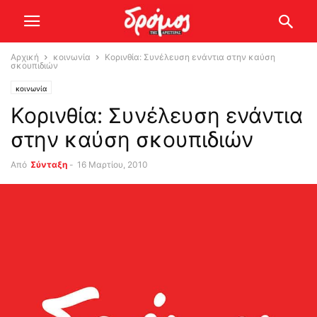
Αρχική
κοινωνία
Κορινθία: Συνέλευση ενάντια στην καύση
σκουπιδιών
κοινωνία
Κορινθία: Συνέλευση ενάντια
στην καύση σκουπιδιών
Από
Σύνταξη
-
16 Μαρτίου, 2010