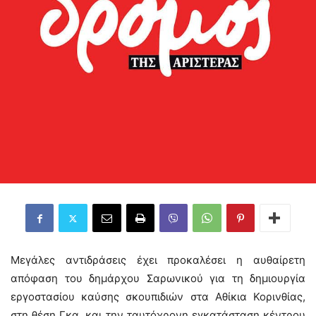
Μεγάλες αντιδράσεις έχει προκαλέσει η αυθαίρετη
απόφαση του δημάρχου Σαρωνικού για τη δημιουργία
εργοστασίου καύσης σκουπιδιών στα Αθίκια Κορινθίας,
στη θέση Γκα, και την ταυτόχρονη εγκατάσταση κέντρου