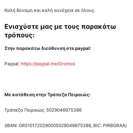
Καλή δύναμη και καλή συνέχεια σε όλους.
Ενισχύστε μας με τους παρακάτω
τρόπους:
Στην παρακάτω διεύθυνση στο
paypal
:
Paypal:
https://paypal.me/Dromos
Με κατάθεση στην Τράπεζα Πειραιώς:
Τράπεζα Πειραιώς: 5029046675386
(ΙΒΑΝ: GR5101720290005029046675386, BIC: PIRBGRAA)