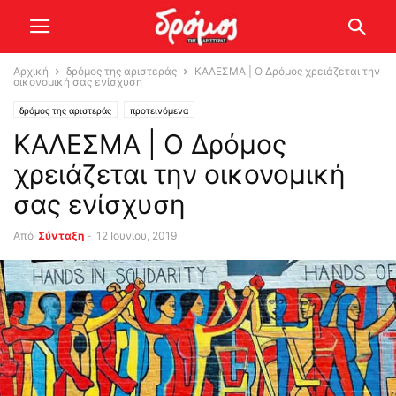
Αρχική
δρόμος της αριστεράς
ΚΑΛΕΣΜΑ | Ο Δρόμος χρειάζεται την
οικονομική σας ενίσχυση
δρόμος της αριστεράς
προτεινόμενα
ΚΑΛΕΣΜΑ | Ο Δρόμος
χρειάζεται την οικονομική
σας ενίσχυση
Από
Σύνταξη
-
12 Ιουνίου, 2019