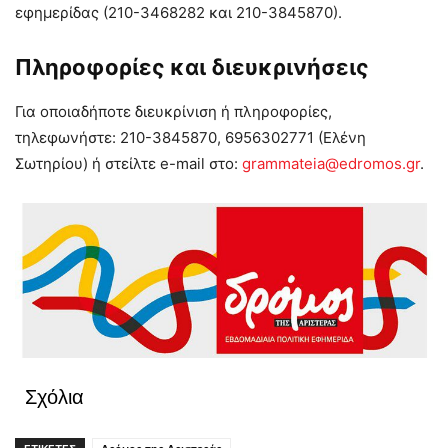
εφημερίδας (210-3468282 και 210-3845870).
Πληροφορίες και διευκρινήσεις
Για οποιαδήποτε διευκρίνιση ή πληροφορίες,
τηλεφωνήστε: 210-3845870, 6956302771 (Ελένη
Σωτηρίου) ή στείλτε e-mail στο:
grammateia@edromos.gr
.
Σχόλια