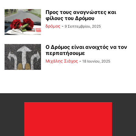
Προς τους αναγνώστες και
φίλους του Δρόμου
δρόμος
-
9 Σεπτεμβρίου, 2025
Ο Δρόμος είναι ανοιχτός να τον
περπατήσουμε
Μιχάλης Σιάχος
-
18 Ιουνίου, 2025