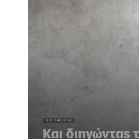
ΕΚΤΌΣ ΚΑΤΗΓΟΡΊΑΣ
Και διηγώντας τ