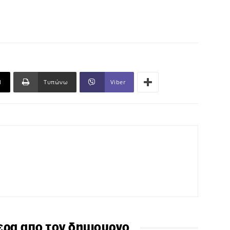
l
Τυπώνω
Viber
ερα απο τον δημιουργο