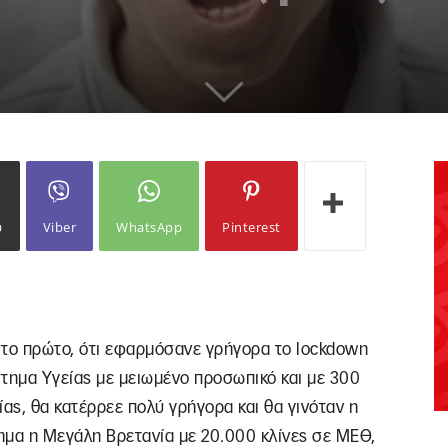
ω
Viber
WhatsApp
Pinterest
 το πρώτο, ότι εφαρμόσανε γρήγορα το lockdown
ύστημα Υγείας με μειωμένο προσωπικό και με 300
ίας, θα κατέρρεε πολύ γρήγορα και θα γινόταν η
λημα η Μεγάλη Βρετανία με 20.000 κλίνες σε ΜΕΘ,