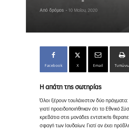
Από
δρόμος
-
10 Μαΐου, 2020
Facebook
X
Email
Τυπών
Η απάτη της σωτηρίας
Όλοι ξέρουν τουλάχιστον δύο πράγματα:
γιατί προειδοποιήθηκαν ότι το Εθνικό Σ
κρεβάτια στις μονάδες εντατικής θεραπε
σφαγή των Ιουδαίων. Γιατί αν έχει πρόβ