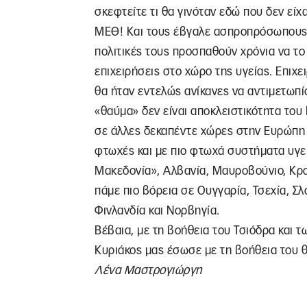
σκεφτείτε τι θα γινόταν εδώ που δεν εί
ΜΕΘ! Και τους έβγαλε ασπροπρόσωπους τ
πολιτικές τους προσπαθούν χρόνια να το
επιχειρήσεις στο χώρο της υγείας. Επιχε
θα ήταν εντελώς ανίκανες να αντιμετωπίσ
«θαύμα» δεν είναι αποκλειστικότητα το
σε άλλες δεκαπέντε χώρες στην Ευρώπη κ
φτωχές και με πιο φτωχά συστήματα υγεί
Μακεδονία», Αλβανία, Μαυροβούνιο, Κροα
πάμε πιο βόρεια σε Ουγγαρία, Τσεχία, Σλ
Φινλανδία και Νορβηγία.
Βέβαια, με τη βοήθεια του Τσιόδρα και 
Κυριάκος μας έσωσε με τη βοήθεια του θε
Λένα Μαστρογιώργη