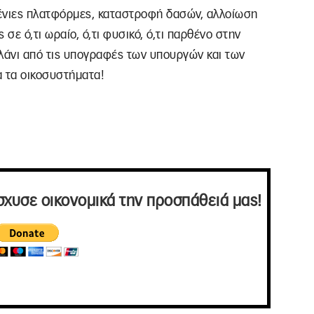
ντένιες πλατφόρμες, καταστροφή δασών, αλλοίωση
σε ό,τι ωραίο, ό,τι φυσικό, ό,τι παρθένο στην
λάνι από τις υπογραφές των υπουργών και των
α τα οικοσυστήματα!
σχυσε οικονομικά την προσπάθειά μας!