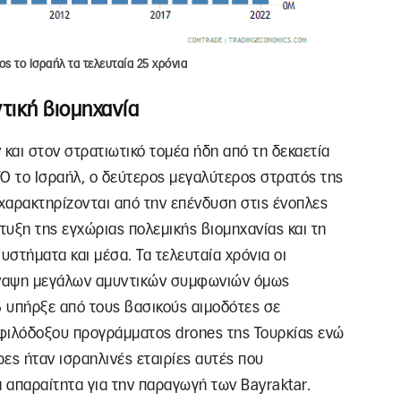
ς το Ισραήλ τα τελευταία 25 χρόνια
τική βιομηχανία
 και στον στρατιωτικό τομέα ήδη από τη δεκαετία
ΤΟ το Ισραήλ, ο δεύτερος μεγαλύτερος στρατός της
 χαρακτηρίζονται από την επένδυση στις ένοπλες
τυξη της εγχώριας πολεμικής βιομηχανίας και τη
υστήματα και μέσα. Τα τελευταία χρόνια οι
σύναψη μεγάλων αμυντικών συμφωνιών όμως
 υπήρξε από τους βασικούς αιμοδότες σε
φιλόδοξου προγράμματος drones της Τουρκίας ενώ
ες ήταν ισραηλινές εταιρίες αυτές που
 απαραίτητα για την παραγωγή των Bayraktar.