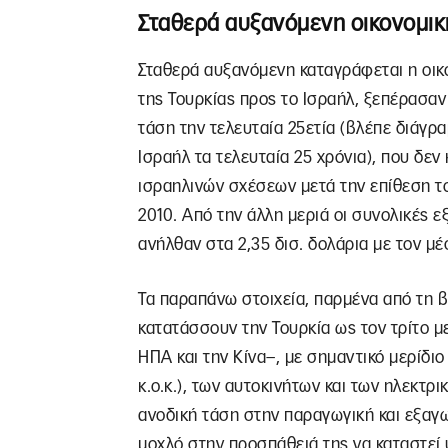
Σταθερά αυξανόμενη οικονομικ
Σταθερά αυξανόμενη καταγράφεται η οικ
της Τουρκίας προς το Ισραήλ, ξεπέρασαν 
τάση την τελευταία 25ετία (βλέπε διάγρ
Ισραήλ τα τελευταία 25 χρόνια), που δεν
ισραηλινών σχέσεων μετά την επίθεση τ
2010. Από την άλλη μεριά οι συνολικές ε
ανήλθαν στα 2,35 δισ. δολάρια με τον μέσ
Τα παραπάνω στοιχεία, παρμένα από τ
κατατάσσουν την Τουρκία ως τον τρίτο μ
ΗΠΑ και την Κίνα–, με σημαντικό μερίδι
κ.ο.κ.), των αυτοκινήτων και των ηλεκτρ
ανοδική τάση στην παραγωγική και εξαγω
μοχλό στην προσπάθειά της να καταστεί 