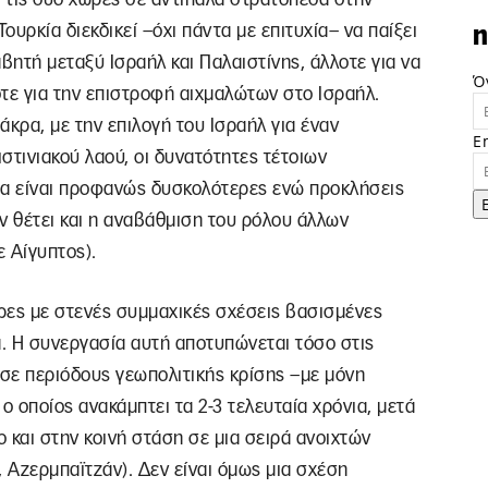
ουρκία διεκδικεί –όχι πάντα με επιτυχία– να παίξει
n
βητή μεταξύ Ισραήλ και Παλαιστίνης, άλλοτε για να
Ό
τε για την επιστροφή αιχμαλώτων στο Ισραήλ.
άκρα, με την επιλογή του Ισραήλ για έναν
E
στινιακού λαού, οι δυνατότητες τέτοιων
θα είναι προφανώς δυσκολότερες ενώ προκλήσεις
ν θέτει και η αναβάθμιση του ρόλου άλλων
 Αίγυπτος).
ώρες με στενές συμμαχικές σχέσεις βασισμένες
. Η συνεργασία αυτή αποτυπώνεται τόσο στις
 σε περιόδους γεωπολιτικής κρίσης –με μόνη
ο οποίος ανακάμπτει τα 2-3 τελευταία χρόνια, μετά
 και στην κοινή στάση σε μια σειρά ανοιχτών
 Αζερμπαϊτζάν). Δεν είναι όμως μια σχέση