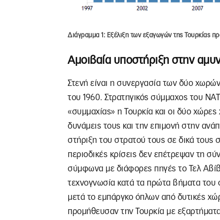
Διάγραμμα 1: Εξέλιξη των εξαγωγών της Τουρκίας προ
Αμοιβαία υποστήριξη στην αμυν
Στενή είναι η συνεργασία των δύο χωρών
του 1960. Στρατηγικός σύμμαχος του ΝΑ
«συμμαχίας» η Τουρκία και οι δύο χώρες
δυνάμεις τους και την επιμονή στην ανάπ
στήριξη του στρατού τους σε δικά τους σ
περιοδικές κρίσεις δεν επέτρεψαν τη 
σύμφωνα με διάφορες πηγές το Τελ Αβίβ
τεχνογνωσία κατά τα πρώτα βήματα του 
μετά το εμπάργκο όπλων από δυτικές χώρ
προμήθευσαν την Τουρκία με εξαρτήματα