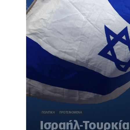
ΠΟΛΙΤΙΚΉ
ΠΡΟΤΕΙΝΌΜΕΝΑ
Ισραήλ-Τουρκία: