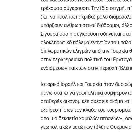
τρέχουσα σύγκρουση. Την ίδια στιγμή, η Τ
(και να πουλήσει ακριβά) ρόλο διαμεσολα
υπάρξουν ανθρωπιστικοί διάδρομοι, άλλο
Σίγουρα όσο η σύγκρουση οδηγείται στα 
ολοκληρωτικό πόλεμο εναντίον του παλαι
διπλωματικών ελιγμών από την Τουρκία 
στην περιφερειακή πολιτική του Ερντογά
ενδιάμεσων παιχτών στην περιοχή (βλέπε
Ιστορικά Ισραήλ και Τουρκία ήταν δυο χ
πάνω στα κοινά γεωπολιτικά συμφέροντα
σταθερές οικονομικές σχέσεις ακόμη και
εξαίρεση ίσως τον κλάδο του τουρισμού, 
από μια δεκαετία χαμηλών πτήσεων–, όσο
γεωπολιτικών μετώπων (βλέπε Ουκρανία,