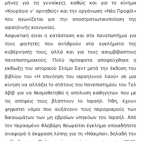
μήνες για τις γυναίκες), καθώς και για το κίνημα
«Κουράγιο ν’ αρνηθείς» και την οργάνωση «Νέο Προφίλ»
που αγωνίζεται για την αποστρατιωτικοποίηση της
ισραηλινής κοινωνίας.
Ασφυκτική είναι η κατάσταση και στα πανεπιστήμια για
τους φοιτητές που αντιδρούν στα εγκλήματα της
κυβέρνησής τους, αλλά και για τους ασυμβίβαστους
πανεπιστημιακούς. Πολύ πρόσφατα αποφεύχθηκε η
εκδίωξη του ιστορικού Σλόμο Σαντ μετά την έκδοση του
βιβλίου του «Η επινόηση του ισραηλινού λαού» σε μια
κίνηση να αλλάξει το στάτους του πανεπιστημίου του Τελ
Αβίβ για να θεσμοθετηθεί η απόλυση καθηγητών που με
τις απόψεις τους βλάπτουν το Ισραήλ. Ήδη, έχουν
ψηφιστεί νόμοι που αυξάνουν τους περιορισμούς των
δικαιωμάτων των μη εβραίων υπηκόων του Ισραήλ. Από
τον περασμένο Φλεβάρη θεωρείται έγκλημα οποιαδήποτε
αναφορά ή έκφραση λύπης για τη «Νάκμπα», δηλαδή την