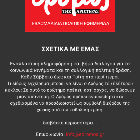
ΣΧΕΤΙΚΆ ΜΕ ΕΜΆΣ
Εναλλακτική πληροφόρηση και βήμα διαλόγου για τα
κοινωνικά κινήματα και τη συλλογική πολιτική δράση.
Κάθε Σάββατο έως και Τρίτη στα περίπτερα.
Τι είδους εγχείρημα μπορεί να είναι ο Δρόμος του δεύτερου
κύκλου; Σε αυτό το ερώτημα πρέπει, κατ’ αρχάς, να δώσουμε
μιαν απάντηση. Ο Δρόμος πρέπει ενσυνείδητα και
σχεδιασμένα να προσδιοριστεί ως συμβολή διεξόδου της
χώρας από την καθολική κρίση.
διαβάστε περισσότερα...
Επικοινωνία:
info@edromos.gr