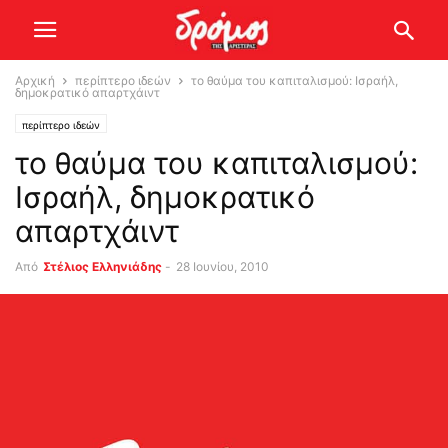
Αρχική
περίπτερο ιδεών
το θαύμα του καπιταλισμού: Ισραήλ,
δημοκρατικό απαρτχάιντ
περίπτερο ιδεών
το θαύμα του καπιταλισμού:
Ισραήλ, δημοκρατικό
απαρτχάιντ
Από
Στέλιος Ελληνιάδης
-
28 Ιουνίου, 2010