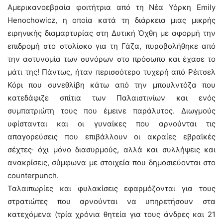
Αμερικανοεβραία φοιτήτρια από τη Νέα Υόρκη Emily
Henochowicz, η οποία κατά τη διάρκεια μιας μικρής
ειρηνικής διαμαρτυρίας στη Δυτική Όχθη με αφορμή την
επιδρομή στο στολίσκο για τη Γάζα, πυροβολήθηκε από
την αστυνομία των συνόρων στο πρόσωπο και έχασε το
μάτι της! Πάντως, ήταν περισσότερο τυχερή από Ρέιτσελ
Κόρι που συνεθλίβη κάτω από την μπουλντόζα που
κατεδάφιζε σπίτια των Παλαιστινίων και ενός
συμπατριώτη τους που έμεινε παράλυτος. Διωγμούς
υφίστανται και οι γυναίκες που αρνούνται τις
απαγορεύσεις που επιβάλλουν οι ακραίες εβραϊκές
σέχτες· όχι μόνο διασυρμούς, αλλά και συλλήψεις και
ανακρίσεις, σύμφωνα με στοιχεία που δημοσιεύονται στο
counterpunch.
Ταλαιπωρίες και φυλακίσεις εφαρμόζονται για τους
στρατιώτες που αρνούνται να υπηρετήσουν στα
κατεχόμενα (τρία χρόνια θητεία για τους άνδρες και 21