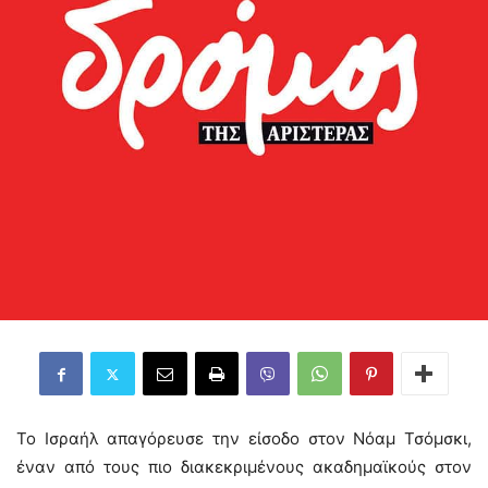
Το Ισραήλ απαγόρευσε την είσοδο στον Νόαμ Τσόμσκι,
έναν από τους πιο διακεκριμένους ακαδημαϊκούς στον