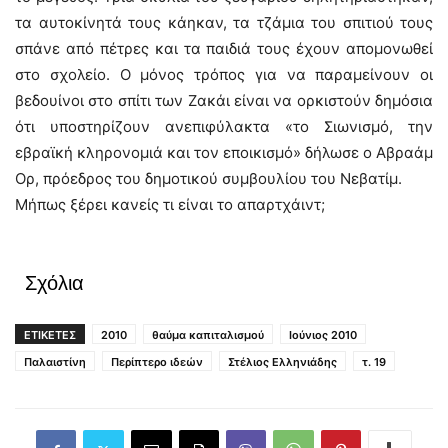
τα αυτοκίνητά τους κάηκαν, τα τζάμια του σπιτιού τους
σπάνε από πέτρες και τα παιδιά τους έχουν απομονωθεί
στο σχολείο. Ο μόνος τρόπος για να παραμείνουν οι
βεδουίνοι στο σπίτι των Ζακάι είναι να ορκιστούν δημόσια
ότι υποστηρίζουν ανεπιφύλακτα «το Σιωνισμό, την
εβραϊκή κληρονομιά και τον εποικισμό» δήλωσε ο Αβραάμ
Ορ, πρόεδρος του δημοτικού συμβουλίου του Νεβατίμ.
Μήπως ξέρει κανείς τι είναι το απαρτχάιντ;
Σχόλια
ΕΤΙΚΕΤΕΣ
2010
θαύμα καπιταλισμού
Ιούνιος 2010
Παλαιστίνη
Περίπτερο ιδεών
Στέλιος Ελληνιάδης
τ. 19