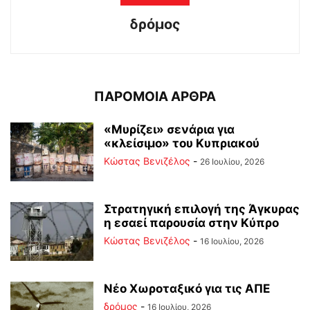
δρόμος
ΠΑΡΟΜΟΙΑ ΑΡΘΡΑ
«Μυρίζει» σενάρια για
«κλείσιμο» του Κυπριακού
Κώστας Βενιζέλος
-
26 Ιουλίου, 2026
Στρατηγική επιλογή της Άγκυρας
η εσαεί παρουσία στην Κύπρο
Κώστας Βενιζέλος
-
16 Ιουλίου, 2026
Νέο Χωροταξικό για τις ΑΠΕ
δρόμος
-
16 Ιουλίου, 2026