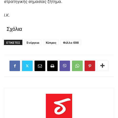
στρατηγικής σημασίας ζήτημα.
Ι.Κ.
Σχόλια
ΕΤΙΚΕΤΕΣ
Ενέργεια
Κύπρος
Φύλλο 698