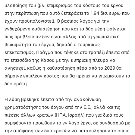
υλοποίηση του (βλ. επιμερισμός του κόστους του έργου
στην περίπτωση που αυτό ξεπεράσει τα 1.94 δισ. ευρώ που
έχουν προϋπολογιστεί). Ο βασικός λόγος για την
ενδεχόμενη καθυστέρηση που και τα δύο μέρη φαίνεται
πως προβλέπουν δεν είναι άλλος από τη γεωπολιτική
βιωσιμότητα του έργου, δηλαδή ο τουρκικός
επεκτατισμός. Πράγμα που τέθηκε στο τραπέζι έπειτα από
το επεισόδιο της Κάσου με την κυπριακή πλευρά να
ανησυχεί, καθώς η καθυστέρηση πέρα από το 2029 θα
σήμαινε επιπλέον κόστος που θα πρέπει να επωμιστούν τα
δύο κράτη.
Η λύση βρέθηκε έπειτα από την ανακοίνωση
χρηματοδότησης του έργου από την Ε.Ε., αλλά και τις
πιέσεις άλλων κρατών (ΗΠΑ, Ισραήλ) που για δικά τους
συμφέροντα προωθούν το εν λόγο έργο, σε συνδυασμό με
την απόφαση των δύο κρατών να μετακυλήσουν το όποιο