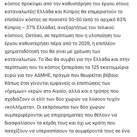
κόστος προκύψει από την καθυστέρηση του έργου στους
καταναλωτές! Ελλάδα και Κύπρος θα επιμεριστούν το
επιπλέον κόστος σε ποσοστό 50-50 (από το αρχικό 63%
Κύπρος – 37% Ελλάδα), ανεξαρτήτως του τελικού
κόστους. Ωστόσο, σε περίπτωση που η υλοποίηση του
έργου καθυστερήσει πέρα από το 2029, η επιπλέον
χρηματοδότησή του θα γίνει με χρέωση των
καταναλωτών. Το ίδιο θα συμβεί για την Ελλάδα και στην
περίπτωση που το κόστος ξεπεράσει τα 125 εκατομμύρια
ευρώ για τον ΑΔΜΗΕ, πράγμα που θεωρείται βέβαιο.
Κάπως έτσι γίνονται εμφανείς οι επιπτώσεις των
«ήρεμων» νερών στο Αιγαίο, αλλά και ο τρόπος που
σχεδιάζουν οι ελίτ των δύο χωρών να λύσουν τυχόν
«κολλήματα». Οι εκπρόσωποι των δύο χωρών
συμπεριφέρονται ως επιχειρηματίες που θέλουν να
διασφαλίσουν τα κέρδη τους και όχι ως κράτη που
πασχίζουν να υπερασπίσουν τα συμφέροντά τους σε ένα