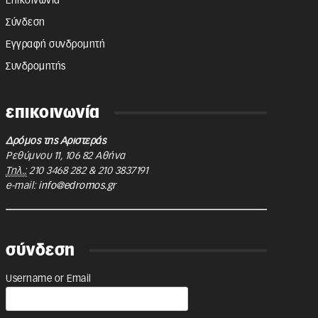
Επικοινωνία
Σύνδεση
Εγγραφή συνδρομητή
Συνδρομητής
επικοινωνία
Δρόμος της Αριστεράς
Ρεθύμνου 11
,
106 82
Αθήνα
Τηλ.:
210 3468 282
&
210 3837191
e-mail:
info@edromos.gr
σύνδεση
Username or Email