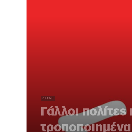
ΔΙΕΘΝΉ
Γάλλοι πολίτες
τροποποιημένα