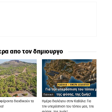
ερα απο τον δημιουργο
Πολιτική
μφέροντα διεκδικούν τα
Ημέρα διαλόγου στην Καβάλα: Για
ια!
την υπεράσπιση του τόπου μας, της
φύσης, της ζωής!