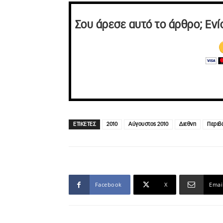
Σου άρεσε αυτό το άρθρο; Ενί
ΕΤΙΚΕΤΕΣ
2010
Αύγουστος 2010
Διεθνη
Περιβ
Facebook
X
Emai