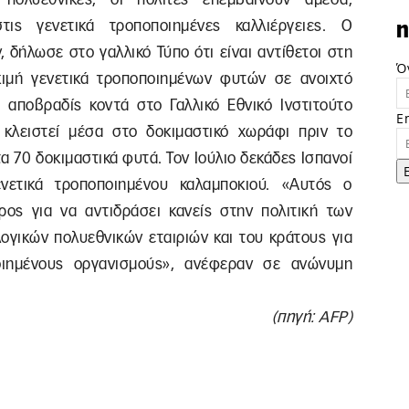
ις γενετικά τροποποιημένες καλλιέργειες. Ο
n
 δήλωσε στο γαλλικό Τύπο ότι είναι αντίθετοι στη
Ό
ιμή γενετικά τροποποιημένων φυτών σε ανοιχτό
 αποβραδίς κοντά στο Γαλλικό Εθνικό Ινστιτούτο
E
κλειστεί μέσα στο δοκιμαστικό χωράφι πριν το
α 70 δοκιμαστικά φυτά. Τον Ιούλιο δεκάδες Ισπανοί
ενετικά τροποποιημένου καλαμποκιού. «Αυτός ο
ος για να αντιδράσει κανείς στην πολιτική των
ογικών πολυεθνικών εταιριών και του κράτους για
οιημένους οργανισμούς», ανέφεραν σε ανώνυμη
(πηγή: AFP)