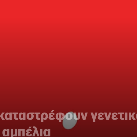
 καταστρέφουν γενετικ
 αμπέλια