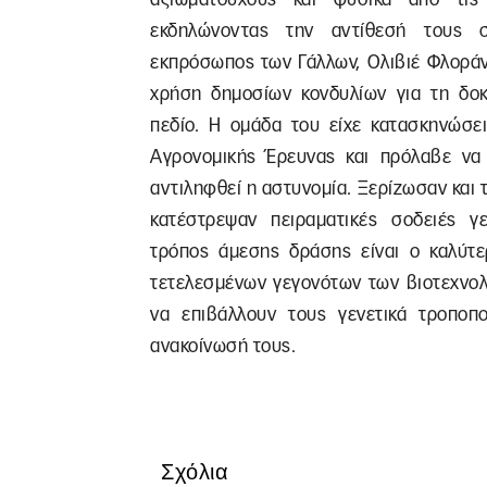
εκδηλώνοντας την αντίθεσή τους στ
εκπρόσωπος των Γάλλων, Ολιβιέ Φλοράν,
χρήση δημοσίων κονδυλίων για τη δοκ
πεδίο. Η ομάδα του είχε κατασκηνώσει
Αγρονομικής Έρευνας και πρόλαβε να 
αντιληφθεί η αστυνομία. Ξερίζωσαν και τ
κατέστρεψαν πειραματικές σοδειές γ
τρόπος άμεσης δράσης είναι ο καλύτερ
τετελεσμένων γεγονότων των βιοτεχνολ
να επιβάλλουν τους γενετικά τροποπ
ανακοίνωσή τους.
Σχόλια