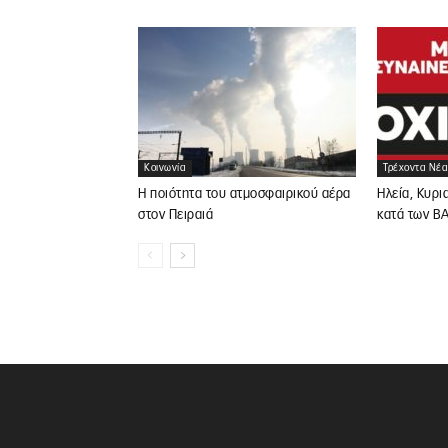
Κοινωνία
Τρέχοντα Νέα
Η ποιότητα του ατμοσφαιρικού αέρα
Ηλεία, Κυρι
στον Πειραιά
κατά των Β