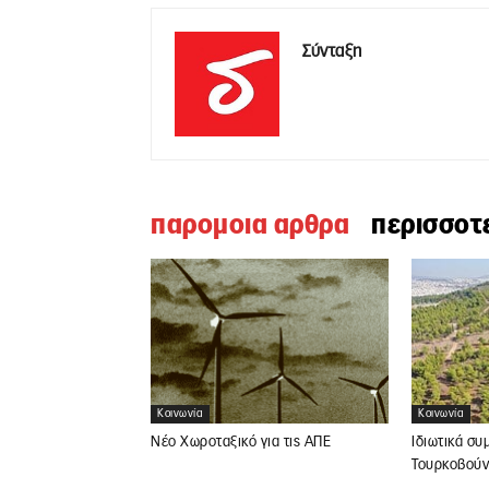
Σύνταξη
παρομοια αρθρα
περισσοτ
Κοινωνία
Κοινωνία
Νέο Χωροταξικό για τις ΑΠΕ
Ιδιωτικά συ
Τουρκοβούν