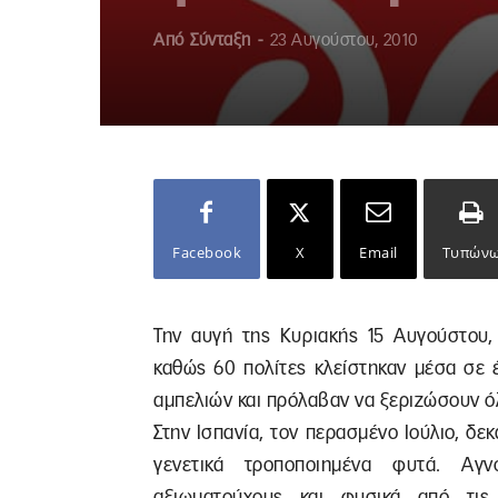
Από
Σύνταξη
-
23 Αυγούστου, 2010
Facebook
X
Email
Τυπών
Την αυγή της Κυριακής 15 Αυγούστου,
καθώς 60 πολίτες κλείστηκαν μέσα σε 
αμπελιών και πρόλαβαν να ξεριζώσουν ό
Στην Ισπανία, τον περασμένο Ιούλιο, δ
γενετικά τροποποιημένα φυτά. Αγν
αξιωματούχους και φυσικά από τις 