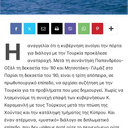
Η
αναγγελία ότι η κυβέρνηση ανοίγει την πόρτα
για διάλογο με την Τουρκία προκάλεσε
αναταραχή. Μετά τη συνάντηση Παπανδρέου-
Οζάλ τη δεκαετία του ‘80 και Μητσοτάκη- Γιλμάζ στο
Παρίσι τη δεκαετία του ‘90, είναι η τρίτη απόπειρα, σε
πρωθυπουργικό επίπεδο, να αρχίσει συζήτηση με την
Τουρκία για τα προβλήματα που μας δημιουργεί. Χωρίς να
λησμονούμε τη συνεχή επαφή των κυβερνήσεων Κ.
Καραμανλή με τους Τούρκους μετά την πτώση της
Χούντας και την κατάληψη τμήματος της Κύπρου. Και
έναν ατέρμονα, «μυστικό» διάλογο σε διπλωματικό
επίπεδο, που δεν μάθαμε ποτέ ούτε το περιεχόμενο ούτε