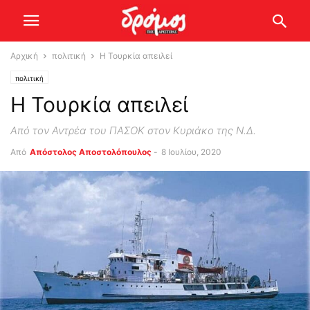
Αρχική
πολιτική
Η Τουρκία απειλεί
πολιτική
Η Τουρκία απειλεί
Από τον Αντρέα του ΠΑΣΟΚ στον Κυριάκο της Ν.Δ.
Από
Απόστολος Αποστολόπουλος
-
8 Ιουλίου, 2020