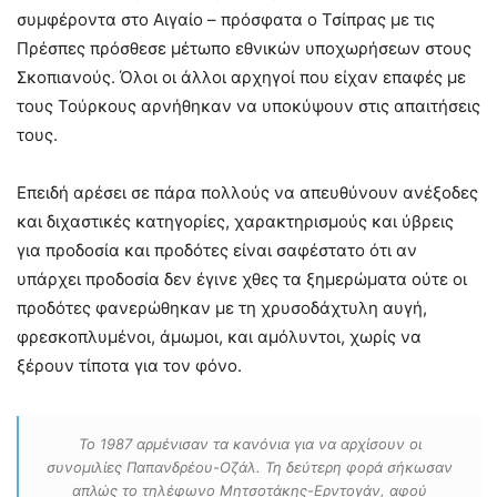
συμφέροντα στο Αιγαίο – πρόσφατα ο Τσίπρας με τις
Πρέσπες πρόσθεσε μέτωπο εθνικών υποχωρήσεων στους
Σκοπιανούς. Όλοι οι άλλοι αρχηγοί που είχαν επαφές με
τους Τούρκους αρνήθηκαν να υποκύψουν στις απαιτήσεις
τους.
Επειδή αρέσει σε πάρα πολλούς να απευθύνουν ανέξοδες
και διχαστικές κατηγορίες, χαρακτηρισμούς και ύβρεις
για προδοσία και προδότες είναι σαφέστατο ότι αν
υπάρχει προδοσία δεν έγινε χθες τα ξημερώματα ούτε οι
προδότες φανερώθηκαν με τη χρυσοδάχτυλη αυγή,
φρεσκοπλυμένοι, άμωμοι, και αμόλυντοι, χωρίς να
ξέρουν τίποτα για τον φόνο.
Το 1987 αρμένισαν τα κανόνια για να αρχίσουν οι
συνομιλίες Παπανδρέου-Οζάλ. Τη δεύτερη φορά σήκωσαν
απλώς το τηλέφωνο Μητσοτάκης-Ερντογάν, αφού