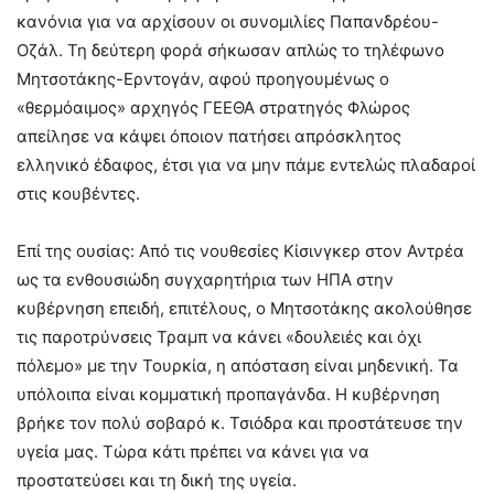
κανόνια για να αρχίσουν οι συνομιλίες Παπανδρέου-
Οζάλ. Τη δεύτερη φορά σήκωσαν απλώς το τηλέφωνο
Μητσοτάκης-Ερντογάν, αφού προηγουμένως ο
«θερμόαιμος» αρχηγός ΓΕΕΘΑ στρατηγός Φλώρος
απείλησε να κάψει όποιον πατήσει απρόσκλητος
ελληνικό έδαφος, έτσι για να μην πάμε εντελώς πλαδαροί
στις κουβέντες.
Επί της ουσίας: Από τις νουθεσίες Κίσινγκερ στον Αντρέα
ως τα ενθουσιώδη συγχαρητήρια των ΗΠΑ στην
κυβέρνηση επειδή, επιτέλους, ο Μητσοτάκης ακολούθησε
τις παροτρύνσεις Τραμπ να κάνει «δουλειές και όχι
πόλεμο» με την Τουρκία, η απόσταση είναι μηδενική. Τα
υπόλοιπα είναι κομματική προπαγάνδα. Η κυβέρνηση
βρήκε τον πολύ σοβαρό κ. Τσιόδρα και προστάτευσε την
υγεία μας. Τώρα κάτι πρέπει να κάνει για να
προστατεύσει και τη δική της υγεία.