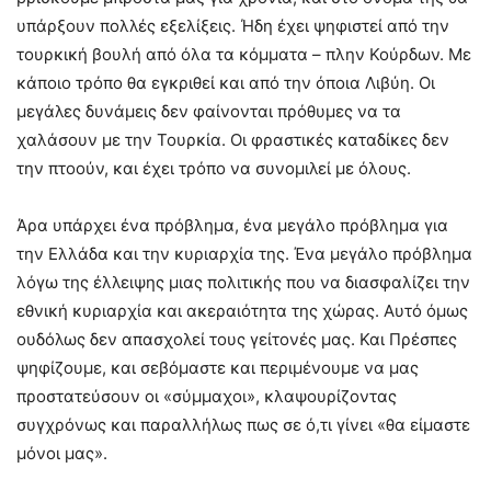
υπάρξουν πολλές εξελίξεις. Ήδη έχει ψηφιστεί από την
τουρκική βουλή από όλα τα κόμματα – πλην Κούρδων. Με
κάποιο τρόπο θα εγκριθεί και από την όποια Λιβύη. Οι
μεγάλες δυνάμεις δεν φαίνονται πρόθυμες να τα
χαλάσουν με την Τουρκία. Οι φραστικές καταδίκες δεν
την πτοούν, και έχει τρόπο να συνομιλεί με όλους.
Άρα υπάρχει ένα πρόβλημα, ένα μεγάλο πρόβλημα για
την Ελλάδα και την κυριαρχία της. Ένα μεγάλο πρόβλημα
λόγω της έλλειψης μιας πολιτικής που να διασφαλίζει την
εθνική κυριαρχία και ακεραιότητα της χώρας. Αυτό όμως
ουδόλως δεν απασχολεί τους γείτονές μας. Και Πρέσπες
ψηφίζουμε, και σεβόμαστε και περιμένουμε να μας
προστατεύσουν οι «σύμμαχοι», κλαψουρίζοντας
συγχρόνως και παραλλήλως πως σε ό,τι γίνει «θα είμαστε
μόνοι μας».