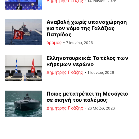
Δημήτρης Γκάζης
-
14 Ιουνίου, 2026
Αναβολή χωρίς υπαναχώρηση
για τον νόμο της Γαλάζιας
Πατρίδας
δρόμος
-
7 Ιουνίου, 2026
Ελληνοτουρκικά: Το τέλος των
«ήρεμων νερών»
Δημήτρης Γκάζης
-
1 Ιουνίου, 2026
Ποιος μετατρέπει τη Μεσόγειο
σε σκηνή του πολέμου;
Δημήτρης Γκάζης
-
26 Μαΐου, 2026