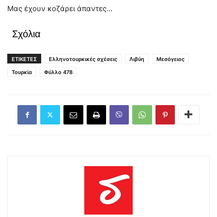
Μας έχουν κοζάρει άπαντες…
Σχόλια
ΕΤΙΚΕΤΕΣ
Ελληνοτουρκικές σχέσεις
Λιβύη
Μεσόγειος
Τουρκία
Φύλλο 478