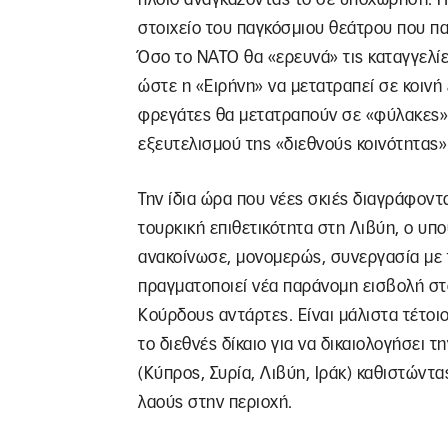
στοιχείο του παγκόσμιου θεάτρου που πα
Όσο το ΝΑΤΟ θα «ερευνά» τις καταγγελίε
ώστε η «Ειρήνη» να μετατραπεί σε κοινή 
φρεγάτες θα μετατραπούν σε «φύλακες»
εξευτελισμού της «διεθνούς κοινότητας»
Την ίδια ώρα που νέες σκιές διαγράφοντ
τουρκική επιθετικότητα στη Λιβύη, ο υ
ανακοίνωσε, μονομερώς, συνεργασία με τ
πραγματοποιεί νέα παράνομη εισβολή στ
Κούρδους αντάρτες. Είναι μάλιστα τέτοιο
το διεθνές δίκαιο για να δικαιολογήσει 
(Κύπρος, Συρία, Λιβύη, Ιράκ) καθιστώντα
λαούς στην περιοχή.