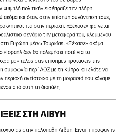
ν «υψηλή πολιτική» εισέπραξε την πλήρη
 ακόμα και όταν, στην επίσημη συνάντηση τους,
ροκλητικότητα στην περιοχή. «Ξέχασε» φαίνεται
 ρεαλιστικό σενάριο την μεταφορά του, κλεμμένου
υ στη Ευρώπη μέσω Τουρκίας. «Ξέχασε» ακόμα
 «Ισραήλ δεν θα πολεμήσει ποτέ για τα
χραιμο» τέλος στις επίσημες προτάσεις της
τη συμφωνία περί ΑΟΖ με τη Κύπρο και ελάτε να
 περιοχή αντίστοιχα με τη μοιρασιά που κάναμε
μένος από αυτή τη διαπάλη;
ΊΞΕΙΣ ΣΤΗ ΛΙΒΎΗ
ματοχυσίας στην πολύπαθη Λιβύη. Είναι η προφανής