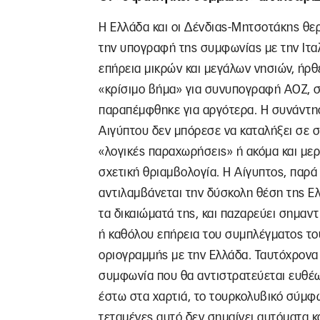
Η Ελλάδα και οι Δένδιας-Μητσοτάκης θερ
την υπογραφή της συμφωνίας με την Ιταλ
επήρεια μικρών και μεγάλων νησιών, ήρ
«κρίσιμο βήμα» για συνυπογραφή ΑΟΖ, 
παραπέμφθηκε για αργότερα. Η συνάντη
Αιγύπτου δεν μπόρεσε να καταλήξει σε 
«λογικές παραχωρήσεις» ή ακόμα και μερ
σχετική θριαμβολογία. Η Αίγυπτος, παρά 
αντιλαμβάνεται την δύσκολη θέση της Ελ
τα δικαιώματά της, και παζαρεύει σημαντ
ή καθόλου επήρεια του συμπλέγματος το
οριογραμμής με την Ελλάδα. Ταυτόχρονα δ
συμφωνία που θα αντιστρατεύεται ευθέως
έστω στα χαρτιά, το τουρκολυβικό σύμφων
τεταμένες αυτό δεν σημαίνει αυτόματα κ