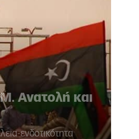
Μ. Ανατολή και
έλεια-ενδοτικότητα