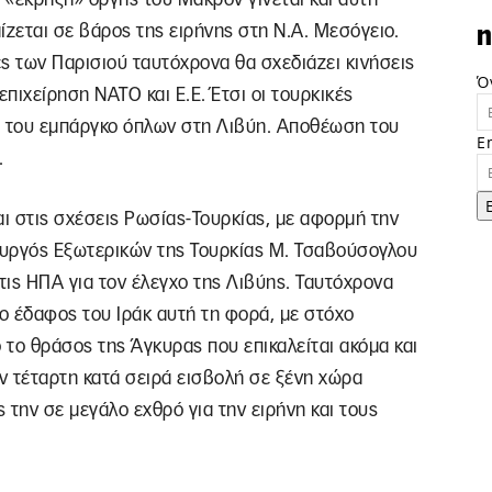
ίζεται σε βάρος της ειρήνης στη Ν.Α. Μεσόγειο.
n
ς των Παρισιού ταυτόχρονα θα σχεδιάζει κινήσεις
Ό
επιχείρηση ΝΑΤΟ και Ε.Ε. Έτσι οι τουρκικές
 του εμπάργκο όπλων στη Λιβύη. Αποθέωση του
E
.
αι στις σχέσεις Ρωσίας-Τουρκίας, με αφορμή την
πουργός Εξωτερικών της Τουρκίας Μ. Τσαβούσογλου
ις ΗΠΑ για τον έλεγχο της Λιβύης. Ταυτόχρονα
ο έδαφος του Ιράκ αυτή τη φορά, με στόχο
 το θράσος της Άγκυρας που επικαλείται ακόμα και
την τέταρτη κατά σειρά εισβολή σε ξένη χώρα
ς την σε μεγάλο εχθρό για την ειρήνη και τους