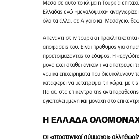
Μέσα σε αυτό το κλίμα η Τουρκία επιταχ
Ελλάδας ενώ «μεγαλόψυχα» αναγνωρίζει 
όλα τα άλλα, σε Αιγαίο και Μεσόγειο, θεω
Απέναντι στην τουρκική προκλητικότητα ο
αποφάσεις του. Είναι πρόθυμος για σημα
προετοιμάζοντας το έδαφος. Η «εργώδη
μόνο έχει σταθεί ανίκανη να αποτρέψει 
νομικά επιχειρήματα που διευκολύνουν τ
καταφέρει να μετατρέψει τη χώρα, με τι
Πάιατ, στο επίκεντρο της αντιπαράθεση
εγκαταλειμμένη και μονάχη στο επίκεντ
Η ΕΛΛΆΔΑ ΟΛΟΜΌΝΑ
Οι «στρατηγικοί σύμμαχοι» αλληθωρί