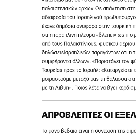
παλαιστινιακών αρχών. Ως απάντηση στη
αδιαφορία του Ισραηλινού πρωθυπουργού
έκανε δημόσια αναφορά στην τουρκική π
ότι η ισραηλινή πλευρά «βλέπει» ως πιο
από τους Παλαιστίνιους, φυσικού αερίο
δηλώσειςΙσραηλινών παραγόντων ότι η το
συμφέροντα άλλων». «Παριστάνει τον ψύ
Τουρκίας προς το Ισραήλ: «Καταργείστε 
μοιραστούμε μεταξύ μας τη θάλασσα στην
με τη Λιβύη». Ποιος λέτε να βγει κερδισ
ΑΠΡΌΒΛΕΠΤΕΣ ΟΙ ΕΞΕΛ
Το μόνο βέβαιο είναι η συνέχιση της αι