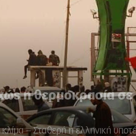
χώς η θερμοκρασία σε 
ς κλίμα – Σταθερή η ελληνική υποτ