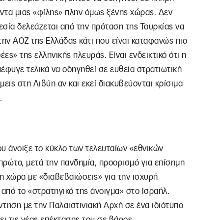
ντα μιας «φίλης» πλην όμως ξένης χώρας. Δεν
γεσία δελεάζεται από την πρόταση της Τουρκίας να
την ΑΟΖ της Ελλάδας κάτι που είναι καταφανώς πιο
ες» της ελληνικής πλευράς. Είναι ενδεικτικό ότι η
έφυγε τελικά να οδηγηθεί σε ευθεία στρατιωτική
εις στη Λιβύη αν και εκεί διακυβεύονται κρίσιμα
.
 άνοιξε το κύκλο των τελευταίων «εθνικών
 πρώτο, μετά την πανδημία, προορισμό για επίσημη
η χώρα με «διαβεβαιώσεις» για την ισχυρή
από το «στρατηγικό της άνοιγμα» στο Ισραήλ.
τηση με την Παλαιστινιακή Αρχή σε ένα ιδιότυπο
ει τις νέας επέκτασης του σε βάρος