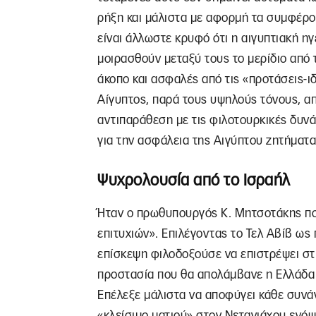
ρήξη και μάλιστα με αφορμή τα συμφέρο
είναι άλλωστε κρυφό ότι η αιγυπτιακή η
μοιρασθούν μεταξύ τους το μερίδιο από 
άκοπο και ασφαλές από τις «προτάσεις-ιδέ
Αίγυπτος, παρά τους υψηλούς τόνους, απ
αντιπαράθεση με τις φιλοτουρκικές δυνάμ
για την ασφάλεια της Αιγύπτου ζητήματα
Ψυχρολουσία από το Ισραήλ
Ήταν ο πρωθυπουργός Κ. Μητσοτάκης που
επιτυχιών». Επιλέγοντας το Τελ Αβίβ ως
επίσκεψη φιλοδοξούσε να επιστρέψει στ
προστασία που θα απολάμβανε η Ελλάδα 
Επέλεξε μάλιστα να αποφύγει κάθε συνάν
«κλείσιμο ματιού» στον Νετανιάχου ενόψ