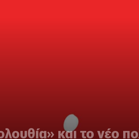
ολουθία» και το νέο πο