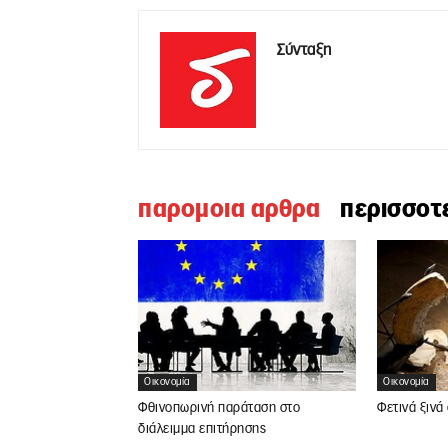
Σύνταξη
παρομοια αρθρα
περισσοτ
Οικονομία
Οικονομία
Φθινοπωρινή παράταση στο
Φετινά ξινά
διάλειμμα επιτήρησης