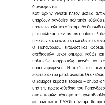
διαγράφονται.
Κατ’ αρχήν γίνεται πλέον μαζικά αντι
υπάρξουν ραγδαίες πολιτικές εξελίξει
πόσον το πολιτικό σύστημα θα διασωθεί
μεταπολίτευση, εντός της οποίας οι λαϊκ
η κοινωνική, οικονομική και εθνική εικόν
Ο Παπανδρέου, εκτελεστικός φορέας
σχεδιασμών μέχρι σήμερα, καθώς και
πολιτικών ισορροπιών, ικανός να χει
αποδυναμωμένος. Η ισχύς του πολιτι
εσωτερικό του μεταβάλλεται. Οι σχεδια
Ο Σαμαράς κερδίζει έδαφος – δημοσκοπι
υπό την πρωτοκαθεδρία του Παπανδρέου
συσχετισμών, πέρασμα της πρωτοβουλία
ως πολιτική το ΠΑΣΟΚ σύντομα θα προκύ