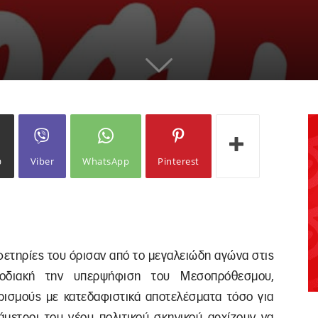
ω
Viber
WhatsApp
Pinterest
αφετηρίες του όρισαν από το μεγαλειώδη αγώνα στις
ισοδιακή την υπερψήφιση του Μεσοπρόθεσμου,
ιρισμούς με κατεδαφιστικά αποτελέσματα τόσο για
άμετροι του νέου πολιτικού σκηνικού αρχίζουν να