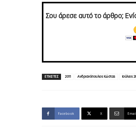
Σου άρεσε αυτό το άρθρο; Ενί
ΕΤΙΚΕΤΕΣ
2011
Ανδριανόπουλος Κώστας
Ιούλιος 2
Facebook
X
Emai