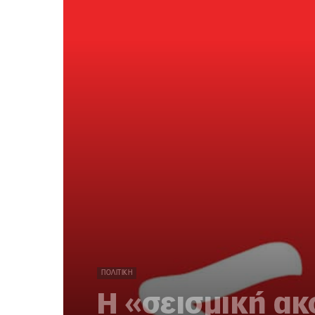
ΠΟΛΙΤΙΚΉ
Η «σεισμική ακ