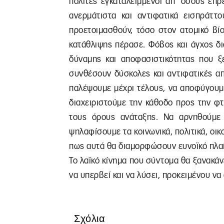
πολίτες εγκαταλειμμένοι απ’ όσους έπ
ανερμάτιστα και αντιφατικά εισπράττ
προετοιμασθούν, τόσο στον ατομικό βί
κατάθλιψης πέρασε. Φόβος και άγχος δι
δύναμης και αποφασιστικότητας που ξ
συνθέσουν δύσκολες και αντιφατικές α
παλέψουμε μέχρι τέλους, να αποφύγουμε
διαχειριστούμε την κάθοδο προς την φ
τους όρους ανάταξης. Να αρνηθούμε
ψηλαφίσουμε τα κοινωνικά, πολιτικά, οι
πως αυτά θα διαμορφώσουν ευνοϊκό πλαί
Το λαϊκό κίνημα που σύντομα θα ξανακάν
να υπερβεί και να λύσει, προκειμένου να
Σχόλια