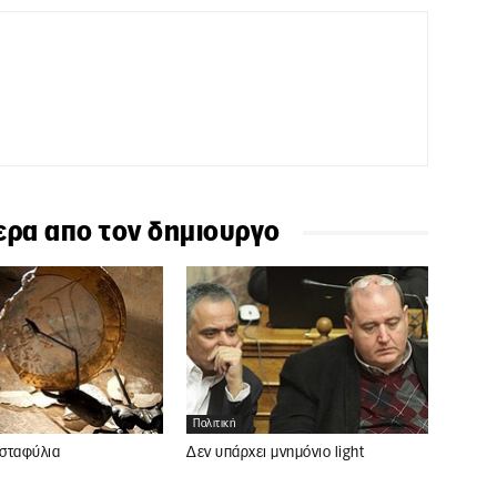
ερα απο τον δημιουργο
Πολιτική
 σταφύλια
Δεν υπάρχει μνημόνιο light