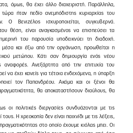
ατα, όμως, θα έχει άλλο διαχειριστή. Παράλληλα,
τώρα ήταν πεδίο ανεμπόδιστης κυριαρχίας του
. Ο Βενιζέλος ισχυροποιείται, συγκυβερνά.
ου θέση, είναι αναγκασμένος να επισπεύσει τα
ημερινή του παρουσία υποδεικνύει τη διαδοχή.
 μέσα και έξω από την οργάνωση, προωθείται η
στικού μετώπου. Κάτι σαν δημιουργία ενός νέου
ς αναφορές. Ανεξάρτητα από την επιτυχία του
ρεί να έχει κανείς για τέτοια ενδεχόμενα, η ύπαρξη
ροποιεί τον Παπανδρέου. Ακόμα και οι ξένοι θα
ραγματικότητα, θα αποκαταστήσουν διαύλους, θα
ς οι πολιτικές διεργασίες συνδυάζονται με τις
 τους. Η χρεοκοπία δεν είναι παιχνίδι με τις λέξεις,
 πραγματικότητας στο οποίο έχουμε κιόλας μπει. Οι