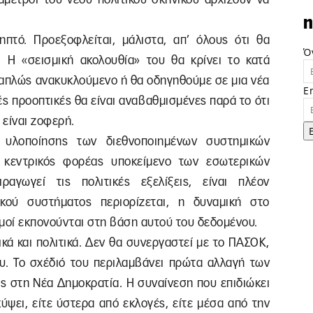
n
ληπτό. Προεξοφλείται, μάλιστα, απ’ όλους ότι θα
Ό
ς. Η «σεισμική ακολουθία» του θα κρίνει το κατά
 απλώς ανακυκλούμενο ή θα οδηγηθούμε σε μια νέα
E
ές προοπτικές θα είναι αναβαθμισμένες παρά το ότι
α είναι ζοφερή.
 υλοποίησης των διεθνοποιημένων συστημικών
 κεντρικός φορέας υποκείμενο των εσωτερικών
ραγωγεί τις πολιτικές εξελίξεις, είναι πλέον
κού συστήματος περιορίζεται, η δυναμική στο
σμοί εκπονούνται στη βάση αυτού του δεδομένου.
κά και πολιτικά. Δεν θα συνεργαστεί με το ΠΑΣΟΚ,
. Το σχέδιό του περιλαμβάνει πρώτα αλλαγή των
ς στη Νέα Δημοκρατία. Η συναίνεση που επιδιώκει
ψει, είτε ύστερα από εκλογές, είτε μέσα από την