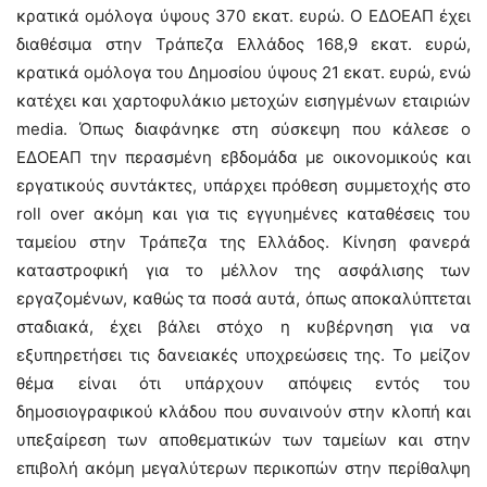
κρατικά ομόλογα ύψους 370 εκατ. ευρώ. Ο ΕΔΟΕΑΠ έχει
διαθέσιμα στην Τράπεζα Ελλάδος 168,9 εκατ. ευρώ,
κρατικά ομόλογα του Δημοσίου ύψους 21 εκατ. ευρώ, ενώ
κατέχει και χαρτοφυλάκιο μετοχών εισηγμένων εταιριών
media. Όπως διαφάνηκε στη σύσκεψη που κάλεσε ο
ΕΔΟΕΑΠ την περασμένη εβδομάδα με οικονομικούς και
εργατικούς συντάκτες, υπάρχει πρόθεση συμμετοχής στο
roll over ακόμη και για τις εγγυημένες καταθέσεις του
ταμείου στην Τράπεζα της Ελλάδος. Κίνηση φανερά
καταστροφική για το μέλλον της ασφάλισης των
εργαζομένων, καθώς τα ποσά αυτά, όπως αποκαλύπτεται
σταδιακά, έχει βάλει στόχο η κυβέρνηση για να
εξυπηρετήσει τις δανειακές υποχρεώσεις της. Το μείζον
θέμα είναι ότι υπάρχουν απόψεις εντός του
δημοσιογραφικού κλάδου που συναινούν στην κλοπή και
υπεξαίρεση των αποθεματικών των ταμείων και στην
επιβολή ακόμη μεγαλύτερων περικοπών στην περίθαλψη