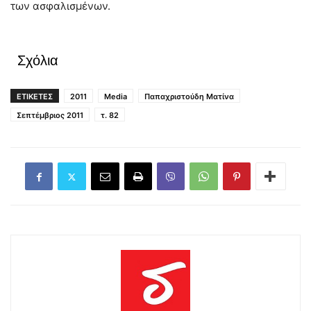
των ασφαλισμένων.
Σχόλια
ΕΤΙΚΕΤΕΣ
2011
Media
Παπαχριστούδη Ματίνα
Σεπτέμβριος 2011
τ. 82