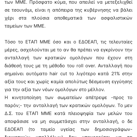
των ΜΜΕ. Πρόσφατο κύμα, που απειλεί να μετεξελιχθεί
σε τσουνάμι, είναι η απόπειρα της κυβέρνησης να βάλει
χέρι στα πλούσια αποθεματικά των ασφαλιστικών
ταμείων των ΜΜΕ.
Τόσο το ΕΤΑΠ ΜΜΕ όσο και ο ΕΔΟΕΑΠ, τις τελευταίες
μέρες, ασχολούνται με το αν θα πρέπει να εγκρίνουν την
ανταλλαγή των κρατικών ομολόγων που έχουν στη
διάθεσή τους με τη μέθοδο του roll over. Ανταλλαγή που
σημαίνει αυτόματο hair cut το λιγότερο κατά 21% στην
αξία τους και χωρίς καμία απολύτως δέσμευση εγγύησης
για την αξία των νέων ομολόγων στο μέλλον.
Η κινητοποίηση των σωματείων απέτρεψε -προς το
παρόν;- την ανταλλαγή των κρατικών ομολόγων. Το μεν
Δ.Σ. του ΕΤΑΠ ΜΜΕ κατά πλειοψηφία των μελών του
αποφάσισε να μη συμμετάσχει στην ανταλλαγή, ο δε
ΕΔΟΕΑΠ (το ταμείο υγείας των δημοσιογράφων-