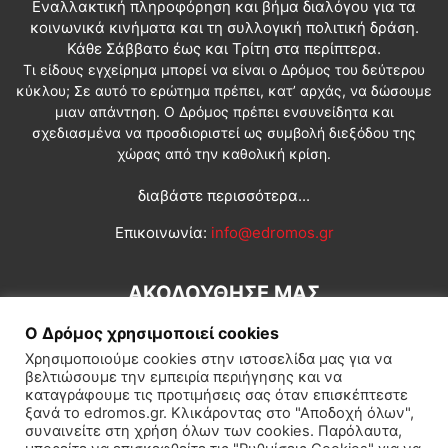
Εναλλακτική πληροφόρηση και βήμα διαλόγου για τα
κοινωνικά κινήματα και τη συλλογική πολιτική δράση.
Κάθε Σάββατο έως και Τρίτη στα περίπτερα.
Τι είδους εγχείρημα μπορεί να είναι ο Δρόμος του δεύτερου
κύκλου; Σε αυτό το ερώτημα πρέπει, κατ’ αρχάς, να δώσουμε
μιαν απάντηση. Ο Δρόμος πρέπει ενσυνείδητα και
σχεδιασμένα να προσδιοριστεί ως συμβολή διεξόδου της
χώρας από την καθολική κρίση.
διαβάστε περισσότερα...
Επικοινωνία:
info@edromos.gr
ΑΚΟΛΟΥΘΗΣΕ ΜΑΣ
Ο Δρόμος χρησιμοποιεί cookies
Χρησιμοποιούμε cookies στην ιστοσελίδα μας για να
βελτιώσουμε την εμπειρία περιήγησης και να
καταγράφουμε τις προτιμήσεις σας όταν επισκέπτεστε
ξανά το edromos.gr. Κλικάροντας στο "Αποδοχή όλων",
συναινείτε στη χρήση όλων των cookies. Παρόλαυτα,
Εγγραφή συνδρομητή
Πολιτική
Διεθνή
Κοινωνία