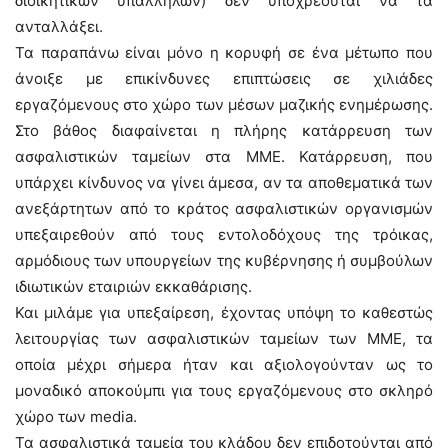
διοικητικών υπαλλήλων) δεν υποχρεούται να τα
ανταλλάξει.
Τα παραπάνω είναι μόνο η κορυφή σε ένα μέτωπο που
άνοιξε με επικίνδυνες επιπτώσεις σε χιλιάδες
εργαζόμενους στο χώρο των μέσων μαζικής ενημέρωσης.
Στο βάθος διαφαίνεται η πλήρης κατάρρευση των
ασφαλιστικών ταμείων στα ΜΜΕ. Κατάρρευση, που
υπάρχει κίνδυνος να γίνει άμεσα, αν τα αποθεματικά των
ανεξάρτητων από το κράτος ασφαλιστικών οργανισμών
υπεξαιρεθούν από τους εντολοδόχους της τρόικας,
αρμόδιους των υπουργείων της κυβέρνησης ή συμβούλων
ιδιωτικών εταιριών εκκαθάρισης.
Και μιλάμε για υπεξαίρεση, έχοντας υπόψη το καθεστώς
λειτουργίας των ασφαλιστικών ταμείων των ΜΜΕ, τα
οποία μέχρι σήμερα ήταν και αξιολογούνταν ως το
μοναδικό αποκούμπι για τους εργαζόμενους στο σκληρό
χώρο των media.
Τα ασφαλιστικά ταμεία του κλάδου δεν επιδοτούνται από