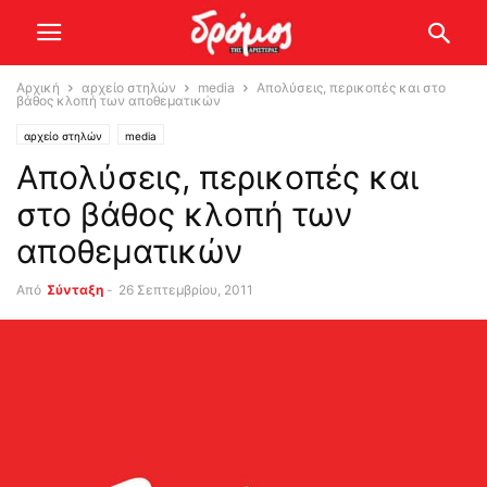
Αρχική
αρχείο στηλών
media
Απολύσεις, περικοπές και στο
βάθος κλοπή των αποθεματικών
αρχείο στηλών
media
Απολύσεις, περικοπές και
στο βάθος κλοπή των
αποθεματικών
Από
Σύνταξη
-
26 Σεπτεμβρίου, 2011