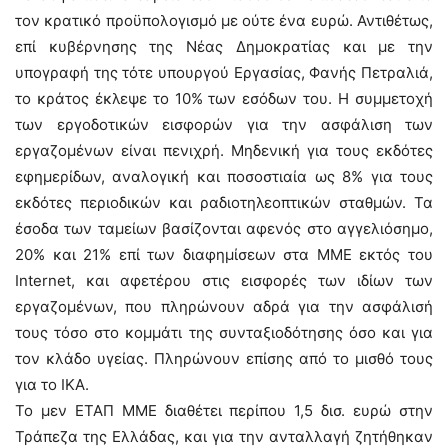
τον κρατικό προϋπολογισμό με ούτε ένα ευρώ. Αντιθέτως,
επί κυβέρνησης της Νέας Δημοκρατίας και με την
υπογραφή της τότε υπουργού Εργασίας, Φανής Πετραλιά,
το κράτος έκλεψε το 10% των εσόδων του. Η συμμετοχή
των εργοδοτικών εισφορών για την ασφάλιση των
εργαζομένων είναι πενιχρή. Μηδενική για τους εκδότες
εφημερίδων, αναλογική και ποσοστιαία ως 8% για τους
εκδότες περιοδικών και ραδιοτηλεοπτικών σταθμών. Τα
έσοδα των ταμείων βασίζονται αφενός στο αγγελιόσημο,
20% και 21% επί των διαφημίσεων στα ΜΜΕ εκτός του
Internet, και αφετέρου στις εισφορές των ιδίων των
εργαζομένων, που πληρώνουν αδρά για την ασφάλισή
τους τόσο στο κομμάτι της συνταξιοδότησης όσο και για
τον κλάδο υγείας. Πληρώνουν επίσης από το μισθό τους
για το ΙΚΑ.
Το μεν ΕΤΑΠ ΜΜΕ διαθέτει περίπου 1,5 δισ. ευρώ στην
Τράπεζα της Ελλάδας, και για την ανταλλαγή ζητήθηκαν