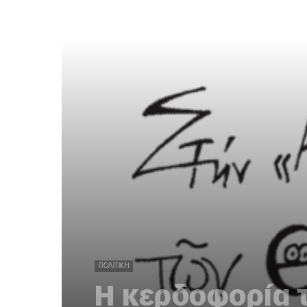
ΠΟΛΙΤΙΚΉ
Η κερδοφορία 