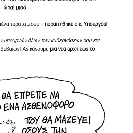
 –
ώπα! μισό
μένα ταρατατζούμ –
παραιτήθηκε ο κ. Υπουργός!
των υπουργών όλων των κυβερνήσεων που επί
;
Βεβαίως! Ας κάνουμε
μια νέα αρχή έως το