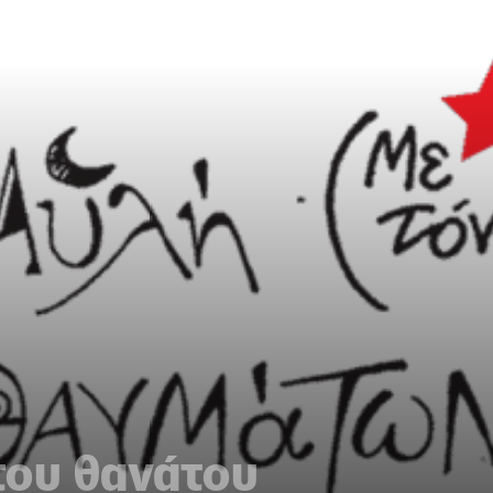
του θανάτου