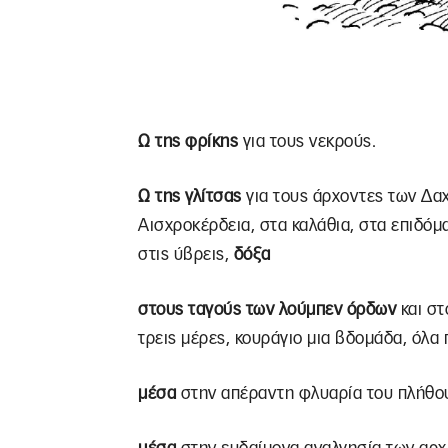
Ω της φρίκης
για τους νεκρούς.
Ω της γλίτσας
για τους άρχοντες των Δαχ
Αισχροκέρδεια, στα καλάθια, στα επιδόμ
στις ύβρεις,
δόξα
στους ταγούς των λούμπεν όρδων
και σ
τρεις μέρες, κουράγιο μια βδομάδα, όλα
μέσα
στην απέραντη φλυαρία του πλήθο