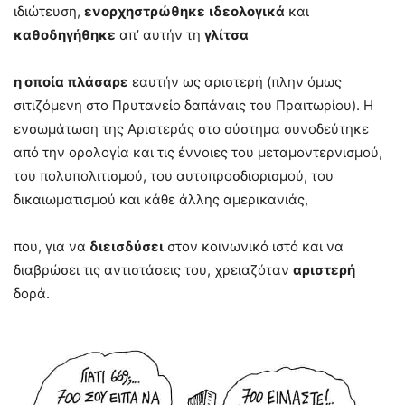
ιδιώτευση,
ενορχηστρώθηκε
ιδεολογικά
και
καθοδηγήθηκε
απ’ αυτήν τη
γλίτσα
η οποία πλάσαρε
εαυτήν ως αριστερή (πλην όμως
σιτιζόμενη στο Πρυτανείο δαπάναις του Πραιτωρίου). Η
ενσωμάτωση της Αριστεράς στο σύστημα συνοδεύτηκε
από την ορολογία και τις έννοιες του μεταμοντερνισμού,
του πολυπολιτισμού, του αυτοπροσδιορισμού, του
δικαιωματισμού και κάθε άλλης αμερικανιάς,
που, για να
διεισδύσει
στον κοινωνικό ιστό και να
διαβρώσει τις αντιστάσεις του, χρειαζόταν
αριστερή
δορά.