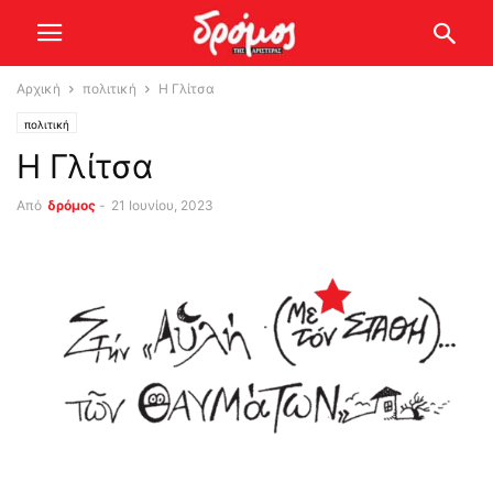
Αρχική
πολιτική
Η Γλίτσα
πολιτική
Η Γλίτσα
Από
δρόμος
-
21 Ιουνίου, 2023