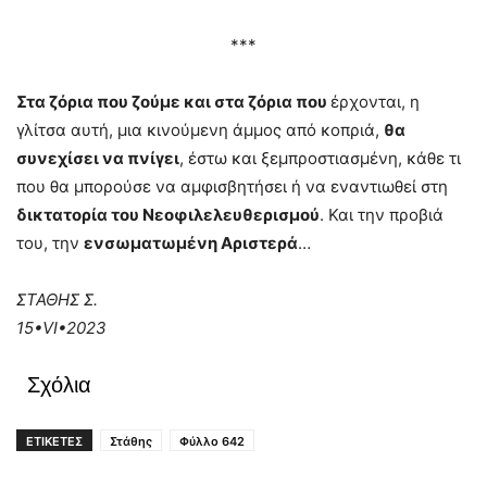
***
Στα ζόρια που ζούμε και στα ζόρια που
έρχονται, η
γλίτσα αυτή, μια κινούμενη άμμος από κοπριά,
θα
συνεχίσει να πνίγει
, έστω και ξεμπροστιασμένη, κάθε τι
που θα μπορούσε να αμφισβητήσει ή να εναντιωθεί στη
δικτατορία του Νεοφιλελευθερισμού
. Και την προβιά
του, την
ενσωματωμένη Αριστερά
…
ΣΤΑΘΗΣ Σ.
15•VI•2023
Σχόλια
ΕΤΙΚΕΤΕΣ
Στάθης
Φύλλο 642