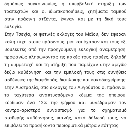
δημόσιες συγκοινωνίες, η υπερβολική στήριξη των
τραπεζιτών και οι ιδιωτικοποιήσεις, ζητήματα ταμπού
στην πράσινη ατζέντα, έγιναν και με τη δική τους
ευλογία.
Στην Τσεχία, οι φετινές εκλογές του Μαΐου, δεν έφεραν
καλή τύχη στους πράσινους, μια και έχασαν και τους έξι
βουλευτές από την προηγούμενη εκλογική αναμέτρηση,
προφανώς πληρώνοντας τις κακές τους παρέες, δηλαδή
τη συμμετοχή και τη στήριξη που παρείχαν στην αμιγώς
δεξιά κυβέρνηση και την εμπλοκή τους στις συνήθεις
ασθένειες της διαφθοράς, διαπλοκής και κακοδιαχείρισης.
Στην Αυστραλία, στις εκλογές του Αυγούστου οι πράσινοι,
το ταχύτερα αναπτυσσόμενο κόμμα της ηπείρου,
κέρδισαν ένα 12% της ψήφου και συνέδραμαν τον
κεντρο-αριστερό συνασπισμό για το σχηματισμό
σταθερής κυβέρνησης, ικανής, κατά δήλωσή τους, να
επιβάλει τα προσήκοντα περιοριστικά μέτρα λιτότητας.