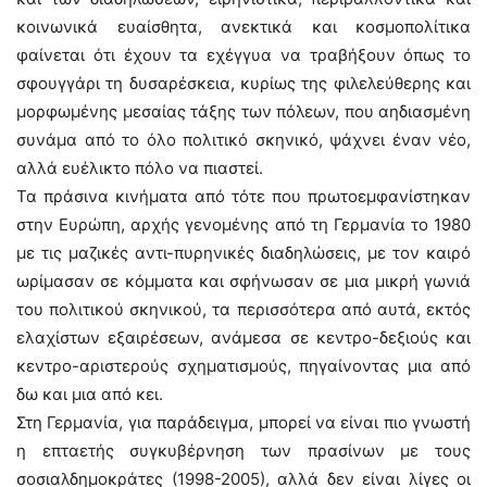
κοινωνικά ευαίσθητα, ανεκτικά και κοσμοπολίτικα
φαίνεται ότι έχουν τα εχέγγυα να τραβήξουν όπως το
σφουγγάρι τη δυσαρέσκεια, κυρίως της φιλελεύθερης και
μορφωμένης μεσαίας τάξης των πόλεων, που αηδιασμένη
συνάμα από το όλο πολιτικό σκηνικό, ψάχνει έναν νέο,
αλλά ευέλικτο πόλο να πιαστεί.
Τα πράσινα κινήματα από τότε που πρωτοεμφανίστηκαν
στην Ευρώπη, αρχής γενομένης από τη Γερμανία το 1980
με τις μαζικές αντι-πυρηνικές διαδηλώσεις, με τον καιρό
ωρίμασαν σε κόμματα και σφήνωσαν σε μια μικρή γωνιά
του πολιτικού σκηνικού, τα περισσότερα από αυτά, εκτός
ελαχίστων εξαιρέσεων, ανάμεσα σε κεντρο-δεξιούς και
κεντρο-αριστερούς σχηματισμούς, πηγαίνοντας μια από
δω και μια από κει.
Στη Γερμανία, για παράδειγμα, μπορεί να είναι πιο γνωστή
η επταετής συγκυβέρνηση των πρασίνων με τους
σοσιαλδημοκράτες (1998-2005), αλλά δεν είναι λίγες οι