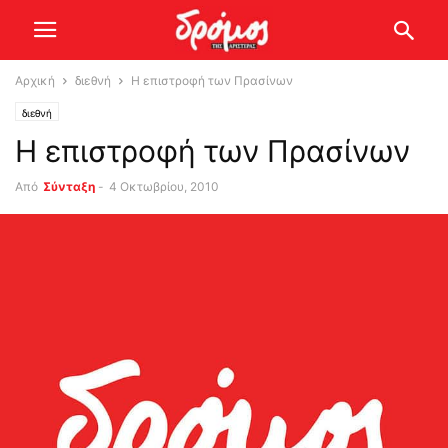
Αρχική
διεθνή
Η επιστροφή των Πρασίνων
διεθνή
Η επιστροφή των Πρασίνων
Από
Σύνταξη
-
4 Οκτωβρίου, 2010