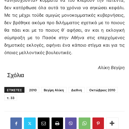
«ανησυχούντα» κόμματα να του κλέβουν την πατέντα,
δεν κατόρθωσε όλα αυτά τα χρόνια να σηκώσει κεφάλι.
Με τις μέχρι τούδε αμιγώς μονοκομματικές κυβερνήσεις,
δεν βρέθηκε ακόμα προ διλήμματος σχετικά με το ποιους
θα πάει και με το ποιους θ’ αφήσει, αν και η εκλογική
σύμπραξη με το Πασόκ στην Αθήνα στις επερχόμενες
δημοτικές εκλογές, αφήνει ένα κάποιο στίγμα και για τις
όποιες μελλοντικές βουλευτικές.
Αλίκη Βεγίρη
Σχόλια
ΕΤΙΚΕΤΕΣ
2010
Βεγίρη Αλίκη
Διεθνη
Οκτώβριος 2010
τ. 33