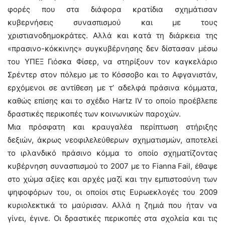
φορές που στα διάφορα κρατίδια σχημάτισαν
κυβερνήσεις συνασπισμού και με τους
χριστιανοδημοκράτες. Αλλά και κατά τη διάρκεια της
«πρασινο-κόκκινης» συγκυβέρνησης δεν δίστασαν μέσω
του ΥΠΕΞ Γιόσκα Φίσερ, να στηρίξουν τον καγκελάριο
Σρέντερ στον πόλεμο με το Κόσσοβο και το Αφγανιστάν,
ερχόμενοι σε αντίθεση με τ’ αδελφά πράσινα κόμματα,
καθώς επίσης και το σχέδιο Hartz IV το οποίο προέβλεπε
δραστικές περικοπές των κοινωνικών παροχών.
Μια πρόσφατη και κραυγαλέα περίπτωση στήριξης
δεξιών, άκρως νεοφιλελεύθερων σχηματισμών, αποτελεί
το ιρλανδικό πράσινο κόμμα το οποίο σχηματίζοντας
κυβέρνηση συνασπισμού το 2007 με το Fianna Fail, έθαψε
στο χώμα αξίες και αρχές μαζί και την εμπιστοσύνη των
ψηφοφόρων του, οι οποίοι στις Ευρωεκλογές του 2009
κυριολεκτικά το μαύρισαν. Αλλά η ζημιά που ήταν να
γίνει, έγινε. Οι δραστικές περικοπές στα σχολεία και τις