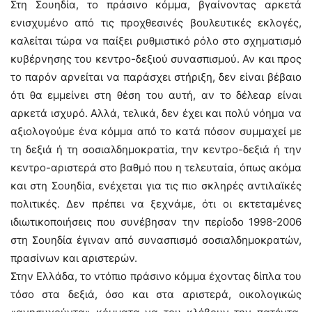
Στη Σουηδία, το πράσινο κόμμα, βγαίνοντας αρκετά
ενισχυμένο από τις προχθεσινές βουλευτικές εκλογές,
καλείται τώρα να παίξει ρυθμιστικό ρόλο στο σχηματισμό
κυβέρνησης του κεντρο-δεξιού συνασπισμού. Αν και προς
το παρόν αρνείται να παράσχει στήριξη, δεν είναι βέβαιο
ότι θα εμμείνει στη θέση του αυτή, αν το δέλεαρ είναι
αρκετά ισχυρό. Αλλά, τελικά, δεν έχει και πολύ νόημα να
αξιολογούμε ένα κόμμα από το κατά πόσον συμμαχεί με
τη δεξιά ή τη σοσιαλδημοκρατία, την κεντρο-δεξιά ή την
κεντρο-αριστερά στο βαθμό που η τελευταία, όπως ακόμα
και στη Σουηδία, ενέχεται για τις πιο σκληρές αντιλαϊκές
πολιτικές. Δεν πρέπει να ξεχνάμε, ότι οι εκτεταμένες
ιδιωτικοποιήσεις που συνέβησαν την περίοδο 1998-2006
στη Σουηδία έγιναν από συνασπισμό σοσιαλδημοκρατών,
πρασίνων και αριστερών.
Στην Ελλάδα, το ντόπιο πράσινο κόμμα έχοντας δίπλα του
τόσο στα δεξιά, όσο και στα αριστερά, οικολογικώς