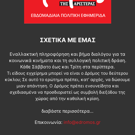
ΣΧΕΤΙΚΆ ΜΕ ΕΜΆΣ
Εναλλακτική πληροφόρηση και βήμα διαλόγου για τα
κοινωνικά κινήματα και τη συλλογική πολιτική δράση.
Κάθε Σάββατο έως και Τρίτη στα περίπτερα.
Τι είδους εγχείρημα μπορεί να είναι ο Δρόμος του δεύτερου
κύκλου; Σε αυτό το ερώτημα πρέπει, κατ’ αρχάς, να δώσουμε
μιαν απάντηση. Ο Δρόμος πρέπει ενσυνείδητα και
σχεδιασμένα να προσδιοριστεί ως συμβολή διεξόδου της
χώρας από την καθολική κρίση.
διαβάστε περισσότερα...
Επικοινωνία:
info@edromos.gr