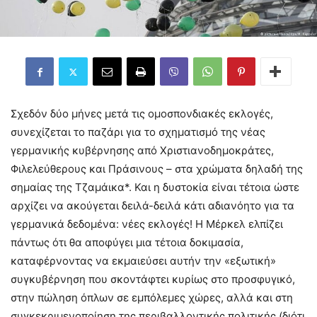
Σχεδόν δύο μήνες μετά τις ομοσπονδιακές εκλογές,
συνεχίζεται το παζάρι για το σχηματισμό της νέας
γερμανικής κυβέρνησης από Χριστιανοδημοκράτες,
Φιλελεύθερους και Πράσινους – στα χρώματα δηλαδή της
σημαίας της Τζαμάικα*. Και η δυστοκία είναι τέτοια ώστε
αρχίζει να ακούγεται δειλά-δειλά κάτι αδιανόητο για τα
γερμανικά δεδομένα: νέες εκλογές! Η Μέρκελ ελπίζει
πάντως ότι θα αποφύγει μια τέτοια δοκιμασία,
καταφέρνοντας να εκμαιεύσει αυτήν την «εξωτική»
συγκυβέρνηση που σκοντάφτει κυρίως στο προσφυγικό,
στην πώληση όπλων σε εμπόλεμες χώρες, αλλά και στη
συγκεκριμενοποίηση της περιβαλλοντικής πολιτικής (διότι