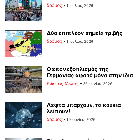
δρόμος
-
1 Ιουλίου, 2026
Δύο επιπλέον σημεία τριβής
δρόμος
-
1 Ιουλίου, 2026
Ο επανεξοπλισμός της
Γερμανίας αφορά μόνο στην ίδια
Κώστας Μελάς
-
26 Ιουνίου, 2026
Λεφτά υπάρχουν, τα κουκιά
λείπουν!
δρόμος
-
19 Ιουνίου, 2026