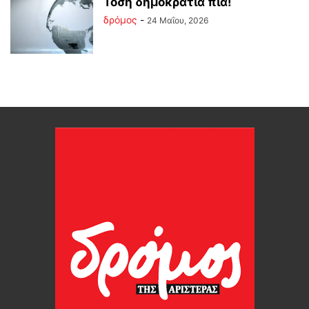
Τόση δημοκρατία πια!
δρόμος
-
24 Μαΐου, 2026