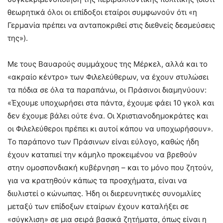
θεωρητικά όλοι οι επίδοξοι εταίροι συμφωνούν ότι «η
Γερμανία πρέπει να ανταποκριθεί στις διεθνείς δεσμεύσεις
της»).
Με τους Βαυαρούς συμμάχους της Μέρκελ, αλλά και το
«ακραίο κέντρο» των Φιλελεύθερων, να έχουν στυλώσει
τα πόδια σε όλα τα παραπάνω, οι Πράσινοι διαμηνύουν:
«Έχουμε υποχωρήσει στα πάντα, έχουμε φάει 10 γκολ και
δεν έχουμε βάλει ούτε ένα. Οι Χριστιανοδημοκράτες και
οι Φιλελεύθεροι πρέπει κι αυτοί κάπου να υποχωρήσουν».
Το παράπονο των Πράσινων είναι εύλογο, καθώς ήδη
έχουν καταπιεί την κάμηλο προκειμένου να βρεθούν
στην ομοσπονδιακή κυβέρνηση – και το μόνο που ζητούν,
για να κρατηθούν κάπως τα προσχήματα, είναι να
διυλιστεί ο κώνωπας. Ήδη οι διερευνητικές συνομιλίες
μεταξύ των επίδοξων εταίρων έχουν καταλήξει σε
«σύγκλιση» σε μια σειρά βασικά ζητήματα, όπως είναι η