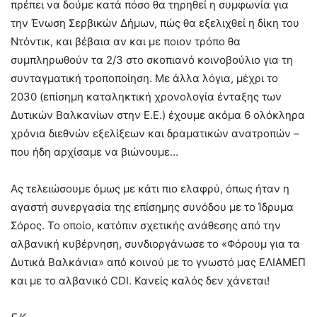
πρέπει να δούμε κατά πόσο θα τηρηθεί η συμφωνία για
την Ένωση Σερβικών Δήμων, πώς θα εξελιχθεί η δίκη του
Ντόντικ, και βέβαια αν και με ποιον τρόπο θα
συμπληρωθούν τα 2/3 στο σκοπιανό κοινοβούλιο για τη
συνταγματική τροποποίηση. Με άλλα λόγια, μέχρι το
2030 (επίσημη καταληκτική χρονολογία ένταξης των
Δυτικών Βαλκανίων στην Ε.Ε.) έχουμε ακόμα 6 ολόκληρα
χρόνια διεθνών εξελίξεων και δραματικών ανατροπών –
που ήδη αρχίσαμε να βιώνουμε…
Ας τελειώσουμε όμως με κάτι πιο ελαφρύ, όπως ήταν η
αγαστή συνεργασία της επίσημης συνόδου με το Ίδρυμα
Σόρος. Το οποίο, κατόπιν σχετικής ανάθεσης από την
αλβανική κυβέρνηση, συνδιοργάνωσε το «Φόρουμ για τα
Δυτικά Βαλκάνια» από κοινού με το γνωστό μας ΕΛΙΑΜΕΠ
και με το αλβανικό CDI. Κανείς καλός δεν χάνεται!