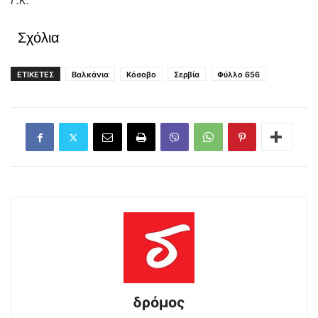
Γ.Κ.
Σχόλια
ΕΤΙΚΕΤΕΣ
Βαλκάνια
Κόσοβο
Σερβία
Φύλλο 656
δρόμος