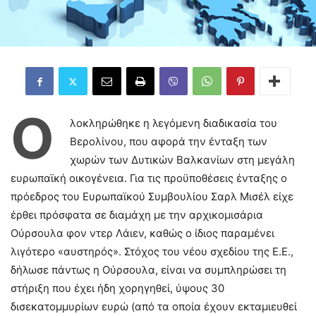
Ο
λοκληρώθηκε η λεγόμενη διαδικασία του
Βερολίνου, που αφορά την ένταξη των
χωρών των Δυτικών Βαλκανίων στη μεγάλη
ευρωπαϊκή οικογένεια. Για τις προϋποθέσεις ένταξης ο
πρόεδρος του Ευρωπαϊκού Συμβουλίου Σαρλ Μισέλ είχε
έρθει πρόσφατα σε διαμάχη με την αρχικομισάρια
Ούρσουλα φον ντερ Λάιεν, καθώς ο ίδιος παραμένει
λιγότερο «αυστηρός». Στόχος του νέου σχεδίου της Ε.Ε.,
δήλωσε πάντως η Ούρσουλα, είναι να συμπληρώσει τη
στήριξη που έχει ήδη χορηγηθεί, ύψους 30
δισεκατομμυρίων ευρώ (από τα οποία έχουν εκταμιευθεί