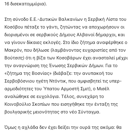
16 δισεκατομμύρια).
Στη σύνοδο Ε.Ε.-Δυτικών Βαλκανίων η Σερβική Λίστα του
Κοσόβου πέταξε το γάντι, ζητώντας να αποχωρήσουν οι
διορισμένοι σε σερβικούς Δήμους Αλβανοί δήμαρχοι, και
να γίνουν δίκαιες εκλογές. Στο ίδιο ζήτημα αναφέρθηκε ο
Μακρόν, που δήλωσε (λαμβάνοντας ευχαριστίες από τον
Βούτσιτς) ότι η βίζα των Κοσοβάρων έχει ανασταλεί μέχρι
την αναγνώριση της Ένωσης Σερβικών Δήμων. Για το
«ζήτημα της Βοσνίας» (διάβαζε: την ανυπακοή του
Σερβοβόσνιου ηγέτη Ντόντικ, που αμφισβητεί τις υπερ-
αρμοδιότητες του Ύπατου Αρμοστή Σμιτ), ο Μισέλ
αναλώθηκε σε ευχολόγια. Τέλος, συνεχάρη το
Κοινοβούλιο Σκοπίων που εισηγήθηκε την ένταξη της
βουλγαρικής μειονότητας στο νέο Σύνταγμα.
Όμως η αχλάδα δεν έχει δείξει την ουρά της ακόμα: θα