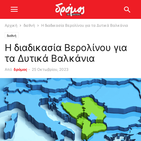
Αρχική
διεθνή
Η διαδικασία Βερολίνου για τα Δυτικά Βαλκάνια
διεθνή
Η διαδικασία Βερολίνου για
τα Δυτικά Βαλκάνια
Από
δρόμος
-
25 Οκτωβρίου, 2023