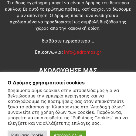
Τι είδους εγχείρημα μπορεί να είναι ο Δρόμος του δεύτερου
κύκλου; Σε αυτό το ερώτημα πρέπει, κατ’ αρχάς, να δώσουμε
μιαν απάντηση. Ο Δρόμος πρέπει ενσυνείδητα και
σχεδιασμένα να προσδιοριστεί ως συμβολή διεξόδου της
χώρας από την καθολική κρίση.
διαβάστε περισσότερα...
Επικοινωνία:
info@edromos.gr
ΑΚΟΛΟΥΘΗΣΕ ΜΑΣ
Ο Δρόμος χρησιμοποιεί cookies
Χρησιμοποιούμε cookies στην ιστοσελίδα μας για να
βελτιώσουμε την εμπειρία περιήγησης και να
καταγράφουμε τις προτιμήσεις σας όταν επισκέπτεστε
ξανά το edromos.gr. Κλικάροντας στο "Αποδοχή όλων",
συναινείτε στη χρήση όλων των cookies. Παρόλαυτα,
Εγγραφή συνδρομητή
Πολιτική
Διεθνή
Κοινωνία
μπορείτε να επισκεφθείτε τις "Ρυθμίσεις Cookies" για να
ελέγξετε και να αλλάξετε τις επιλογές σας.
Πολιτισμός
Αφιερώματα
Ρυθμίσεις Cookie
Αποδοχή όλων