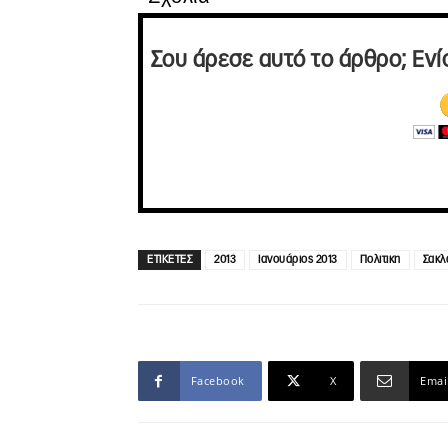
Σου άρεσε αυτό το άρθρο; Ενί
ΕΤΙΚΕΤΕΣ
2013
Ιανουάριος 2013
Πολιτικη
Σακλ
Facebook
X
Emai