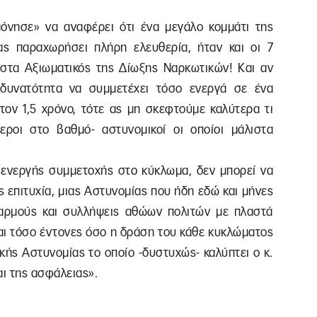
μόνησε» να αναφέρει ότι ένα μεγάλο κομμάτι της
ας παραχωρήσει πλήρη ελευθερία, ήταν και οι 7
ιστα Αξιωματικός της Δίωξης Ναρκωτικών! Και αν
η δυνατότητα να συμμετέχει τόσο ενεργά σε ένα
ον 1,5 χρόνο, τότε ας μη σκεφτούμε καλύτερα τι
εροι στο βαθμό- αστυνομικοί οι οποίοι μάλιστα
ενεργής συμμετοχής στο κύκλωμα, δεν μπορεί να
 επιτυχία, μιας Αστυνομίας που ήδη εδώ και μήνες
δαρμούς και συλλήψεις αθώων πολιτών με πλαστά
ναι τόσο έντονες όσο η δράση του κάθε κυκλώματος
κής Αστυνομίας το οποίο -δυστυχώς- καλύπτει ο κ.
αι της ασφάλειας».