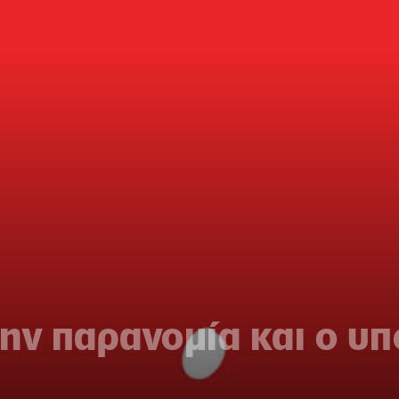
ην παρανομία και ο υ