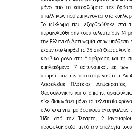
μόνο από τα κατορθώματα της δράση
υπαλλήλων που εμπλέκονται στο κύκλωμ
Το κύκλωμα που εξαρθρώθηκε στα τ
παρακολούθησης τους τελευταίους 14 μ
την Ελληνική Αστυνομία στην υπόθεση 
έχουν συλληφθεί τα 35 από Θεσσαλονίκη,
Κομβικό ρόλο στη διάρθρωση και τη συ
εμπλεκόμενοι 7 αστυνομικοί, εκ τω
υπηρετούσε ως προϊστάμενος στη Δίωξ
Ασφαλείας Πλατείας Δημοκρατίας,
Θεσσαλονίκης και ο, επίσης, αρχιφύλακ
είχε διακινήσει μόνο το τελευταίο χρόνο
κιλό κοκαΐνης, με βασικούς εγκεφάλους 
Ήδη από την Τετάρτη, 2 Ιανουαρίο
προφυλακιστέοι μετά την απολογία τους