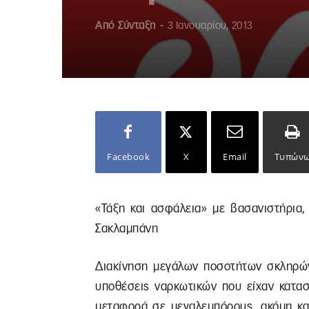
Από
Σύνταξη
-
3 Ιανουαρίου, 2013
Facebook
X
Email
Τυπών
«Τάξη και ασφάλεια» με βασανιστήρια,
Σακλαμπάνη
Διακίνηση μεγάλων ποσοτήτων σκληρώ
υποθέσεις ναρκωτικών που είχαν κατασ
μεταφορά σε μεγαλεμπόρους, ακόμη κα