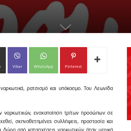
ω
Viber
WhatsApp
Pinterest
 ναρκωτικά, ρατσισμό και υπόκοσμο. Του Λεωνίδα
ν ναρκωτικών, ενοχοποίηση τρίτων προσώπων σε
χεθεί, σκηνοθετημένες συλλήψεις, προστασία και
ι δώρα από κατασχέσεις ναρκωτικών ήταν μερικά