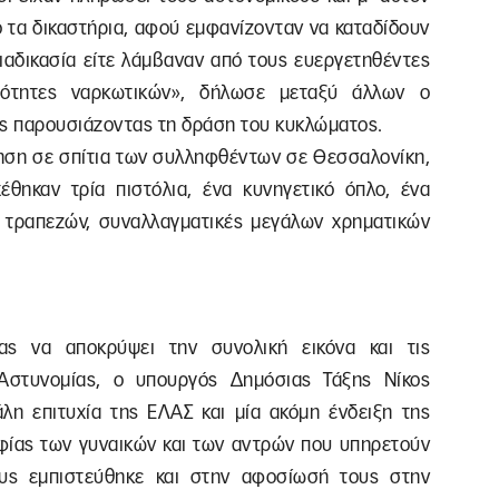
 τα δικαστήρια, αφού εμφανίζονταν να καταδίδουν
ιαδικασία είτε λάμβαναν από τους ευεργετηθέντες
ότητες ναρκωτικών», δήλωσε μεταξύ άλλων ο
ς παρουσιάζοντας τη δράση του κυκλώματος.
ίρηση σε σπίτια των συλληφθέντων σε Θεσσαλονίκη,
έθηκαν τρία πιστόλια, ένα κυνηγετικό όπλο, ένα
ια τραπεζών, συναλλαγματικές μεγάλων χρηματικών
ας να αποκρύψει την συνολική εικόνα και τις
 Αστυνομίας, ο υπουργός Δημόσιας Τάξης Νίκος
άλη επιτυχία της ΕΛΑΣ και μία ακόμη ένδειξη της
φίας των γυναικών και των αντρών που υπηρετούν
ους εμπιστεύθηκε και στην αφοσίωσή τους στην