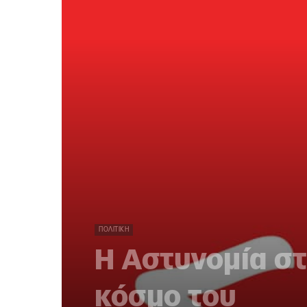
ΠΟΛΙΤΙΚΉ
Η Αστυνομία στ
κόσμο του