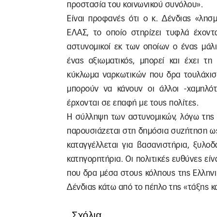
προστασία του κοινωνικού συνόλου».
Είναι προφανές ότι ο κ. Δένδιας «λησ
ΕΛΑΣ, το οποίο στηρίζει τυφλά έχοντ
αστυνομικοί εκ των οποίων ο ένας μάλ
ένας αξιωματικός, μπορεί και έχει τ
κύκλωμα ναρκωτικών που δρα τουλάχιστ
μπορούν να κάνουν οι άλλοι -χαμηλότ
έρχονται σε επαφή με τους πολίτες.
Η σύλληψη των αστυνομικών, λόγω της 
παρουσιάζεται στη δημόσια συζήτηση ως
καταγγέλλεται για βασανιστήρια, ξυλο
κατηγορητήρια. Οι πολιτικές ευθύνες εί
που δρα μέσα στους κόλπους της Ελληνι
Δένδιας κάτω από το πέπλο της «τάξης κ
Σχόλια