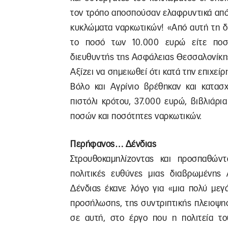
τον τρόπο αποσπούσαν ελαφρυντικά από
κυκλώματα ναρκωτικών! «Από αυτή τη δ
το ποσό των 10.000 ευρώ είτε ποσ
διευθυντής της Ασφάλειας Θεσσαλονίκη
Αξίζει να σημειωθεί ότι κατά την επιχε
Βόλο και Αγρίνιο βρέθηκαν και κατασχ
πιστόλι κρότου, 37.000 ευρώ, βιβλιάρ
ποσών και ποσότητες ναρκωτικών.
Περήφανος… Δένδιας
Στρουθοκαμηλίζοντας και προσπαθώντ
πολιτικές ευθύνες μιας διαβρωμένης
Δένδιας έκανε λόγο για «μια πολύ μεγ
προσήλωσης, της συντριπτικής πλειοψη
σε αυτή, στο έργο που η πολιτεία τ