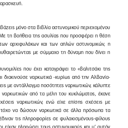
Παρασκευή.
αβάζεις μόνο στα βιβλία αστυνομικού περιεχομένου
 Με τη βοήθεια της ασυλίας που προσφέρει η θέση
 των αρχιφυλάκων και των απλών αστυνομικών, η
αυθαιρετώντας με σύμμαχο τη δύναμη που δίνει η
υνομιλίες που έχει καταγράψει το «βαλιτσάκι της
ι διακινούσε ναρκωτικά -κυρίως από την Αλβανία-
εις με αντάλλαγμα ποσότητες ναρκωτικών, κάλυπτε
ν ναρκωτικών από τα μέλη του κυκλώματος, έκανε
έσεις ναρκωτικών, ενώ είχε επίσης σχέσεις με
στόχο να δώσουν ναρκωτικά σε άλλα πρόσωπα τα
 έδιναν τις πληροφορίες σε φυλακισμένους-φίλους
οι είχαν πληρώσει τους αστυνομικούς και μ’ αυτόν