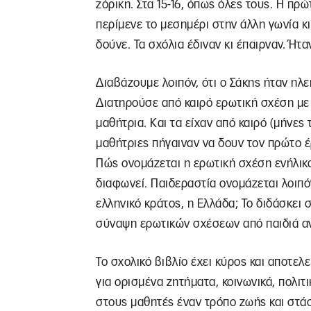
ζόρικη. Στα 15-16, όπως όλες τους. Η πρ
περίμενε το μεσημέρι στην άλλη γωνία κι
δούνε. Τα σχόλια έδιναν κι έπαιρναν. Ήτ
Διαβάζουμε λοιπόν, ότι ο Σάκης ήταν ηλε
Διατηρούσε από καιρό ερωτική σχέση με έ
μαθήτρια. Και τα είχαν από καιρό (μήνες
μαθήτριες πήγαιναν να δουν τον πρώτο έ
Πώς ονομάζεται η ερωτική σχέση ενήλικα
διαφωνεί. Παιδεραστία ονομάζεται λοιπόν
ελληνικό κράτος, η Ελλάδα; Το διδάσκει 
σύναψη ερωτικών σχέσεων από παιδιά ανή
Το σχολικό βιβλίο έχει κύρος και αποτελε
για ορισμένα ζητήματα, κοινωνικά, πολιτι
στους μαθητές έναν τρόπο ζωής και στάσ