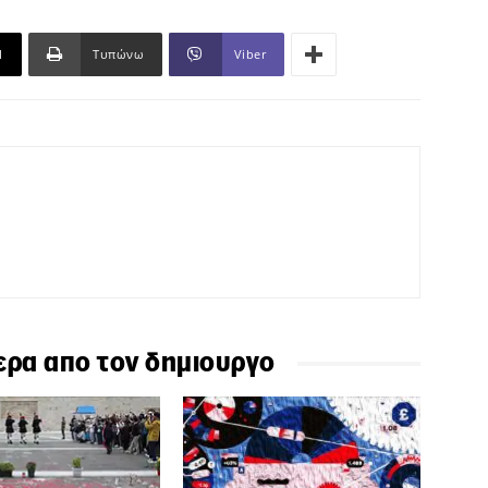
l
Τυπώνω
Viber
ερα απο τον δημιουργο