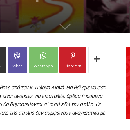
ω
Viber
WhatsApp
Pinterest
ηκε από τον κ. Γιώργο Λιανό. Θα θέλαμε να σας
υ
είναι ανοιχτές για επιστολές, άρθρα ή κείμενα
υ θα δημοσιεύονται σ’ αυτή εδώ την στήλη. Οι
υτής της στήλης δεν συμφωνούν αναγκαστικά με