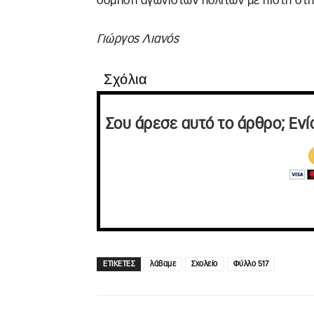
δόμηση αγωνιστών πολιτών με πίστη στην
Γιώργος Λιανός
Σχόλια
Σου άρεσε αυτό το άρθρο; Ενί
ΕΤΙΚΕΤΕΣ
λάβαμε
Σχολείο
Φύλλο 517