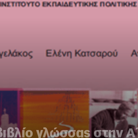
 βιβλίο γλώσσας στην Α