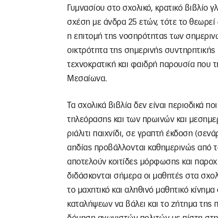
Γυμνασίου στο σχολικό, κρατικό βιβλίο γλ
σχέση με άνδρα 25 ετών, τότε το θεωρεί ω
η επιτομή της νοσηρότητας των σημερινώ
οικτρότητα της σημερινής συντηρητικής κ
τεχνοκρατική και φαιδρή παρουσία που τ
Μεσαίωνα.
Τα σχολικά βιβλία δεν είναι περιοδικά π
τηλεόρασης και των πρωινών και μεσημε
ριάλιτι παιχνίδι, σε γραπτή έκδοση (σεν
αηδίας προβάλλονται καθημερινώς από το
αποτελούν κοιτίδες μόρφωσης και παροχής
διδάσκονται σήμερα οι μαθητές στα σχολ
το μαχητικό και αληθινό μαθητικό κίνημα
καταλήψεων να βάλει και το ζήτημα της π