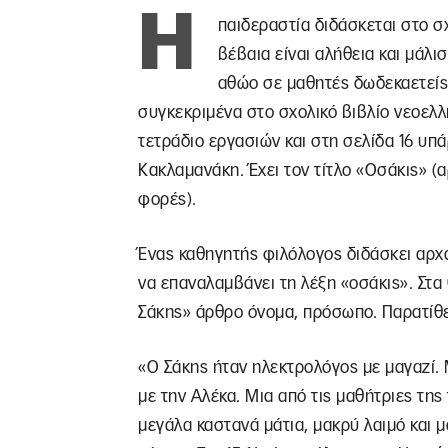
Η
παιδεραστία διδάσκεται στο σχο
βέβαια είναι αλήθεια και μάλι
αθώο σε μαθητές δωδεκαετείς 
συγκεκριμένα στο σχολικό βιβλίο νεοελλ
τετράδιο εργασιών και στη σελίδα 16 υπ
Κακλαμανάκη. Έχει τον τίτλο «Οσάκις» (
φορές).
Ένας καθηγητής φιλόλογος διδάσκει αρχαί
να επαναλαμβάνει τη λέξη «οσάκις». Στα
Σάκης» άρθρο όνομα, πρόσωπο. Παρατίθετ
«Ο Σάκης ήταν ηλεκτρολόγος με μαγαζί. Μ
με την Αλέκα. Μια από τις μαθήτριες της
μεγάλα καστανά μάτια, μακρύ λαιμό και μ