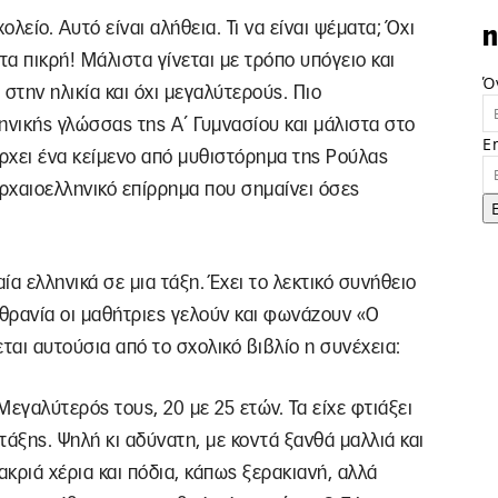
λείο. Αυτό είναι αλήθεια. Τι να είναι ψέματα; Όχι
n
στα πικρή! Μάλιστα γίνεται με τρόπο υπόγειο και
Ό
στην ηλικία και όχι μεγαλύτερούς. Πιο
ηνικής γλώσσας της Α΄ Γυμνασίου και μάλιστα στο
E
άρχει ένα κείμενο από μυθιστόρημα της Ρούλας
αρχαιοελληνικό επίρρημα που σημαίνει όσες
α ελληνικά σε μια τάξη. Έχει το λεκτικό συνήθειο
 θρανία οι μαθήτριες γελούν και φωνάζουν «Ο
αι αυτούσια από το σχολικό βιβλίο η συνέχεια:
εγαλύτερός τους, 20 με 25 ετών. Τα είχε φτιάξει
 τάξης. Ψηλή κι αδύνατη, με κοντά ξανθά μαλλιά και
ακριά χέρια και πόδια, κάπως ξερακιανή, αλλά