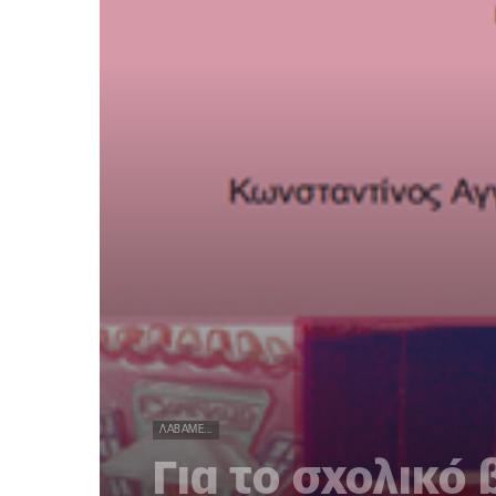
ΛΆΒΑΜΕ...
Για το σχολικό