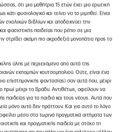
ώσσας, ότι μια μαθήτρια 15 ετών έχει μια ερωτική
ς κάτι φυσιολογικό και τείνει να το μιμηθεί. Είναι
ν σχολικών βιβλίων και αποδεικνύει την
αι φασιστικής παιδείας που ρέπει σε μια
ην στρίβει ακόμη πιο ακροδεξιά μονοπάτια προς το
οικίλης ύλης με περιεχόμενο από αυτά της
ριανών εκπομπών κουτσομπολιού. Ούτε, είναι ένα
άριο επιστημονικής φαντασίας) σαν αυτά που, μέχρι
 πρωί μέχρι το βράδυ. Αντιθέτως, οφείλουν να
 παιδείας για τα παιδιά και τους νέους. Αυτά που
εία μόνο αυτό δεν πράττουν. Και για αυτό το λόγο
 οφείλει μέσα στα τωρινά πραγματικά αιτήματα των
οιοτικής και πραγματικής παιδεία με στόχο τη