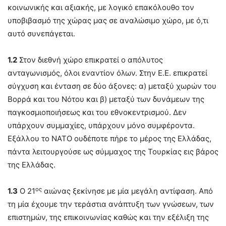
κοινωνικής και αξιακής, με λογικό επακόλουθο τον
υποβιβασμό της χώρας μας σε αναλώσιμο χώρο, με ό,τι
αυτό συνεπάγεται.
1.2
Στον διεθνή χώρο επικρατεί ο απόλυτος
ανταγωνισμός, όλοι εναντίον όλων. Στην Ε.Ε. επικρατεί
σύγχυση και ένταση σε δύο άξονες: α) μεταξύ χωρών του
Βορρά και του Νότου και β) μεταξύ των δυνάμεων της
παγκοσμιοποιήσεως και του εθνοκεντρισμού. Δεν
υπάρχουν συμμαχίες, υπάρχουν μόνο συμφέροντα.
Εξάλλου το ΝΑΤΟ ουδέποτε πήρε το μέρος της Ελλάδας,
πάντα λειτουργούσε ως σύμμαχος της Τουρκίας εις βάρος
της Ελλάδας.
ος
1.3
Ο 21
αιώνας ξεκίνησε με μία μεγάλη αντίφαση. Από
τη μία έχουμε την τεράστια ανάπτυξη των γνώσεων, των
επιστημών, της επικοινωνίας καθώς και την εξέλιξη της