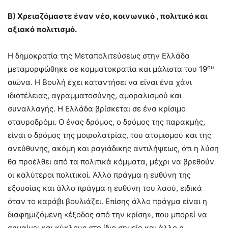
Β) Χρειαζόμαστε έναν νέο, κοινωνικό , πολιτικό και
αξιακό πολιτισμό.
Η δημοκρατία της Μεταπολιτεύσεως στην Ελλάδα
ου
μεταμορφώθηκε σε κομματοκρατία και μάλιστα του 19
αιώνα. Η Βουλή έχει καταντήσει να είναι ένα χάνι
ιδιοτέλειας, αγραμματοσύνης, αμοραλισμού και
συναλλαγής. Η Ελλάδα βρίσκεται σε ένα κρίσιμο
σταυροδρόμι. Ο ένας δρόμος, ο δρόμος της παρακμής,
είναι ο δρόμος της μοιρολατρίας, του ατομισμού και της
ανεύθυνης, ακόμη και ραγιάδικης αντιλήψεως, ότι η λύση
θα προέλθει από τα πολιτικά κόμματα, μέχρι να βρεθούν
οι καλύτεροι πολιτικοί. Άλλο πράγμα η ευθύνη της
εξουσίας και άλλο πράγμα η ευθύνη του λαού, ειδικά
όταν το καράβι βουλιάζει. Επίσης άλλο πράγμα είναι η
διαφημιζόμενη «έξοδος από την κρίση», που μπορεί να
σημαίνει και κύκλους στο ίδιο σημείο και άλλο η