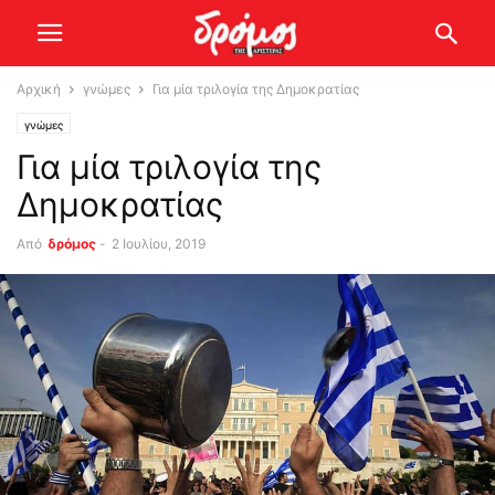
Αρχική
γνώμες
Για μία τριλογία της Δημοκρατίας
γνώμες
Για μία τριλογία της
Δημοκρατίας
Από
δρόμος
-
2 Ιουλίου, 2019