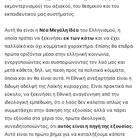
εκμοντερνισμού) του αξιακού, του θεσμικού και του
εκπαιδευτικού μας συστήματος.
Αυτή θα είναι η
Νέα Μεγάλη Ιδέα
του Ελληνισμού, η
οποία πρέπει να ξεκινήσει
εκ των κάτω
και να έχει
παλλαϊκό και όχι κομματικό χαρακτήρα. Επίσης θα επιδρά
πρώτα οριζόντια μέσα στην ελληνική κοινωνία,
ενεργοποιώντας και συσπειρώνοντας τον λαό μας και
μετά κάθετα, δηλ. ως πίεση προς τα πολιτικά κόμματα,
όποια και αν θα είναι αυτά. Η Εθνική ανεξαρτησία είναι η
δίδυμη αδελφή της Λαϊκής κυριαρχίας. Είναι πρακτικά πιο
εύκολο, να ξεκινήσει η Εθνική αναγέννηση από την
ιδεολογική εμπέδωση, ότι ο λαός δεν καλείται απλώς να
συμμετάσχει στην άσκηση της εξουσίας αλλά να πάρει
την εξουσία στα χέρια του, πρώτα ιδεολογικά,
συνειδητοποιώντας, ότι
αυτός είναι η πηγή της εξουσίας.
Αυτό είναι το πρώτο βήμα για να καταλήξουμε κάποτε