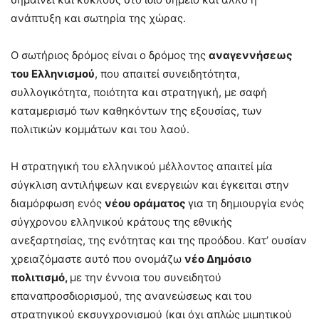
ανάπτυξη και σωτηρία της χώρας.
Ο σωτήριος δρόμος είναι ο δρόμος της
αναγεννήσεως
του Ελληνισμού
, που απαιτεί συνειδητότητα,
συλλογικότητα, ποιότητα και στρατηγική, με σαφή
καταμερισμό των καθηκόντων της εξουσίας, των
πολιτικών κομμάτων και του λαού.
Η στρατηγική του ελληνικού μέλλοντος απαιτεί μία
σύγκλιση αντιλήψεων και ενεργειών και έγκειται στην
διαμόρφωση ενός
νέου οράματος
για τη δημιουργία ενός
σύγχρονου ελληνικού κράτους της εθνικής
ανεξαρτησίας, της ενότητας και της προόδου. Κατ’ ουσίαν
χρειαζόμαστε αυτό που ονομάζω
νέο Δημόσιο
πολιτισμό,
με την έννοια του συνειδητού
επαναπροσδιορισμού, της ανανεώσεως και του
στρατηγικού εκσυγχρονισμού (και όχι απλώς μιμητικού