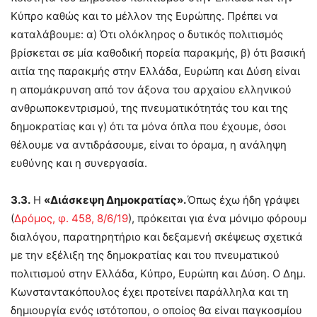
Κύπρο καθώς και το μέλλον της Ευρώπης. Πρέπει να
καταλάβουμε: α) Ότι ολόκληρος ο δυτικός πολιτισμός
βρίσκεται σε μία καθοδική πορεία παρακμής, β) ότι βασική
αιτία της παρακμής στην Ελλάδα, Ευρώπη και Δύση είναι
η απομάκρυνση από τον άξονα του αρχαίου ελληνικού
ανθρωποκεντρισμού, της πνευματικότητάς του και της
δημοκρατίας και γ) ότι τα μόνα όπλα που έχουμε, όσοι
θέλουμε να αντιδράσουμε, είναι το όραμα, η ανάληψη
ευθύνης και η συνεργασία.
3.3.
Η
«Διάσκεψη Δημοκρατίας».
Όπως έχω ήδη γράψει
(
Δρόμος, φ. 458, 8/6/19
), πρόκειται για ένα μόνιμο φόρουμ
διαλόγου, παρατηρητήριο και δεξαμενή σκέψεως σχετικά
με την εξέλιξη της δημοκρατίας και του πνευματικού
πολιτισμού στην Ελλάδα, Κύπρο, Ευρώπη και Δύση. Ο Δημ.
Κωνσταντακόπουλος έχει προτείνει παράλληλα και τη
δημιουργία ενός ιστότοπου, ο οποίος θα είναι παγκοσμίου