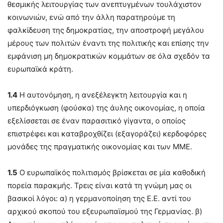
θεσμικής λειτουργίας των ανεπτυγμένων τουλάχιστον
κοινωνιών, ενώ από την άλλη παρατηρούμε τη
φαλκίδευση της δημοκρατίας, την αποστροφή μεγάλου
μέρους των πολιτών έναντι της πολιτικής και επίσης την
εμφάνιση μη δημοκρατικών κομμάτων σε όλα σχεδόν τα
ευρωπαϊκά κράτη.
1.4
Η αυτονόμηση, η ανεξέλεγκτη λειτουργία και η
υπερδιόγκωση (φούσκα) της άυλης οικονομίας, η οποία
εξελίσσεται σε έναν παρασιτικό γίγαντα, ο οποίος
επιστρέφει και καταβροχθίζει (εξαγοράζει) κερδοφόρες
μονάδες της πραγματικής οικονομίας και των ΜΜΕ.
1.5
Ο ευρωπαϊκός πολιτισμός βρίσκεται σε μία καθοδική
πορεία παρακμής. Τρεις είναι κατά τη γνώμη μας οι
βασικοί λόγοι: α) η γερμανοποίηση της Ε.Ε. αντί του
αρχικού σκοπού του εξευρωπαϊσμού της Γερμανίας. β)