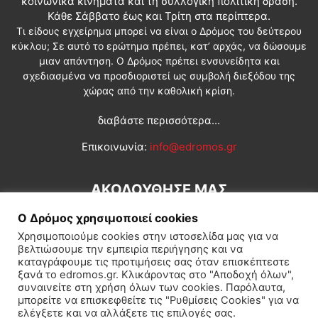
κοινωνικά κινήματα και τη συλλογική πολιτική δράση.
Κάθε Σάββατο έως και Τρίτη στα περίπτερα.
Τι είδους εγχείρημα μπορεί να είναι ο Δρόμος του δεύτερου
κύκλου; Σε αυτό το ερώτημα πρέπει, κατ’ αρχάς, να δώσουμε
μιαν απάντηση. Ο Δρόμος πρέπει ενσυνείδητα και
σχεδιασμένα να προσδιοριστεί ως συμβολή διεξόδου της
χώρας από την καθολική κρίση.
διαβάστε περισσότερα...
Επικοινωνία:
info@edromos.gr
ΑΚΟΛΟΥΘΗΣΕ ΜΑΣ
Ο Δρόμος χρησιμοποιεί cookies
Χρησιμοποιούμε cookies στην ιστοσελίδα μας για να
βελτιώσουμε την εμπειρία περιήγησης και να
καταγράφουμε τις προτιμήσεις σας όταν επισκέπτεστε
ξανά το edromos.gr. Κλικάροντας στο "Αποδοχή όλων",
συναινείτε στη χρήση όλων των cookies. Παρόλαυτα,
Εγγραφή συνδρομητή
Πολιτική
Διεθνή
Κοινωνία
μπορείτε να επισκεφθείτε τις "Ρυθμίσεις Cookies" για να
ελέγξετε και να αλλάξετε τις επιλογές σας.