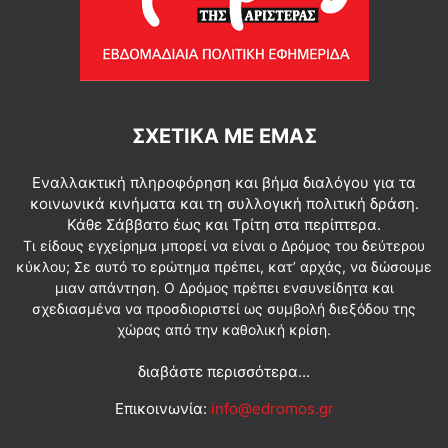
ΣΧΕΤΙΚΆ ΜΕ ΕΜΆΣ
Εναλλακτική πληροφόρηση και βήμα διαλόγου για τα
κοινωνικά κινήματα και τη συλλογική πολιτική δράση.
Κάθε Σάββατο έως και Τρίτη στα περίπτερα.
Τι είδους εγχείρημα μπορεί να είναι ο Δρόμος του δεύτερου
κύκλου; Σε αυτό το ερώτημα πρέπει, κατ’ αρχάς, να δώσουμε
μιαν απάντηση. Ο Δρόμος πρέπει ενσυνείδητα και
σχεδιασμένα να προσδιοριστεί ως συμβολή διεξόδου της
χώρας από την καθολική κρίση.
διαβάστε περισσότερα...
Επικοινωνία:
info@edromos.gr