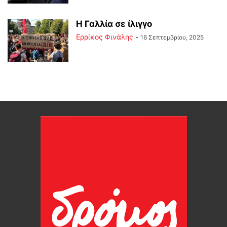
Η Γαλλία σε ίλιγγο
Ερρίκος Φινάλης
-
16 Σεπτεμβρίου, 2025