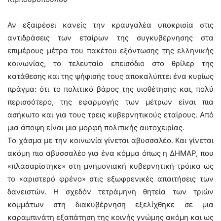
Αν εξαιρέσει κανείς την κραυγαλέα υποκρισία στις
αντιδράσεις των εταίρων της συγκυβέρνησης στα
επιμέρους μέτρα του πακέτου εξόντωσης της ελληνικής
κοινωνίας, το τελευταίο επεισόδιο στο θρίλερ της
κατάθεσης και της ψήφισής τους αποκαλύπτει ένα κυρίως
πράγμα: ότι το πολιτικό βάρος της υιοθέτησης και, πολύ
περισσότερο, της εφαρμογής των μέτρων είναι πια
ασήκωτο και για τους τρεις κυβερνητικούς εταίρους. Από
μια άποψη είναι μια μορφή πολιτικής αυτοχειρίας.
Το χάσμα με την κοινωνία γίνεται αβυσσαλέο. Και γίνεται
ακόμη πιο αβυσσαλέο για ένα κόμμα όπως η ΔΗΜΑΡ, που
«πλασαρίστηκε» στη μνημονιακή κυβερνητική τρόικα ως
το «αριστερό φρένο» στις εξωφρενικές απαιτήσεις των
δανειστών. Η σχεδόν τετράμηνη θητεία των τριών
κομμάτων στη διακυβέρνηση εξελίχθηκε σε μια
καραμπινάτη εξαπάτηση της κοινής γνώμης ακόμη και ως