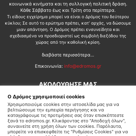
κοινωνικά κινήματα και τη συλλογική πολιτική δράση.
Κάθε Σάββατο έως και Τρίτη στα περίπτερα.
Τι είδους εγχείρημα μπορεί να είναι ο Δρόμος του δεύτερου
κύκλου; Σε αυτό το ερώτημα πρέπει, κατ’ αρχάς, να δώσουμε
μιαν απάντηση. Ο Δρόμος πρέπει ενσυνείδητα και
σχεδιασμένα να προσδιοριστεί ως συμβολή διεξόδου της
χώρας από την καθολική κρίση.
διαβάστε περισσότερα...
Επικοινωνία:
info@edromos.gr
ΑΚΟΛΟΥΘΗΣΕ ΜΑΣ
Ο Δρόμος χρησιμοποιεί cookies
Χρησιμοποιούμε cookies στην ιστοσελίδα μας για να
βελτιώσουμε την εμπειρία περιήγησης και να
καταγράφουμε τις προτιμήσεις σας όταν επισκέπτεστε
ξανά το edromos.gr. Κλικάροντας στο "Αποδοχή όλων",
συναινείτε στη χρήση όλων των cookies. Παρόλαυτα,
Εγγραφή συνδρομητή
Πολιτική
Διεθνή
Κοινωνία
μπορείτε να επισκεφθείτε τις "Ρυθμίσεις Cookies" για να