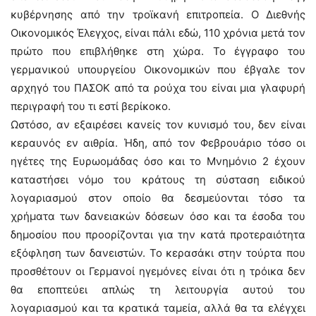
κυβέρνησης από την τροϊκανή επιτροπεία. Ο Διεθνής
Οικονομικός Έλεγχος, είναι πάλι εδώ, 110 χρόνια μετά τον
πρώτο που επιβλήθηκε στη χώρα. Το έγγραφο του
γερμανικού υπουργείου Οικονομικών που έβγαλε τον
αρχηγό του ΠΑΣΟΚ από τα ρούχα του είναι μια γλαφυρή
περιγραφή του τι εστί βερίκοκο.
Ωστόσο, αν εξαιρέσει κανείς τον κυνισμό του, δεν είναι
κεραυνός εν αιθρία. Ήδη, από τον Φεβρουάριο τόσο οι
ηγέτες της Ευρωομάδας όσο και το Μνημόνιο 2 έχουν
καταστήσει νόμο του κράτους τη σύσταση ειδικού
λογαριασμού στον οποίο θα δεσμεύονται τόσο τα
χρήματα των δανειακών δόσεων όσο και τα έσοδα του
δημοσίου που προορίζονται για την κατά προτεραιότητα
εξόφληση των δανειστών. Το κερασάκι στην τούρτα που
προσθέτουν οι Γερμανοί ηγεμόνες είναι ότι η τρόικα δεν
θα εποπτεύει απλώς τη λειτουργία αυτού του
λογαριασμού και τα κρατικά ταμεία, αλλά θα τα ελέγχει