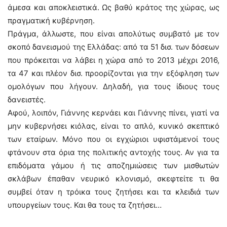
άμεσα και αποκλειστικά. Ως βαθύ κράτος της χώρας, ως
πραγματική κυβέρνηση.
Πράγμα, άλλωστε, που είναι απολύτως συμβατό με τον
σκοπό δανεισμού της Ελλάδας: από τα 51 δισ. των δόσεων
που πρόκειται να λάβει η χώρα από το 2013 μέχρι 2016,
τα 47 και πλέον δισ. προορίζονται για την εξόφληση των
ομολόγων που λήγουν. Δηλαδή, για τους ίδιους τους
δανειστές.
Αφού, λοιπόν, Γιάννης κερνάει και Γιάννης πίνει, γιατί να
μην κυβερνήσει κιόλας, είναι το απλό, κυνικό σκεπτικό
των εταίρων. Μόνο που οι εγχώριοι υφιστάμενοί τους
φτάνουν στα όρια της πολιτικής αντοχής τους. Αν για τα
επιδόματα γάμου ή τις αποζημιώσεις των μισθωτών
σκλάβων έπαθαν νευρικό κλονισμό, σκεφτείτε τι θα
συμβεί όταν η τρόικα τους ζητήσει και τα κλειδιά των
υπουργείων τους. Και θα τους τα ζητήσει…