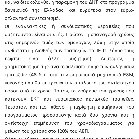
και να διευκολυνθεί η παραμονή του ΔΝΤ στο πρόγραμμα
δανεισμού της Ελλάδας και ευρύτερα στον ευρω-
ατλαντικό συνεταιρισμό.
Οι εναλλακτικές ή συνδυαστικές θεραπείες που
συζητούνται είναι οι εξής: Πρώτον, η επαναγορά χρέους
στις σημερινές τιμές των ομολόγων, λύση στην οποία
ανθίσταται η Διεθνής των τραπεζών, το IIF (τι λόγος τους
πέφτει, είναι άλλη συζήτηση). Δεύτερον, η
χρηματοδότηση της ανακεφαλαιοποίησης των ελληνικών
τραπεζών (48 δισ.) από τον ευρωπαϊκό μηχανισμό ESM,
γεγονός που θα επιτρέψει την απαλοιφή του αντίστοιχου
ποσού από το χρέος. Τρίτον, το κούρεμα του χρέους που
κατέχουν ΕΚΤ και ευρωπαϊκές κεντρικές τράπεζες.
Τέταρτον, και πιο πιθανό, η περίφημη επιμήκυνση του
προγράμματος προσαρμογής κατά δύο χρόνια και η
αντίστοιχη επιμήκυνση του χρονοδιαγράμματος για
μείωση του χρέους στο 120% του ΑΕΠ.