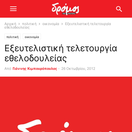
Αρχική
πολιτική
οικονομία
Εξευτελιστική τελετουργία
εθελοδουλείας
πολιτική
οικονομία
Εξευτελιστική τελετουργία
εθελοδουλείας
Από
Γιάννης Κιμπουρόπουλος
-
26 Οκτωβρίου, 2012