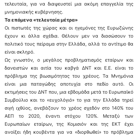
τελευταία, για να διαψευστεί μια ακόμη επαγγελία της
μνημονιακής κυβέρνησης.
Τα επόμενα «τελευταία μέτρα»
Οι πιστωτές της χώρας και οι ηγεμόνες της Ευρωζώνης
έχουν κι άλλα σχέδια. Θέλουν μεν να διασώσουν το
πολιτικό τους πείραμα στην Ελλάδα, αλλά το αντίτιμο θα
είναι σκληρό.
Ως γνωστόν, ο μεγάλος προβληματισμός εταίρων και
δανειστών και αιτία του καβγά ΔΝΤ και Ε.Ε. είναι το
πρόβλημα της βιωσιμότητας του χρέους. Τα Μνημόνια
είναι μια παταγώδης αποτυχία στο πεδίο αυτό. Οι
εκτιμήσεις του ΔΝΤ που, μια εβδομάδα μετά το Ευρωπαϊκό
Συμβούλιο και το «ευχολόγιό» το για την Ελλάδα τηρεί
σιγή ιχθύος, ανεβάζουν το χρέος σχεδόν στο 140% του
ΑΕΠ το 2020, έναντι στόχου 120%. Μεταξύ των
Ευρωπαίων εταίρων, της Κομισιόν και της ΕΚΤ έχει
ανοίξει ήδη κουβέντα για να «διορθωθεί» το πρόβλημα