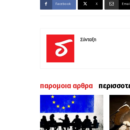
Facebook
X
Emai
Σύνταξη
παρομοια αρθρα
περισσοτ