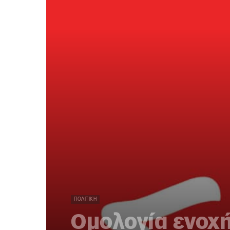
ΠΟΛΙΤΙΚΉ
Ομολογία ενοχή