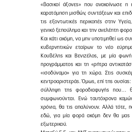
«βασικοί άξονες» που ανακοίνωσε η 
καρατόμηση μισθών, συντάξεων και επιδ
τις εξοντωτικές περικοπές στην Υγεί
γενικό ξεπούλημα και την ανελέητη φορ
Και κάτι ακόμη, να μην υποτιμηθεί ως σ
κυβερνητικών εταίρων το νέο εύρημα
Κουβέλης και Βενιζέλος, με μία φων
προγράμματος και τη «ρήτρα αντικατάσ
«ισοδύναμο» για τη χώρα. Στις συσκέ
κεντροαριστεράς. Όμως, επί της ουσίας:
σύλληψη της φοροδιαφυγής που… θα
συμφωνούνται. Ενώ ταυτόχρονα καμών
χρόνια, θα τις απαλύνουν. Αλλά τότε, 
εδώ, για μία φορά ακόμη δεν θα μας 
εξωτερικού.