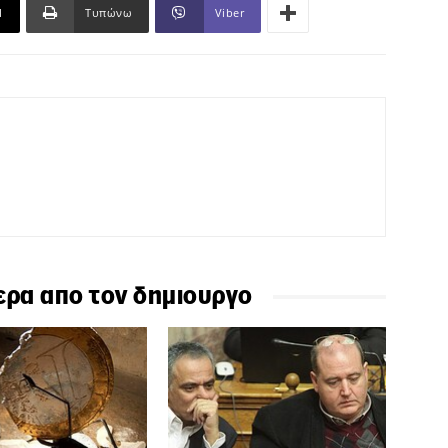
l
Τυπώνω
Viber
ερα απο τον δημιουργο