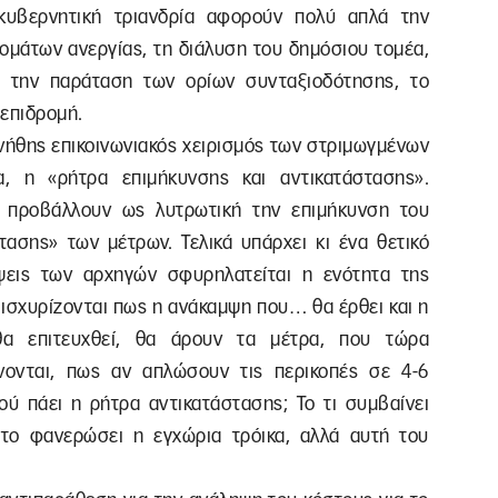
κυβερνητική τριανδρία αφορούν πολύ απλά την
ομάτων ανεργίας, τη διάλυση του δημόσιου τομέα,
α, την παράταση των ορίων συνταξιοδότησης, το
οεπιδρομή.
υνήθης επικοινωνιακός χειρισμός των στριμωγμένων
, η «ρήτρα επιμήκυνσης και αντικατάστασης».
ή προβάλλουν ως λυτρωτική την επιμήκυνση του
τασης» των μέτρων. Τελικά υπάρχει κι ένα θετικό
ψεις των αρχηγών σφυρηλατείται η ενότητα της
 ισχυρίζονται πως η ανάκαμψη που… θα έρθει και η
 επιτευχθεί, θα άρουν τα μέτρα, που τώρα
ονται, πως αν απλώσουν τις περικοπές σε 4-6
πού πάει η ρήτρα αντικατάστασης; Το τι συμβαίνει
το φανερώσει η εγχώρια τρόικα, αλλά αυτή του