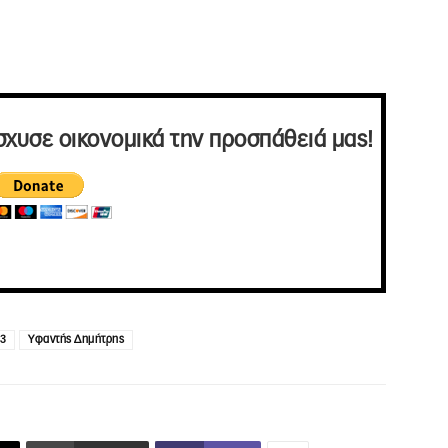
σχυσε οικονομικά την προσπάθειά μας!
33
Υφαντής Δημήτρης