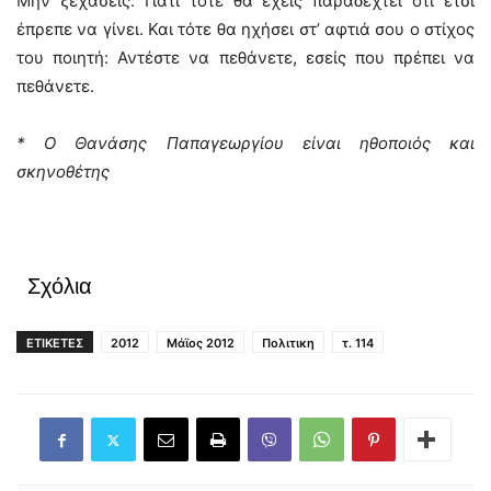
Μην ξεχάσεις. Γιατί τότε θα έχεις παραδεχτεί ότι έτσι
έπρεπε να γίνει. Και τότε θα ηχήσει στ’ αφτιά σου ο στίχος
του ποιητή: Αντέστε να πεθάνετε, εσείς που πρέπει να
πεθάνετε.
* Ο Θανάσης Παπαγεωργίου είναι ηθοποιός και
σκηνοθέτης
Σχόλια
ΕΤΙΚΕΤΕΣ
2012
Μάϊος 2012
Πολιτικη
τ. 114