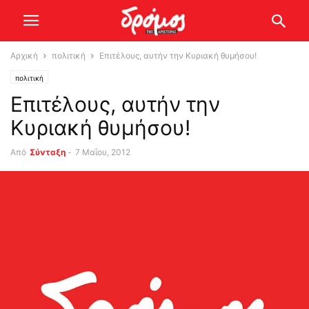
Αρχική
πολιτική
Επιτέλους, αυτήν την Κυριακή θυμήσου!
πολιτική
Επιτέλους, αυτήν την
Κυριακή θυμήσου!
Από
Σύνταξη
-
7 Μαΐου, 2012