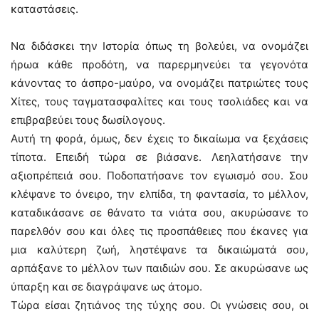
καταστάσεις.
Να διδάσκει την Ιστορία όπως τη βολεύει, να ονομάζει
ήρωα κάθε προδότη, να παρερμηνεύει τα γεγονότα
κάνοντας το άσπρο-μαύρο, να ονομάζει πατριώτες τους
Χίτες, τους ταγματασφαλίτες και τους τσολιάδες και να
επιβραβεύει τους δωσίλογους.
Αυτή τη φορά, όμως, δεν έχεις το δικαίωμα να ξεχάσεις
τίποτα. Επειδή τώρα σε βιάσανε. Λεηλατήσανε την
αξιοπρέπειά σου. Ποδοπατήσανε τον εγωισμό σου. Σου
κλέψανε το όνειρο, την ελπίδα, τη φαντασία, το μέλλον,
καταδικάσανε σε θάνατο τα νιάτα σου, ακυρώσανε το
παρελθόν σου και όλες τις προσπάθειες που έκανες για
μια καλύτερη ζωή, ληστέψανε τα δικαιώματά σου,
αρπάξανε το μέλλον των παιδιών σου. Σε ακυρώσανε ως
ύπαρξη και σε διαγράψανε ως άτομο.
Τώρα είσαι ζητιάνος της τύχης σου. Οι γνώσεις σου, οι