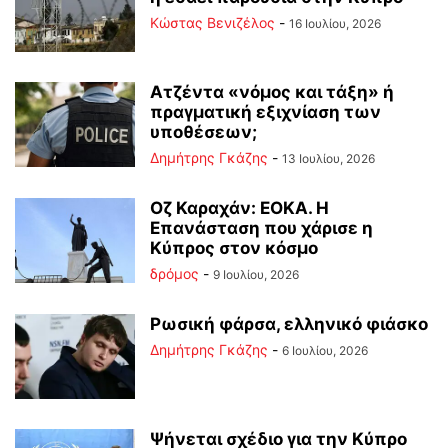
Κώστας Βενιζέλος
-
16 Ιουλίου, 2026
Ατζέντα «νόμος και τάξη» ή
πραγματική εξιχνίαση των
υποθέσεων;
Δημήτρης Γκάζης
-
13 Ιουλίου, 2026
Οζ Καραχάν: ΕΟΚΑ. Η
Επανάσταση που χάρισε η
Κύπρος στον κόσμο
δρόμος
-
9 Ιουλίου, 2026
Ρωσική φάρσα, ελληνικό φιάσκο
Δημήτρης Γκάζης
-
6 Ιουλίου, 2026
Ψήνεται σχέδιο για την Κύπρο