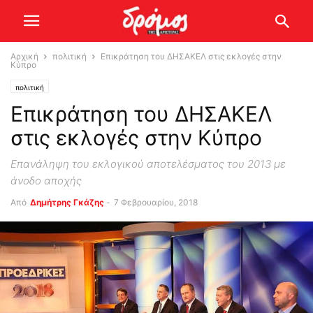
Αρχική
πολιτική
Επικράτηση του ΔΗΣΑΚΕΛ στις εκλογές στην
Κύπρο
πολιτική
Επικράτηση του ΔΗΣΑΚΕΛ
στις εκλογές στην Κύπρο
Επανάληψη του εκλογικού αποτελέσματος του 2013 με
άνοδο αποχής
Από
Δημήτρης Γκάζης
-
7 Φεβρουαρίου, 2018