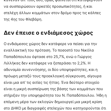
να συσπειρώσουν αρκετές προσωπικότητες, ή και
στελέχη άλλων κομμάτων στον δρόμο προς τις κάλπες
της 4ης του Φλεβάρη.
Δεν έπεισε ο ενδιάμεσος χώρος
Ο ενδιάμεσος χώρος δεν κατάφερε να πείσει για την
εναλλακτική του πρόταση. Το ποσοστό του Νικόλα
Παπαδόπουλου έφτασε στο 25,7%, ενώ ο Γιώργος
Λιλλήκας δεν κατάφερε να ξεπεράσει το 2,2%. Η
αδυναμία συνεννόησης, οι δύο υποψηφιότητες, και η
πρόωρη μεταξύ τους προεκλογική σύγκρουση, σίγουρα
είναι μια απ’ τις αιτίες τις ήττας. Ένα δεύτερο στοιχείο
είναι η μικρή συσπείρωση της βάσης των κομμάτων που
στήριξαν την υποψηφιότητα του Ν. Παπαδόπουλου. Ήδη η
επόμενη μέρα των εκλογών δημιουργεί μια μικρή κρίση
στο ΔΗΚΟ με διαγραφές στελεχών που κατηγορούνται ότι