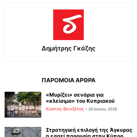
Δημήτρης Γκάζης
ΠΑΡΟΜΟΙΑ ΑΡΘΡΑ
«Μυρίζει» σενάρια για
«κλείσιμο» του Κυπριακού
Κώστας Βενιζέλος
-
26 Ιουλίου, 2026
Στρατηγική επιλογή της Άγκυρας
η εσαεί παρουσία στην Κύπρο