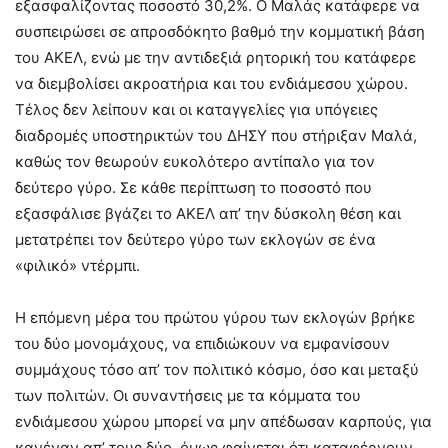
εξασφαλίζοντας ποσοστό 30,2%. Ο Μαλάς κατάφερε να
συσπειρώσει σε απροσδόκητο βαθμό την κομματική βάση
του ΑΚΕΛ, ενώ με την αντιδεξιά ρητορική του κατάφερε
να διεμβολίσει ακροατήρια και του ενδιάμεσου χώρου.
Τέλος δεν λείπουν και οι καταγγελίες για υπόγειες
διαδρομές υποστηρικτών του ΔΗΣΥ που στήριξαν Μαλά,
καθώς τον θεωρούν ευκολότερο αντίπαλο για τον
δεύτερο γύρο. Σε κάθε περίπτωση το ποσοστό που
εξασφάλισε βγάζει το ΑΚΕΛ απ’ την δύσκολη θέση και
μετατρέπει τον δεύτερο γύρο των εκλογών σε ένα
«φιλικό» ντέρμπι.
Η επόμενη μέρα του πρώτου γύρου των εκλογών βρήκε
του δύο μονομάχους, να επιδιώκουν να εμφανίσουν
συμμάχους τόσο απ’ τον πολιτικό κόσμο, όσο και μεταξύ
των πολιτών. Οι συναντήσεις με τα κόμματα του
ενδιάμεσου χώρου μπορεί να μην απέδωσαν καρπούς, για
κανέναν απ’ τους δύο, όμως φαίνεται ότι καταφέρνουν