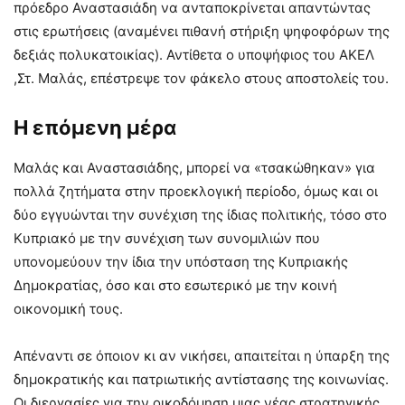
πρόεδρο Αναστασιάδη να ανταποκρίνεται απαντώντας
στις ερωτήσεις (αναμένει πιθανή στήριξη ψηφοφόρων της
δεξιάς πολυκατοικίας). Αντίθετα ο υποψήφιος του ΑΚΕΛ
,Στ. Μαλάς, επέστρεψε τον φάκελο στους αποστολείς του.
Η επόμενη μέρα
Μαλάς και Αναστασιάδης, μπορεί να «τσακώθηκαν» για
πολλά ζητήματα στην προεκλογική περίοδο, όμως και οι
δύο εγγυώνται την συνέχιση της ίδιας πολιτικής, τόσο στο
Κυπριακό με την συνέχιση των συνομιλιών που
υπονομεύουν την ίδια την υπόσταση της Κυπριακής
Δημοκρατίας, όσο και στο εσωτερικό με την κοινή
οικονομική τους.
Απέναντι σε όποιον κι αν νικήσει, απαιτείται η ύπαρξη της
δημοκρατικής και πατριωτικής αντίστασης της κοινωνίας.
Οι διεργασίες για την οικοδόμηση μιας νέας στρατηγικής