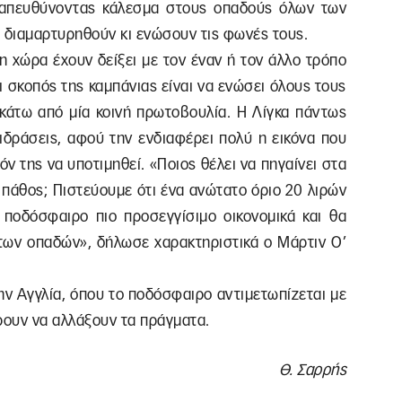
ς, απευθύνοντας κάλεσμα στους οπαδούς όλων των
διαμαρτυρηθούν κι ενώσουν τις φωνές τους.
 χώρα έχουν δείξει με τον έναν ή τον άλλο τρόπο
ι σκοπός της καμπάνιας είναι να ενώσει όλους τους
 κάτω από μία κοινή πρωτοβουλία. Η Λίγκα πάντως
τιδράσεις, αφού την ενδιαφέρει πολύ η εικόνα που
όν της να υποτιμηθεί. «Ποιος θέλει να πηγαίνει στα
 πάθος; Πιστεύουμε ότι ένα ανώτατο όριο 20 λιρών
ο ποδόσφαιρο πιο προσεγγίσιμο οικονομικά και θα
των οπαδών», δήλωσε χαρακτηριστικά ο Μάρτιν Ο’
ην Αγγλία, όπου το ποδόσφαιρο αντιμετωπίζεται με
ρουν να αλλάξουν τα πράγματα.
Θ. Σαρρής