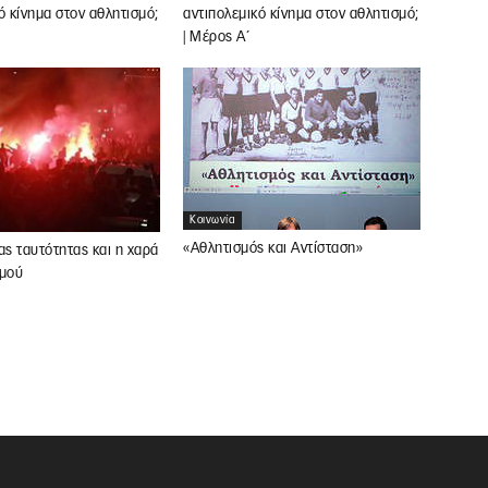
ό κίνημα στον αθλητισμό;
αντιπολεμικό κίνημα στον αθλητισμό;
| Μέρος Α΄
Κοινωνία
«Αθλητισμός και Αντίσταση»
ας ταυτότητας και η χαρά
σμού