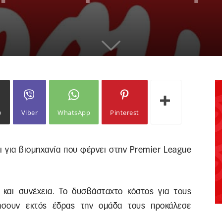
ω
Viber
WhatsApp
Pinterest
αι για βιομηχανία που φέρνει στην Premier League
 και συνέχεια. Το δυσβάσταχτο κόστος για τους
ήσουν εκτός έδρας την ομάδα τους προκάλεσε