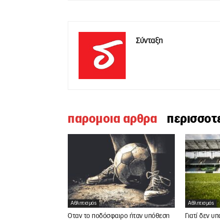
Σύνταξη
παρομοια αρθρα
περισσοτ
Αθλητισμός
Αθλητισμός
Όταν το ποδόσφαιρο ήταν υπόθεση
Γιατί δεν υ