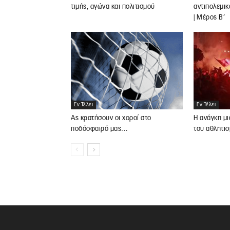
τιμής, αγώνα και πολιτισμού
αντιπολεμικ
| Μέρος Β’
Εν Τέλει
Εν Τέλει
Ας κρατήσουν οι χοροί στο
Η ανάγκη μι
ποδόσφαιρό μας…
του αθλητι