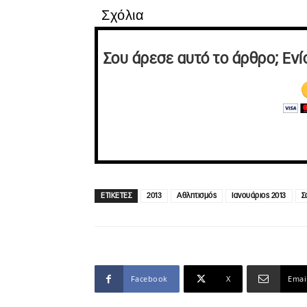
Σχόλια
Σου άρεσε αυτό το άρθρο; Ενί
ΕΤΙΚΕΤΕΣ
2013
Αθλητισμός
Ιανουάριος 2013
Σ
Facebook
X
Emai