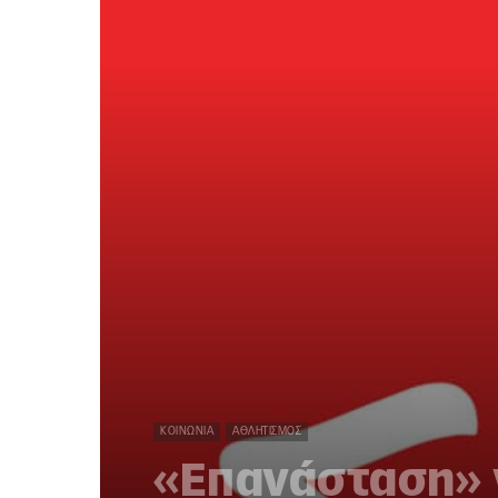
ΚΟΙΝΩΝΊΑ
ΑΘΛΗΤΙΣΜΌΣ
«Επανάσταση» γ