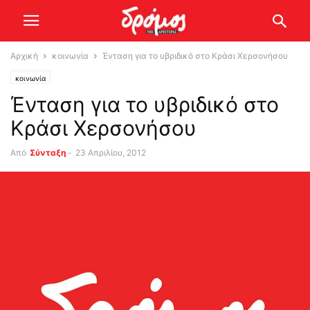
Αρχική
κοινωνία
Ένταση για το υβριδικό στο Κράσι Χερσονήσου
κοινωνία
Ένταση για το υβριδικό στο
Κράσι Χερσονήσου
Από
Σύνταξη
-
23 Απριλίου, 2012