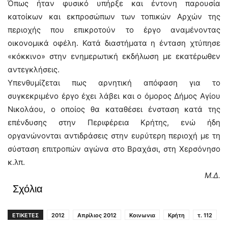
Όπως ήταν φυσικό υπήρξε και έντονη παρουσία
κατοίκων και εκπροσώπων των τοπικών Αρχών της
περιοχής που επικροτούν το έργο αναμένοντας
οικονομικά οφέλη. Κατά διαστήματα η ένταση χτύπησε
«κόκκινο» στην ενημερωτική εκδήλωση με εκατέρωθεν
αντεγκλήσεις.
Υπενθυμίζεται πως αρνητική απόφαση για το
συγκεκριμένο έργο έχει λάβει και ο όμορος Δήμος Αγίου
Νικολάου, ο οποίος θα καταθέσει ένσταση κατά της
επένδυσης στην Περιφέρεια Κρήτης, ενώ ήδη
οργανώνονται αντιδράσεις στην ευρύτερη περιοχή με τη
σύσταση επιτροπών αγώνα στο Βραχάσι, στη Χερσόνησο
κ.λπ.
Μ.Δ.
Σχόλια
ΕΤΙΚΕΤΕΣ
2012
Απρίλιος 2012
Κοινωνια
Κρήτη
τ. 112