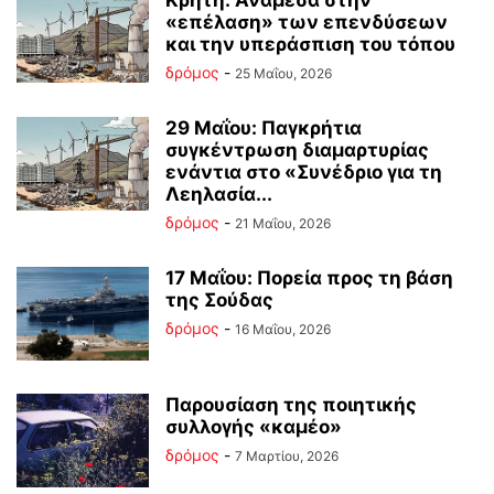
Κρήτη: Ανάμεσα στην
«επέλαση» των επενδύσεων
και την υπεράσπιση του τόπου
δρόμος
-
25 Μαΐου, 2026
29 Μαΐου: Παγκρήτια
συγκέντρωση διαμαρτυρίας
ενάντια στο «Συνέδριο για τη
Λεηλασία...
δρόμος
-
21 Μαΐου, 2026
17 Μαΐου: Πορεία προς τη βάση
της Σούδας
δρόμος
-
16 Μαΐου, 2026
Παρουσίαση της ποιητικής
συλλογής «καμέο»
δρόμος
-
7 Μαρτίου, 2026