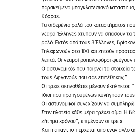
παρακείμενο μπαγκλατεσιανό κατάστημα,
Κόρρας.
Τα σιδερένια ρολά του καταστήματος πο
νεαροί Έλληνες χτυπούν να σπάσουν τα τ
ρολό. Εκτός από τους 3 Έλληνες, βρίσκο
Τηλεφωνούν στο 100 και ζητούν προστασί
λεπτά. Οι νεαροί ροπαλοφόροι φεύγουν π
Ο αστυνομικός που παίρνει τα στοιχεία 
τους Αφγανούς που σας επιτέθηκαν;”
Οι τρεις σκηνοθέτες μένουν έκπληκτοι: 
ίδιοι που προηγουμένως κυνήγησαν του
Οι αστυνομικοί συνεχίζουν να συμπληρών
Στην πλατεία κάθε μέρα τρέχει αίμα. Η βί
ζήτημα χρόνου”, επιμένουν οι τρεις.
Και η απάντηση έρχεται από έναν άλλο ασ