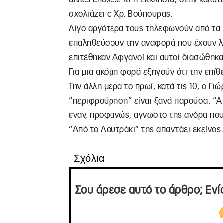
σχολιάζει ο Χρ. Βούπουρας.
Λίγο αργότερα τους τηλεφωνούν από τα “
επαληθεύσουν την αναφορά που έχουν λάβ
επιτέθηκαν Αφγανοί και αυτοί διασώθηκ
Για μια ακόμη φορά εξηγούν ότι την επί
Την άλλη μέρα το πρωί, κατά τις 10, ο Γι
“περιφρούρηση” είναι ξανά παρούσα. “Απ
έναν, προφανώς, άγνωστό της άνδρα που
“Από το Λουτράκι” της απαντάει εκείνο
Σχόλια
Σου άρεσε αυτό το άρθρο; Ενί