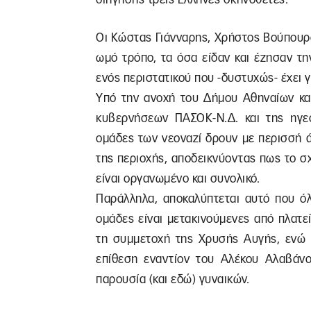
Οι Κώστας Γιάνναρης, Χρήστος Βούπουρ
ωμό τρόπο, τα όσα είδαν και έζησαν τ
ενός περιστατικού που -δυστυχώς- έχει γ
Υπό την ανοχή του Δήμου Αθηναίων και
κυβερνήσεων ΠΑΣΟΚ-Ν.Δ. και της ηγεσ
ομάδες των νεοναζί δρουν με περισσή 
της περιοχής, αποδεικνύοντας πως το σ
είναι οργανωμένο και συνολικό.
Παράλληλα, αποκαλύπτεται αυτό που όλ
ομάδες είναι μετακινούμενες από πλατε
τη συμμετοχή της Χρυσής Αυγής, ενώ 
επίθεση εναντίον του Αλέκου Αλαβάνο
παρουσία (και εδώ) γυναικών.