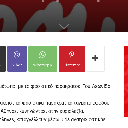
ω
Viber
WhatsApp
Pinterest
ιμέτωποι με το φασιστικό παρακράτος. Του Λεωνίδα
ρατσιστικά-φασιστικά-παρακρατικά τάγματα εφόδου
 Αθήνας, κυνηγώντας, στην κυριολεξία,
λληνες, καταγγέλλουν μέσω μιας ανατριχιαστικής