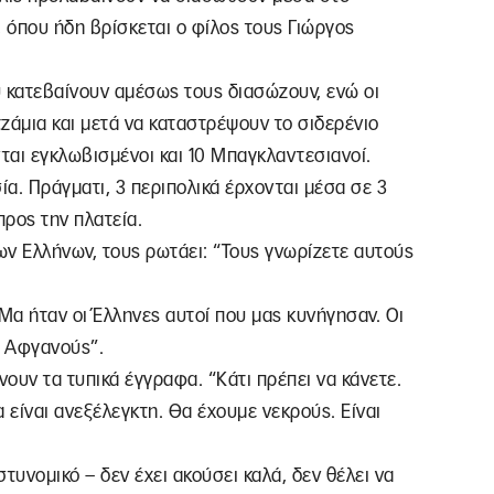
 όπου ήδη βρίσκεται ο φίλος τους Γιώργος
υ κατεβαίνουν αμέσως τους διασώζουν, ενώ οι
ζάμια και μετά να καταστρέψουν το σιδερένιο
νται εγκλωβισμένοι και 10 Μπαγκλαντεσιανοί.
α. Πράγματι, 3 περιπολικά έρχονται μέσα σε 3
ρος την πλατεία.
των Ελλήνων, τους ρωτάει: “Τους γνωρίζετε αυτούς
“Μα ήταν οι Έλληνες αυτοί που μας κυνήγησαν. Οι
ς Αφγανούς”.
ουν τα τυπικά έγγραφα. “Κάτι πρέπει να κάνετε.
α είναι ανεξέλεγκτη. Θα έχουμε νεκρούς. Είναι
τυνομικό – δεν έχει ακούσει καλά, δεν θέλει να