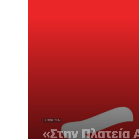
ΚΟΙΝΩΝΊΑ
«Στην Πλατεία 