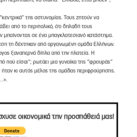
κεντρικά” της αστυνομίας. Τους ζητούν να
ει από το περιπολικό, ότι δηλαδή τους
αν μπαίνοντας σε ένα μπαγκλατεσιανό κατάστημα.
θεση τη δέχτηκαν από οργανωμένη ομάδα Ελλήνων.
ώργος ξαναπερνά δίπλα από την πλατεία. Η
ό πού είσαι”; ρωτάει μια γυναίκα της “φρουράς”
 ήταν κι αυτός μέλος της ομάδας περιφρούρησης.
ς…».
σχυσε οικονομικά την προσπάθειά μας!