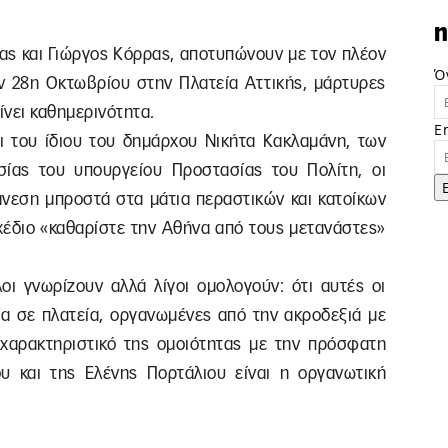
n
ας και Γιώργος Κόρρας, αποτυπώνουν με τον πλέον
Ό
ην 28η Οκτωβρίου στην Πλατεία Αττικής, μάρτυρες
ίνει καθημερινότητα.
E
 του ίδιου του δημάρχου Νικήτα Κακλαμάνη, των
ίας του υπουργείου Προστασίας του Πολίτη, οι
άνεση μπροστά στα μάτια περαστικών και κατοίκων
χέδιο «καθαρίστε την Αθήνα από τους μετανάστες»
οι γνωρίζουν αλλά λίγοι ομολογούν: ότι αυτές οι
ία σε πλατεία, οργανωμένες από την ακροδεξιά με
χαρακτηριστικό της ομοιότητας με την πρόσφατη
υ και της Ελένης Πορτάλιου είναι η οργανωτική