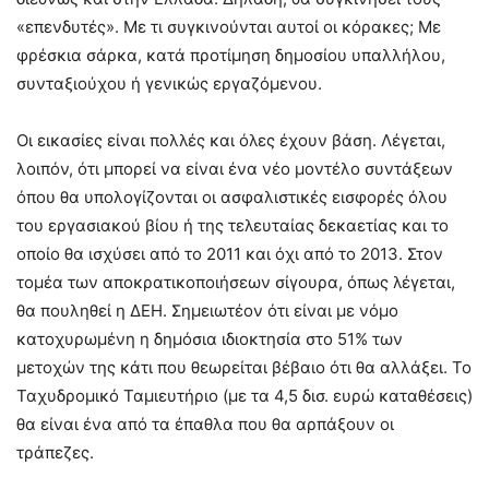
«επενδυτές». Με τι συγκινούνται αυτοί οι κόρακες; Με
φρέσκια σάρκα, κατά προτίμηση δημοσίου υπαλλήλου,
συνταξιούχου ή γενικώς εργαζόμενου.
Οι εικασίες είναι πολλές και όλες έχουν βάση. Λέγεται,
λοιπόν, ότι μπορεί να είναι ένα νέο μοντέλο συντάξεων
όπου θα υπολογίζονται οι ασφαλιστικές εισφορές όλου
του εργασιακού βίου ή της τελευταίας δεκαετίας και το
οποίο θα ισχύσει από το 2011 και όχι από το 2013. Στον
τομέα των αποκρατικοποιήσεων σίγουρα, όπως λέγεται,
θα πουληθεί η ΔΕΗ. Σημειωτέον ότι είναι με νόμο
κατοχυρωμένη η δημόσια ιδιοκτησία στο 51% των
μετοχών της κάτι που θεωρείται βέβαιο ότι θα αλλάξει. Το
Ταχυδρομικό Ταμιευτήριο (με τα 4,5 δισ. ευρώ καταθέσεις)
θα είναι ένα από τα έπαθλα που θα αρπάξουν οι
τράπεζες.