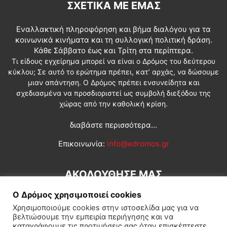
ΣΧΕΤΙΚΆ ΜΕ ΕΜΆΣ
Εναλλακτική πληροφόρηση και βήμα διαλόγου για τα
κοινωνικά κινήματα και τη συλλογική πολιτική δράση.
Κάθε Σάββατο έως και Τρίτη στα περίπτερα.
Τι είδους εγχείρημα μπορεί να είναι ο Δρόμος του δεύτερου
κύκλου; Σε αυτό το ερώτημα πρέπει, κατ’ αρχάς, να δώσουμε
μιαν απάντηση. Ο Δρόμος πρέπει ενσυνείδητα και
σχεδιασμένα να προσδιοριστεί ως συμβολή διεξόδου της
χώρας από την καθολική κρίση.
διαβάστε περισσότερα...
Επικοινωνία:
info@edromos.gr
ΑΚΟΛΟΥΘΗΣΕ ΜΑΣ
Ο Δρόμος χρησιμοποιεί cookies
Χρησιμοποιούμε cookies στην ιστοσελίδα μας για να
βελτιώσουμε την εμπειρία περιήγησης και να
καταγράφουμε τις προτιμήσεις σας όταν επισκέπτεστε