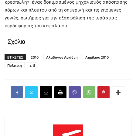
κρεοπώλη», ένας δοκιμασμένος μηχανισμός απόσπασης
πόρων και πλούτου από τη σημερινή και τις επόμενες
γενιές, σωτήριος για την εξασφάλιση της τεράστιας
κερδοφορίας του κεφαλαίου.
Σχόλια
ΕΤΙΚΕΤΕΣ
2010
Αλαβάνου Αριάδνη
Απρίλιος 2010
Πολιτικη
τ. 8