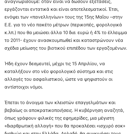
αναγνωρίσουμε: όταν είναι να δώσουν εξετάσεις,
εργάζονται εντατικά και είναι αποτελεσματικοί. Έτσι,
ενόψει των «πανελληνίων» τους της 15ης Μαΐου –στην
Ε.Ε. για το νέο πακέτο μέτρων (περικοπές, φορολογικά
κ.λπ.) που θα μειώσει άλλα 10 δισ. ευρώ ή 4% το έλλειμμα
το 2011- έχουν ανασκουμπωθεί και καταστρώνουν νέα
σχέδια μείωσης του βιοτικού επιπέδου των εργαζομένων.
Ήδη έχουν δεσμευτεί, μέχρι τις 15 Απριλίου, να
καταλήξουν στο νέο φορολογικό σύστημα και στις
αλλαγές του ασφαλιστικού, ώστε να ψηφιστούν οι
αντίστοιχοι νόμοι.
Έπεται το άνοιγμα των κλειστών επαγγελμάτων και
βεβαίως οι αποκρατικοποιήσεις. Η κυβέρνηση αναζητά,
όπως γράφουν φιλικές της εφημερίδες, μια μέγιστη
«διαρθρωτική αλλαγή» που θα προκαλέσει «ισχυρό σοκ»
διεθνώς και στην Ελλάδα. Δηλαδή, θα συγκινήσει τους