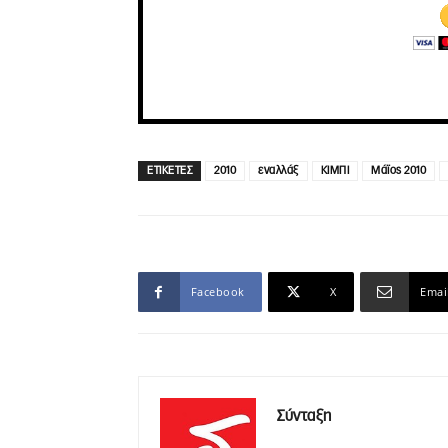
ΕΤΙΚΕΤΕΣ
2010
εναλλάξ
ΚΙΜΠΙ
Μάϊος 2010
Facebook
X
Emai
Σύνταξη