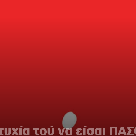
τυχία τού να είσαι ΠΑ