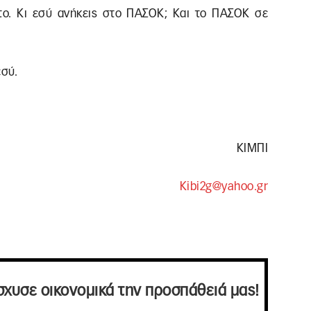
το. Κι εσύ ανήκεις στο ΠΑΣΟΚ; Και το ΠΑΣΟΚ σε
εσύ.
ΚΙΜΠΙ
Kibi2g@yahoo.gr
σχυσε οικονομικά την προσπάθειά μας!