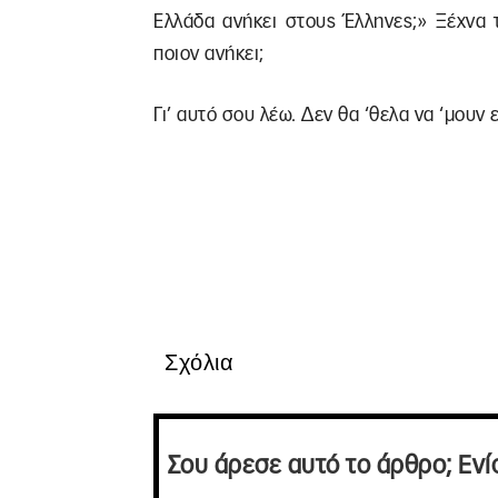
Ελλάδα ανήκει στους Έλληνες;» Ξέχνα 
ποιον ανήκει;
Γι’ αυτό σου λέω. Δεν θα ‘θελα να ‘μουν 
Σχόλια
Σου άρεσε αυτό το άρθρο; Ενί