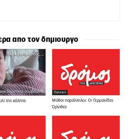
ερα απο τον δημιουργο
Πολιτική
Μύθοι παράλληλοι: Οι Γερμανίδες
υλί της κάλπης
Όρνιθες