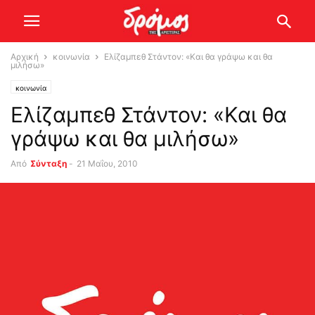
Αρχική
κοινωνία
Ελίζαμπεθ Στάντον: «Και θα γράψω και θα
μιλήσω»
κοινωνία
Ελίζαμπεθ Στάντον: «Και θα
γράψω και θα μιλήσω»
Από
Σύνταξη
-
21 Μαΐου, 2010