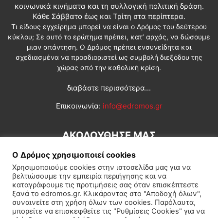
κοινωνικά κινήματα και τη συλλογική πολιτική δράση.
Κάθε Σάββατο έως και Τρίτη στα περίπτερα.
Τι είδους εγχείρημα μπορεί να είναι ο Δρόμος του δεύτερου
κύκλου; Σε αυτό το ερώτημα πρέπει, κατ’ αρχάς, να δώσουμε
μιαν απάντηση. Ο Δρόμος πρέπει ενσυνείδητα και
σχεδιασμένα να προσδιοριστεί ως συμβολή διεξόδου της
χώρας από την καθολική κρίση.
διαβάστε περισσότερα...
Επικοινωνία:
info@edromos.gr
ΑΚΟΛΟΥΘΗΣΕ ΜΑΣ
Ο Δρόμος χρησιμοποιεί cookies
Χρησιμοποιούμε cookies στην ιστοσελίδα μας για να
βελτιώσουμε την εμπειρία περιήγησης και να
καταγράφουμε τις προτιμήσεις σας όταν επισκέπτεστε
ξανά το edromos.gr. Κλικάροντας στο "Αποδοχή όλων",
συναινείτε στη χρήση όλων των cookies. Παρόλαυτα,
Εγγραφή συνδρομητή
Πολιτική
Διεθνή
Κοινωνία
μπορείτε να επισκεφθείτε τις "Ρυθμίσεις Cookies" για να