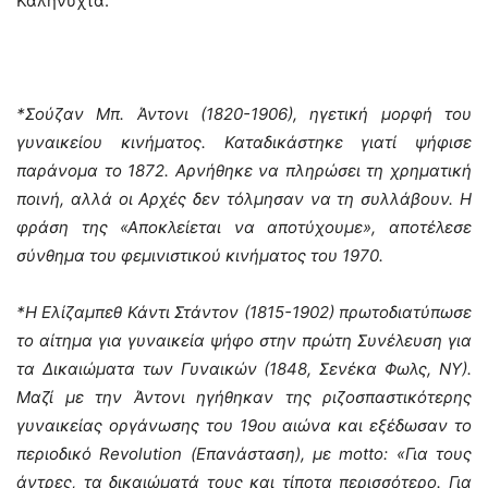
Καληνύχτα.
*Σούζαν Μπ. Άντονι (1820-1906), ηγετική μορφή του
γυναικείου κινήματος. Καταδικάστηκε γιατί ψήφισε
παράνομα το 1872. Αρνήθηκε να πληρώσει τη χρηματική
ποινή, αλλά οι Αρχές δεν τόλμησαν να τη συλλάβουν. Η
φράση της «Αποκλείεται να αποτύχουμε», αποτέλεσε
σύνθημα του φεμινιστικού κινήματος του 1970.
*Η Ελίζαμπεθ Κάντι Στάντον (1815-1902) πρωτοδιατύπωσε
το αίτημα για γυναικεία ψήφο στην πρώτη Συνέλευση για
τα Δικαιώματα των Γυναικών (1848, Σενέκα Φωλς, ΝΥ).
Mαζί με την Άντονι ηγήθηκαν της ριζοσπαστικότερης
γυναικείας οργάνωσης του 19ου αιώνα και εξέδωσαν το
περιοδικό Revolution (Επανάσταση), με motto: «Για τους
άντρες, τα δικαιώματά τους και τίποτα περισσότερο. Για