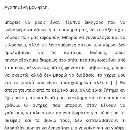
Αγαπημένη μου φίλη,
μπορείς να βρεις έναν έξυπνο δικηγόρο που να
ενδιαφέρεται κάπως για το κίνημά μας, να κοιτάξει οχτώ
νόμους που μας αφορούν; Μπορώ να γενικολογώ και να
φιλοσοφώ, αλλά τις λεπτομέρειες αυτών των νόμων δεν
προλαβαίνω να τις κοιτάξω. Βλέπεις, όπως
πηγαινοέρχομαι διαρκώς στο σπίτι, περιτριγυρισμένη από
τα παιδιά, πλένοντας πιάτα, ψήνοντας, ράβοντας, μπορώ
να σκεφτώ, αλλά δεν μπορώ να διαβάσω, τα χέρια μου
και το μυαλό μου είναι απασχολημένα αλλού. […] Θα
απογοητευτείς από το κείμενό μου, αλλά είναι ζήτημα αν
έχω ποτέ μια ώρα δικιά μου ολόκληρη να κάτσω και να
γράψω. Οι άντρες, που μπορούν όταν θέλουν να
γράψουν, να κλειστούν σε ένα δωμάτιο για μέρες με τις
σκέψεις και τα βιβλία τους, δεν καταλαβαίνουν τι
δυσκολίες πρέπει να ξεπεράσει μια γυναίκα για να γράψει