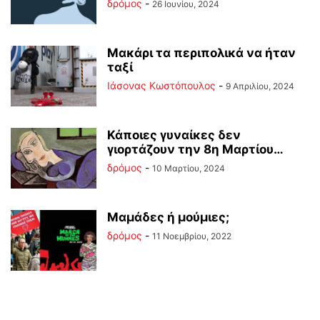
δρόμος
-
26 Ιουνίου, 2024
Μακάρι τα περιπολικά να ήταν
ταξί
Ιάσονας Κωστόπουλος
-
9 Απριλίου, 2024
Κάποιες γυναίκες δεν
γιορτάζουν την 8η Μαρτίου…
δρόμος
-
10 Μαρτίου, 2024
Μαμάδες ή μούμιες;
δρόμος
-
11 Νοεμβρίου, 2022