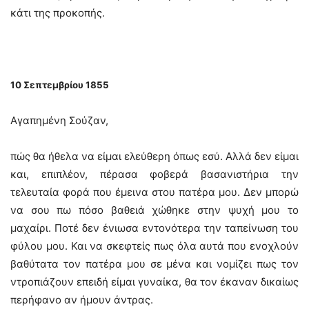
κάτι της προκοπής.
10 Σεπτεμβρίου 1855
Αγαπημένη Σούζαν,
πώς θα ήθελα να είμαι ελεύθερη όπως εσύ. Αλλά δεν είμαι
και, επιπλέον, πέρασα φοβερά βασανιστήρια την
τελευταία φορά που έμεινα στου πατέρα μου. Δεν μπορώ
να σου πω πόσο βαθειά χώθηκε στην ψυχή μου το
μαχαίρι. Ποτέ δεν ένιωσα εντονότερα την ταπείνωση του
φύλου μου. Και να σκεφτείς πως όλα αυτά που ενοχλούν
βαθύτατα τον πατέρα μου σε μένα και νομίζει πως τον
ντροπιάζουν επειδή είμαι γυναίκα, θα τον έκαναν δικαίως
περήφανο αν ήμουν άντρας.