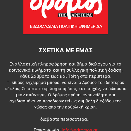
ΣΧΕΤΙΚΆ ΜΕ ΕΜΆΣ
Εναλλακτική πληροφόρηση και βήμα διαλόγου για τα
κοινωνικά κινήματα και τη συλλογική πολιτική δράση.
Κάθε Σάββατο έως και Τρίτη στα περίπτερα.
Τι είδους εγχείρημα μπορεί να είναι ο Δρόμος του δεύτερου
κύκλου; Σε αυτό το ερώτημα πρέπει, κατ’ αρχάς, να δώσουμε
μιαν απάντηση. Ο Δρόμος πρέπει ενσυνείδητα και
σχεδιασμένα να προσδιοριστεί ως συμβολή διεξόδου της
χώρας από την καθολική κρίση.
διαβάστε περισσότερα...
Επικοινωνία:
info@edromos.gr