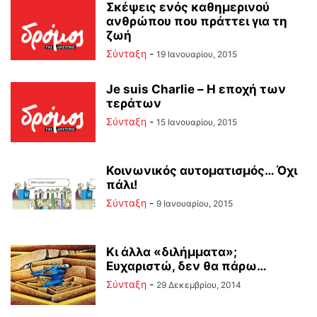
Σκέψεις ενός καθημερινού
ανθρώπου που πράττει για τη
ζωή
Σύνταξη
-
19 Ιανουαρίου, 2015
Je suis Charlie – Η εποχή των
τεράτων
Σύνταξη
-
15 Ιανουαρίου, 2015
Κοινωνικός αυτοματισμός… Όχι
πάλι!
Σύνταξη
-
9 Ιανουαρίου, 2015
Κι άλλα «διλήμματα»;
Ευχαριστώ, δεν θα πάρω…
Σύνταξη
-
29 Δεκεμβρίου, 2014