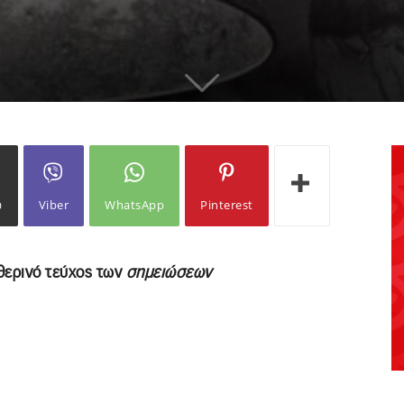
ω
Viber
WhatsApp
Pinterest
θερινό τεύχος των
σημειώσεων