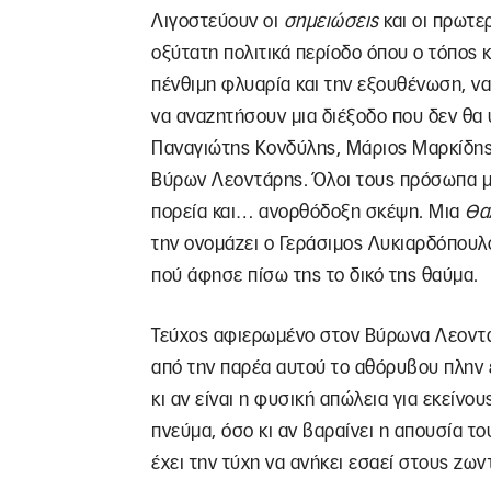
Λιγοστεύουν οι
σημειώσεις
και οι πρωτε
οξύτατη πολιτικά περίοδο όπου ο τόπος 
πένθιμη φλυαρία και την εξουθένωση, ν
να αναζητήσουν μια διέξοδο που δεν θα
Παναγιώτης Κονδύλης, Μάριος Μαρκίδης
Βύρων Λεοντάρης. Όλοι τους πρόσωπα μι
πορεία και… ανορθόδοξη σκέψη. Μια
Θα
την ονομάζει ο Γεράσιμος Λυκιαρδόπουλ
πού άφησε πίσω της το δικό της θαύμα.
Τεύχος αφιερωμένο στον Βύρωνα Λεοντάρ
από την παρέα αυτού το αθόρυβου πλην 
κι αν είναι η φυσική απώλεια για εκείνο
πνεύμα, όσο κι αν βαραίνει η απουσία το
έχει την τύχη να ανήκει εσαεί στους ζωντ