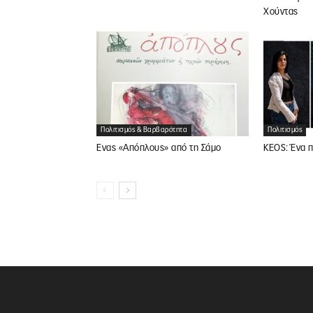
Χούντας
Πολιτισμός & Βαρβαρότητα
Πολιτισμός
Ένας «Απόπλους» από τη Σάμο
KEOS: Ένα π