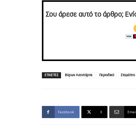
Σου άρεσε αυτό το άρθρο; Ενί
ΕΤΙΚΕΤΕΣ
Βύρων Λεοντάρης
Περιοδικό
Σταμάτης
Facebook
X
Emai