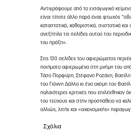
Αντιγράφουμε από το εισαγωγικό κείμε
είναι τίποτε άλλο παρά ένας φτωχός “ο
καταστατικά, καθοριστικά, συστατικά και
ανεξίτηλα τις σελίδες αυτού του περιοδικ
του πράξη».
Στις 130 σελίδες του αφιερώματος περιέ
ποιήματα αφιερωμένα στη μνήμη του απ
Τάσο Πορφύρη, Στέφανο Ροζάνη, Βασίλη 
του Γιάννη Δάλλα κι ένα ακόμη του Βασί
παλαιότερες κριτικές που επιλέχθηκαν όχ
του τεύχους και στην προσπάθεια να καλυ
αλλιώς, λιτής και «οικονομικής» παραγωγ
Σχόλια