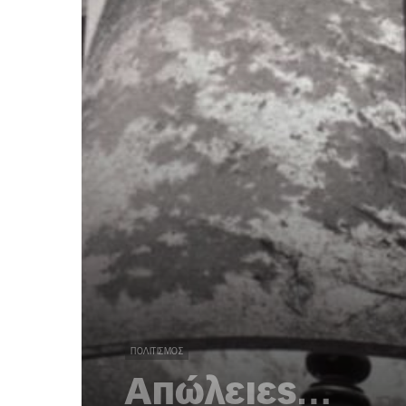
ΠΟΛΙΤΙΣΜΌΣ
Απώλειες…