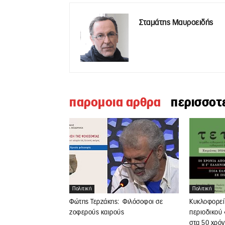
Σταμάτης Μαυροειδής
παρομοια αρθρα
περισσοτ
Πολιτική
Πολιτική
Φώτης Τερζάκης: Φιλόσοφοι σε
Κυκλοφορεί 
ζοφερούς καιρούς
περιοδικού 
στα 50 χρόν