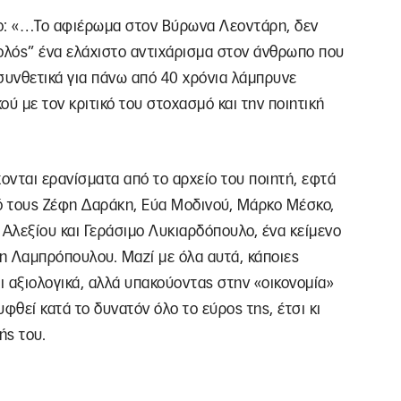
νο: «…Το αφιέρωμα στον Βύρωνα Λεοντάρη, δεν
βολός” ένα ελάχιστο αντιχάρισμα στον άνθρωπο που
 συνθετικά για πάνω από 40 χρόνια λάμπρυνε
ού με τον κριτικό του στοχασμό και την ποιητική
χονται ερανίσματα από το αρχείο του ποιητή, εφτά
ό τους Ζέφη Δαράκη, Εύα Μοδινού, Μάρκο Μέσκο,
Αλεξίου και Γεράσιμο Λυκιαρδόπουλο, ένα κείμενο
λη Λαμπρόπουλου. Μαζί με όλα αυτά, κάποιες
ι αξιολογικά, αλλά υπακούοντας στην «οικονομία»
φθεί κατά το δυνατόν όλο το εύρος της, έτσι κι
ής του.