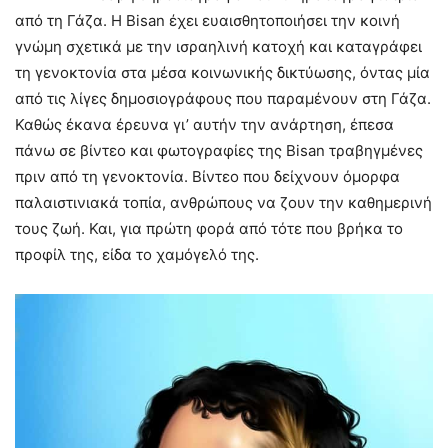
από τη Γάζα. Η Bisan έχει ευαισθητοποιήσει την κοινή
γνώμη σχετικά με την ισραηλινή κατοχή και καταγράφει
τη γενοκτονία στα μέσα κοινωνικής δικτύωσης, όντας μία
από τις λίγες δημοσιογράφους που παραμένουν στη Γάζα.
Καθώς έκανα έρευνα γι’ αυτήν την ανάρτηση, έπεσα
πάνω σε βίντεο και φωτογραφίες της Bisan τραβηγμένες
πριν από τη γενοκτονία. Βίντεο που δείχνουν όμορφα
παλαιστινιακά τοπία, ανθρώπους να ζουν την καθημερινή
τους ζωή. Και, για πρώτη φορά από τότε που βρήκα το
προφίλ της, είδα το χαμόγελό της.