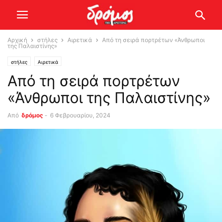
Αρχική
στήλες
Αιρετικά
Από τη σειρά πορτρέτων «Άνθρωποι
της Παλαιστίνης»
στήλες
Αιρετικά
Από τη σειρά πορτρέτων
«Άνθρωποι της Παλαιστίνης»
Από
δρόμος
-
6 Φεβρουαρίου, 2024