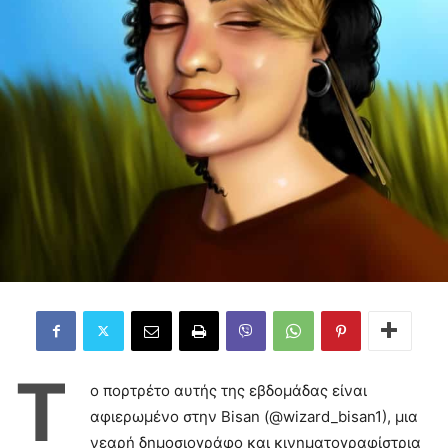
Τ
ο πορτρέτο αυτής της εβδομάδας είναι
αφιερωμένο στην Bisan (@wizard_bisan1), μια
νεαρή δημοσιογράφο και κινηματογραφίστρια