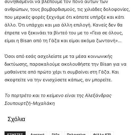
συνηθισμένοι να βλέπουμε τον πόνο αυτών των
ανθρώπων, τους βομβαρδισμούς, τις χιλιάδες δολοφονίες,
που μερικές φορές ξεχνάμε ότι κάποτε υπήρξε και κάτι
άλλο. Ότι υπάρχει και μια άλλη επιλογή. Κανείς δεν θα
έπρεπε να ξεκινάει τα βίντεό του με το «Γεια σε όλους,
είμαι η Bisan από τη Γάζα και είμαι ακόμα ζωντανή»…
Όσοι από εσάς ασχολείστε με τα μέσα κοινωνικής
δικτύωσης, παρακαλούμε ακολουθήστε την Bisan για να
μαθαίνετε από πρώτο χέρι τι συμβαίνει στη Γάζα. Και
σκεφτείτε να την ενισχύσετε κάπως, αν μπορείτε.
Το πορτρέτο και το κείμενο είναι της Αλεξάνδρας
Σουπουρτζή-Μιχαλάκη
Σχόλια
ΕΤΙΚΕΤΕΣ
Αιρετικά
Γάζα
Παλαιστίνη
Φύλλο 670