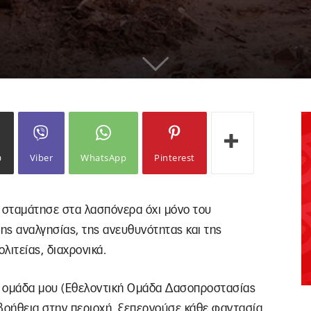
ω
Viber
WhatsApp
Pinterest
 σταμάτησε στα λασπόνερα όχι μόνο του
ης αναλγησίας, της ανευθυνότητας και της
λιτείας, διαχρονικά.
ν ομάδα μου (Εθελοντική Ομάδα Δασοπροστασίας
οήθεια στην περιοχή, ξεπερνούσε κάθε φαντασία.