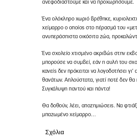
ανεφοδιαστούμε και να προχωρήσουμε.
Ένα ολόκληρο χωριό βρέθηκε, κυριολεκτι
χείμαρρο ο οποίος στο πέρασμά του «μετ
ανυπεράσπιστα οικόσιτα ζώα, προκαλών
Ένα σχολείο χτισμένο ακριβώς στην εκβο
μπορούσε να συμβεί, εάν η αυλή του σχολ
κανείς δεν πρόκειται να λογοδοτήσει γι’
θανάτων. Απλούστατα, γιατί ποτέ δεν θα κ
Συγκάλυψη παντού και πάντα!
Θα δοθούν, λέει, αποζημιώσεις. Να φτιάξ
μπαζωμένο χείμαρρο…
Σχόλια