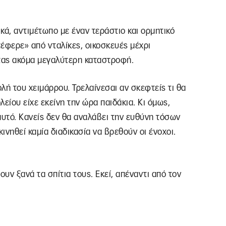
κά, αντιμέτωπο με έναν τεράστιο και ορμητικό
έφερε» από νταλίκες, οικοσκευές μέχρι
τας ακόμα μεγαλύτερη καταστροφή.
λή του χειμάρρου. Τρελαίνεσαι αν σκεφτείς τι θα
είου είχε εκείνη την ώρα παιδάκια. Κι όμως,
 αυτό. Κανείς δεν θα αναλάβει την ευθύνη τόσων
ινηθεί καμία διαδικασία να βρεθούν οι ένοχοι.
ουν ξανά τα σπίτια τους. Εκεί, απέναντι από τον