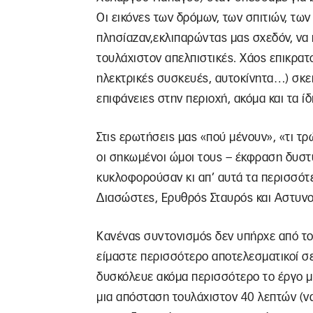
Οι εικόνες των δρόμων, των σπιτιών, τ
πλησίαζαν,εκλιπαρώντας μας σχεδόν, να 
τουλάχιστον απελπιστικές. Χάος επικρατ
ηλεκτρικές συσκευές, αυτοκίνητα…) σκε
επιφάνειες στην περιοχή, ακόμα και τα ίδι
Στις ερωτήσεις μας «πού μένουν», «τι τ
οι σηκωμένοι ώμοι τους – έκφραση δυστ
κυκλοφορούσαν κι απ’ αυτά τα περισσότ
Διασώστες, Ερυθρός Σταυρός και Αστυνο
Κανένας συντονισμός δεν υπήρχε από του
είμαστε περισσότερο αποτελεσματικοί σε
δυσκόλευε ακόμα περισσότερο το έργο μ
μια απόσταση τουλάχιστον 40 λεπτών (να