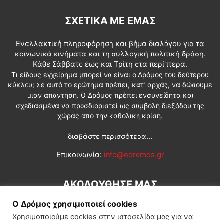
ΣΧΕΤΙΚΆ ΜΕ ΕΜΆΣ
Εναλλακτική πληροφόρηση και βήμα διαλόγου για τα
κοινωνικά κινήματα και τη συλλογική πολιτική δράση.
Κάθε Σάββατο έως και Τρίτη στα περίπτερα.
Τι είδους εγχείρημα μπορεί να είναι ο Δρόμος του δεύτερου
κύκλου; Σε αυτό το ερώτημα πρέπει, κατ’ αρχάς, να δώσουμε
μιαν απάντηση. Ο Δρόμος πρέπει ενσυνείδητα και
σχεδιασμένα να προσδιοριστεί ως συμβολή διεξόδου της
χώρας από την καθολική κρίση.
διαβάστε περισσότερα...
Επικοινωνία:
info@edromos.gr
ΑΚΟΛΟΥΘΗΣΕ ΜΑΣ
Ο Δρόμος χρησιμοποιεί cookies
Χρησιμοποιούμε cookies στην ιστοσελίδα μας για να