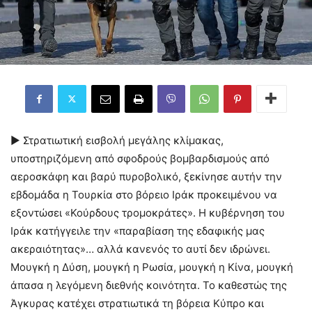
► Στρατιωτική εισβολή μεγάλης κλίμακας,
υποστηριζόμενη από σφοδρούς βομβαρδισμούς από
αεροσκάφη και βαρύ πυροβολικό, ξεκίνησε αυτήν την
εβδομάδα η Τουρκία στο βόρειο Ιράκ προκειμένου να
εξοντώσει «Κούρδους τρομοκράτες». Η κυβέρνηση του
Ιράκ κατήγγειλε την «παραβίαση της εδαφικής μας
ακεραιότητας»… αλλά κανενός το αυτί δεν ιδρώνει.
Μουγκή η Δύση, μουγκή η Ρωσία, μουγκή η Κίνα, μουγκή
άπασα η λεγόμενη διεθνής κοινότητα. Το καθεστώς της
Άγκυρας κατέχει στρατιωτικά τη βόρεια Κύπρο και