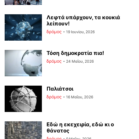
Λεφτά υπάρχουν, τα κουκιά
λείπουν!
δρόμος
-
19 Ιουνίου, 2026
Τόση δημοκρατία πια!
δρόμος
-
24 Μαΐου, 2026
Παλιάτσοι
δρόμος
-
16 Μαΐου, 2026
Εδώ η εκεχειρία, εδώ κι ο
θάνατος
δρόμος
-
9 Μαΐου, 2026