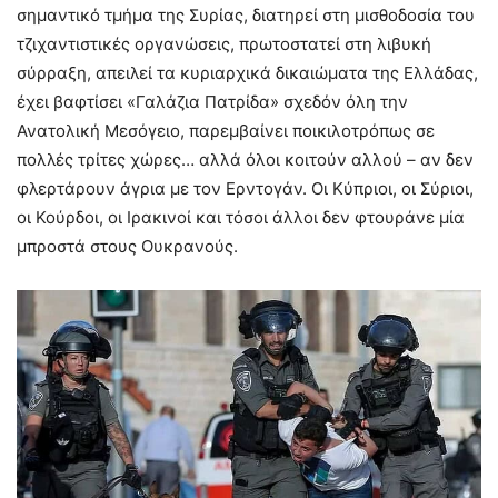
σημαντικό τμήμα της Συρίας, διατηρεί στη μισθοδοσία του
τζιχαντιστικές οργανώσεις, πρωτοστατεί στη λιβυκή
σύρραξη, απειλεί τα κυριαρχικά δικαιώματα της Ελλάδας,
έχει βαφτίσει «Γαλάζια Πατρίδα» σχεδόν όλη την
Ανατολική Μεσόγειο, παρεμβαίνει ποικιλοτρόπως σε
πολλές τρίτες χώρες… αλλά όλοι κοιτούν αλλού – αν δεν
φλερτάρουν άγρια με τον Ερντογάν. Οι Κύπριοι, οι Σύριοι,
οι Κούρδοι, οι Ιρακινοί και τόσοι άλλοι δεν φτουράνε μία
μπροστά στους Ουκρανούς.