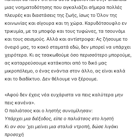
μιας νοηματοδότησης που αγκαλιάζει σήμερα πολλές
πλευρές και διαστάσεις της ζωής, ίσως το Όλον της
κοινωνίας και σίγουρα και τη χώρα. Καρυδότσουφλο εν
τρικυμία, με τα μποφόρ και τους τυφώνες, τα τσουνάμι
και τους σεισμούς. Αλλά και αντίστροφα: Ας ζήσουμε το
όνειρό μας, το κακό σταματά εδώ, δεν μπορεί να υπάρχει
χειρότερα. Κι ας τσακωθούμε όσο περισσότερο μπορούμε,
ας καταρρεύσουμε κατάκοποι από το δικό μας
μικροπόλεμο, ο ένας ενάντια στον άλλο, ας είναι καλά
και το διαδίκτυο. Δεν θέλουμε να ξέρουμε.
«Αφού δεν έχεις νέα ευχάριστα να πεις καλύτερα μην
πεις κανένα».
Ο παλιάτσος και ο ληστής συνομίλησαν:
Υπάρχει μια διέξοδος, είπε ο παλιάτσος στο ληστή
Κι αν σου ‘χει μείνει μια σταλιά ντροπή, δώσε λιγάκι
προσοχή