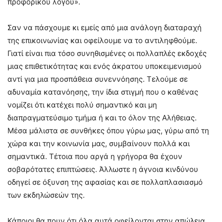
προφορικού λόγου».
Σαν να πάσχουμε κι εμείς από μια ανάλογη διαταραχή
της επικοινωνίας και οφείλουμε να το αντιληφθούμε.
Γιατί είναι πια τόσο συνηθισμένες οι πολλαπλές εκδοχές
μιας επιθετικότητας και ενός άκρατου υποκειμενισμού
αντί για μια προσπάθεια συνεννόησης. Τελούμε σε
αδυναμία κατανόησης, την ίδια στιγμή που ο καθένας
νομίζει ότι κατέχει πολύ σημαντικό και μη
διαπραγματεύσιμο τμήμα ή και το όλον της Αλήθειας.
Μέσα μάλιστα σε συνθήκες όπου γύρω μας, γύρω από τη
χώρα και την κοινωνία μας, συμβαίνουν πολλά και
σημαντικά. Τέτοια που αργά η γρήγορα θα έχουν
σοβαρότατες επιπτώσεις. Άλλωστε η άγνοια κινδύνου
οδηγεί σε όξυνση της αφασίας και σε πολλαπλασιασμό
των εκδηλώσεών της.
Κάποιοι θα πουν ότι όλα αυτά οφείλονται στην απώλεια