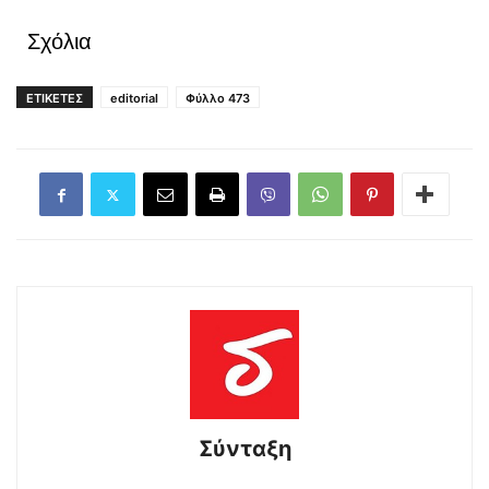
Σχόλια
ΕΤΙΚΕΤΕΣ
editorial
Φύλλο 473
Σύνταξη