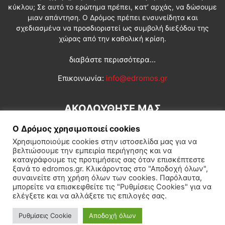
κύκλου; Σε αυτό το ερώτημα πρέπει, κατ’ αρχάς, να δώσουμε
μιαν απάντηση. Ο Δρόμος πρέπει ενσυνείδητα και
σχεδιασμένα να προσδιοριστεί ως συμβολή διεξόδου της
χώρας από την καθολική κρίση.
διαβάστε περισσότερα...
Επικοινωνία:
info@edromos.gr
ΑΚΟΛΟΥΘΗΣΕ ΜΑΣ
Ο Δρόμος χρησιμοποιεί cookies
Χρησιμοποιούμε cookies στην ιστοσελίδα μας για να
βελτιώσουμε την εμπειρία περιήγησης και να
καταγράφουμε τις προτιμήσεις σας όταν επισκέπτεστε
ξανά το edromos.gr. Κλικάροντας στο "Αποδοχή όλων",
συναινείτε στη χρήση όλων των cookies. Παρόλαυτα,
Εγγραφή συνδρομητή
Πολιτική
Διεθνή
Κοινωνία
μπορείτε να επισκεφθείτε τις "Ρυθμίσεις Cookies" για να
ελέγξετε και να αλλάξετε τις επιλογές σας.
Πολιτισμός
Αφιερώματα
Ρυθμίσεις Cookie
Αποδοχή όλων
© Δρόμος της Αριστεράς