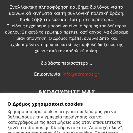
Εναλλακτική πληροφόρηση και βήμα διαλόγου για τα
κοινωνικά κινήματα και τη συλλογική πολιτική δράση.
Κάθε Σάββατο έως και Τρίτη στα περίπτερα.
Τι είδους εγχείρημα μπορεί να είναι ο Δρόμος του δεύτερου
κύκλου; Σε αυτό το ερώτημα πρέπει, κατ’ αρχάς, να δώσουμε
μιαν απάντηση. Ο Δρόμος πρέπει ενσυνείδητα και
σχεδιασμένα να προσδιοριστεί ως συμβολή διεξόδου της
χώρας από την καθολική κρίση.
διαβάστε περισσότερα...
Επικοινωνία:
info@edromos.gr
ΑΚΟΛΟΥΘΗΣΕ ΜΑΣ
Ο Δρόμος χρησιμοποιεί cookies
Χρησιμοποιούμε cookies στην ιστοσελίδα μας για να
βελτιώσουμε την εμπειρία περιήγησης και να
καταγράφουμε τις προτιμήσεις σας όταν επισκέπτεστε
ξανά το edromos.gr. Κλικάροντας στο "Αποδοχή όλων",