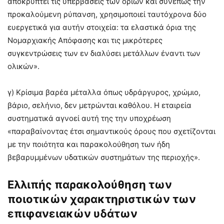
αποκρύπτει τις υπερβάσεις των ορίων και συνεπώς την
προκαλούμενη ρύπανση, χρησιμοποιεί ταυτόχρονα δύο
ευεργετικά για αυτήν στοιχεία: τα ελαστικά όρια της
Νομαρχιακής Απόφασης και τις μικρότερες
συγκεντρώσεις των εν διαλύσει μετάλλων έναντι των
ολικών».
γ) Κρίσιμα βαρέα μέταλλα όπως υδράργυρος, χρώμιο,
βάριο, σελήνιο, δεν μετρώνται καθόλου. Η εταιρεία
συστηματικά αγνοεί αυτή της την υποχρέωση
«παραβαίνοντας έτσι σημαντικούς όρους που σχετίζονται
με την ποιότητα και παρακολούθηση των ήδη
βεβαρυμμένων υδατικών συστημάτων της περιοχής».
Ελλιπής παρακολούθηση των
ποιοτικών χαρακτηριστικών των
επιφανειακών υδάτων