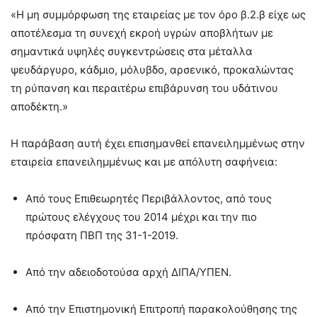
«Η μη συμμόρφωση της εταιρείας με τον όρο β.2.β είχε ως
αποτέλεσμα τη συνεχή εκροή υγρών αποβλήτων με
σημαντικά υψηλές συγκεντρώσεις στα μέταλλα
ψευδάργυρο, κάδμιο, μόλυβδο, αρσενικό, προκαλώντας
τη ρύπανση και περαιτέρω επιβάρυνση του υδάτινου
αποδέκτη.»
Η παράβαση αυτή έχει επισημανθεί επανειλημμένως στην
εταιρεία επανειλημμένως και με απόλυτη σαφήνεια:
Από τους Επιθεωρητές Περιβάλλοντος, από τους
πρώτους ελέγχους του 2014 μέχρι και την πιο
πρόσφατη ΠΒΠ της 31-1-2019.
Από την αδειοδοτούσα αρχή ΔΙΠΑ/ΥΠΕΝ.
Από την Επιστημονική Επιτροπή παρακολούθησης της