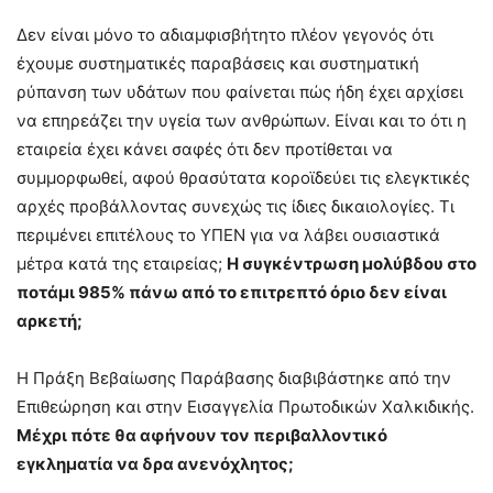
Δεν είναι μόνο το αδιαμφισβήτητο πλέον γεγονός ότι
έχουμε συστηματικές παραβάσεις και συστηματική
ρύπανση των υδάτων που φαίνεται πώς ήδη έχει αρχίσει
να επηρεάζει την υγεία των ανθρώπων. Είναι και το ότι η
εταιρεία έχει κάνει σαφές ότι δεν προτίθεται να
συμμορφωθεί, αφού θρασύτατα κοροϊδεύει τις ελεγκτικές
αρχές προβάλλοντας συνεχώς τις ίδιες δικαιολογίες. Τι
περιμένει επιτέλους το ΥΠΕΝ για να λάβει ουσιαστικά
μέτρα κατά της εταιρείας;
Η συγκέντρωση μολύβδου στο
ποτάμι 985% πάνω από το επιτρεπτό όριο δεν είναι
αρκετή;
Η Πράξη Βεβαίωσης Παράβασης διαβιβάστηκε από την
Επιθεώρηση και στην Εισαγγελία Πρωτοδικών Χαλκιδικής.
Μέχρι πότε θα αφήνουν τον περιβαλλοντικό
εγκληματία να δρα ανενόχλητος;