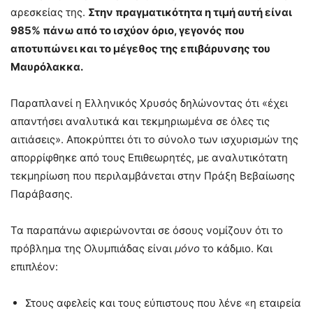
αρεσκείας της.
Στην πραγματικότητα η τιμή αυτή είναι
985% πάνω από το ισχύον όριο, γεγονός που
αποτυπώνει και το μέγεθος της επιβάρυνσης του
Μαυρόλακκα.
Παραπλανεί η Ελληνικός Χρυσός δηλώνοντας ότι «έχει
απαντήσει αναλυτικά και τεκμηριωμένα σε όλες τις
αιτιάσεις». Αποκρύπτει ότι το σύνολο των ισχυρισμών της
απορρίφθηκε από τους Επιθεωρητές, με αναλυτικότατη
τεκμηρίωση που περιλαμβάνεται στην Πράξη Βεβαίωσης
Παράβασης.
Τα παραπάνω αφιερώνονται σε όσους νομίζουν ότι το
πρόβλημα της Ολυμπιάδας είναι
μόνο
το κάδμιο. Και
επιπλέον:
Στους αφελείς και τους εύπιστους που λένε «η εταιρεία