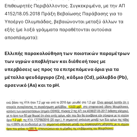
Επιθεωρητές Περιβάλλοντος. Συγκεκριμένα, με την ΑΠ
4152/18.05.2018 Πράξη Βεβαίωσης Παράβασης για το
Υποέργο Ολυμπιάδας, βεβαιώνονται μεταξύ άλλων τα
εξής (με λοξά γράμματα παραθέτονται αυτούσια
αποσπάσματα):
Ελλιπής παρακολούθηση των ποιοτικών παραμέτρων
των υγρών αποβλήτων και διάθεσή τους με
υπερβάσεις ως προς τα επιτρεπόμενα όρια για τα
μέταλλα ψευδάργυρο (Zn), κάδμιο (Cd), μόλυβδο (Pb),
αρσενικό (As) και το pH.