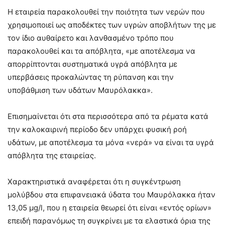
Η εταιρεία παρακολουθεί την ποιότητα των νερών που
χρησιμοποιεί ως αποδέκτες των υγρών αποβλήτων της με
τον ίδιο αυθαίρετο και λανθασμένο τρόπο που
παρακολουθεί και τα απόβλητα, «με αποτέλεσμα να
απορρίπτονται συστηματικά υγρά απόβλητα με
υπερβάσεις προκαλώντας τη ρύπανση και την
υποβάθμιση των υδάτων Μαυρόλακκα».
Επισημαίνεται ότι στα περισσότερα από τα ρέματα κατά
την καλοκαιρινή περίοδο δεν υπάρχει φυσική ροή
υδάτων, με αποτέλεσμα τα μόνα «νερά» να είναι τα υγρά
απόβλητα της εταιρείας.
Χαρακτηριστικά αναφέρεται ότι η συγκέντρωση
μολύβδου στα επιφανειακά ύδατα του Μαυρόλακκα ήταν
13,05 μg/l, που η εταιρεία θεωρεί ότι είναι «εντός ορίων»
επειδή παρανόμως τη συγκρίνει με τα ελαστικά όρια της