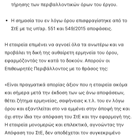
τήρησης των περιβαλλοντικών όρων του έργου.
Η σημασία του εν λόγω όρου επισφραγίστηκε από το
ΣτΕ με τις υπ’αρ. 551 και 549/2015 αποφάσεις.
H εταιρεία επιμένει να αγνοεί όλα τα ανωτέρω και να
προβάλει τη δική της αυθαίρετη ερμηνεία του όρου,
εφαρμόζοντάς τον κατά το δοκούν. Απορούν οι
Επιθεωρητές Περιβάλλοντος με το θράσος της:
«Είναι πραγματικά απορίας άξιον που η εταιρεία ακόμα
και σήμερα μετά την έκδοση των ως άνω αποφάσεων,
θέτει ζήτημα ερμηνείας, σαφήνειας κ.τ.λ. του εν λόγω
όρου και εξαντλείται στο να εμμένει στην άποψή της και
όχι στην ίδια την απόφαση του ΣτΕ και την εφαρμογή της.
Η εταιρεία μονομερώς και επιλεκτικά, αγνοώντας την
Απόφαση του ΣτΕ, δεν αποδέχεται τον συγκεκριμένο