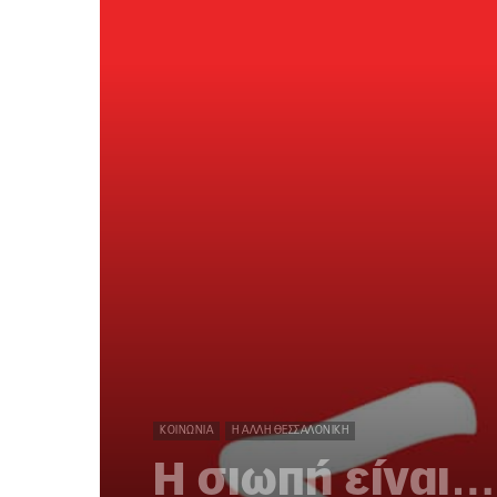
ΚΟΙΝΩΝΊΑ
Η ΆΛΛΗ ΘΕΣΣΑΛΟΝΊΚΗ
Η σιωπή είναι