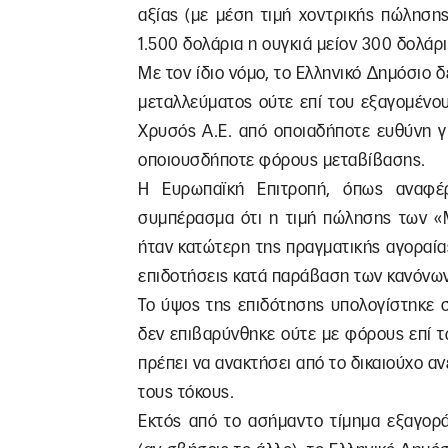
αξίας (με μέση τιμή χοντρικής πώληση
1.500 δολάρια η ουγκιά μείον 300 δολάρ
Mε τον ίδιο νόμο, το Ελληνικό Δημόσιο
μεταλλεύματος ούτε επί του εξαγομένο
Χρυσός Α.Ε. από οποιαδήποτε ευθύνη γ
οποιουσδήποτε φόρους μεταβίβασης.
Η Eυρωπαϊκή Επιτροπή, όπως αναφέ
συμπέρασμα ότι η τιμή πώλησης των «
ήταν κατώτερη της πραγματικής αγοραίας 
επιδοτήσεις κατά παράβαση των κανόνων 
Το ύψος της επιδότησης υπολογίστηκε σ
δεν επιβαρύνθηκε ούτε με φόρους επί 
πρέπει να ανακτήσει από το δικαιούχο ανέ
τους τόκους.
Εκτός από το ασήμαντο τίμημα εξαγορά