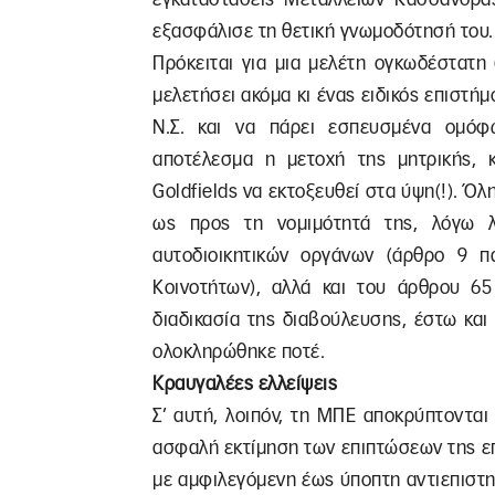
εξασφάλισε τη θετική γνωμοδότησή του
Πρόκειται για μια μελέτη ογκωδέστατη 
μελετήσει ακόμα κι ένας ειδικός επιστήμ
Ν.Σ. και να πάρει εσπευσμένα ομό
αποτέλεσμα η μετοχή της μητρικής, 
Goldfields να εκτοξευθεί στα ύψη(!). Όλη
ως προς τη νομιμότητά της, λόγω 
αυτοδιοικητικών οργάνων (άρθρο 9 
Κοινοτήτων), αλλά και του άρθρου 65 
διαδικασία της διαβούλευσης, έστω κα
ολοκληρώθηκε ποτέ.
Κραυγαλέες ελλείψεις
Σ’ αυτή, λοιπόν, τη ΜΠΕ αποκρύπτονται 
ασφαλή εκτίμηση των επιπτώσεων της επ
με αμφιλεγόμενη έως ύποπτη αντιεπιστη