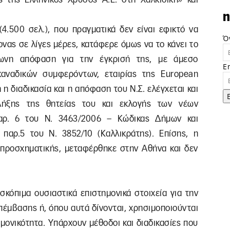
.
n
(4.500 σελ.), που πραγματικά δεν είναι εφικτό να
Ό
ονας σε λίγες μέρες, κατάφερε όμως να το κάνει το
φωνη απόφαση για την έγκρισή της, με άμεσο
E
καναδικών συμφερόντων, εταιρίας της European
 η διαδικασία και η απόφαση του Ν.Σ. ελέγχεται και
λήξης της θητείας του και εκλογής των νέων
παρ. 6 του Ν. 3463/2006 – Κώδικας Δήμων και
παρ.5 του Ν. 3852/10 (Καλλικράτης). Επίσης, η
ι προσχηματικής, μεταφέρθηκε στην Αθήνα και δεν
σκόπιμα ουσιαστικά επιστημονικά στοιχεία για την
έμβασης ή, όπου αυτά δίνονται, χρησιμοποιούνται
μονικότητα. Υπάρχουν μέθοδοι και διαδικασίες που