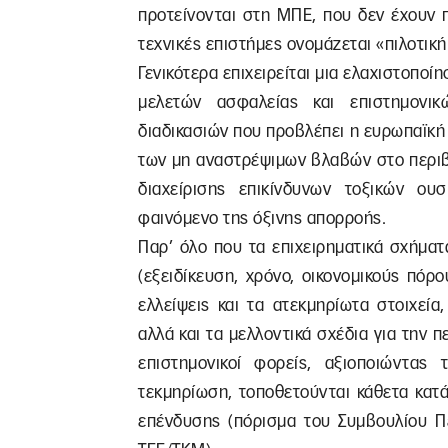
προτείνονται στη ΜΠΕ, που δεν έχουν π
τεχνικές επιστήμες ονομάζεται «πιλοτικ
Γενικότερα επιχειρείται μια ελαχιστοπο
μελετών ασφαλείας και επιστημονι
διαδικασιών που προβλέπει η ευρωπαϊκή 
των μη αναστρέψιμων βλαβών στο περιβά
διαχείρισης επικίνδυνων τοξικών ου
φαινόμενο της όξινης απορροής.
Παρ’ όλο που τα επιχειρηματικά σχήμα
(εξειδίκευση, χρόνο, οικονομικούς πόρο
ελλείψεις και τα ατεκμηρίωτα στοιχεί
αλλά και τα μελλοντικά σχέδια για την π
επιστημονικοί φορείς, αξιοποιώντας
τεκμηρίωση, τοποθετούνται κάθετα κατ
επένδυσης (πόρισμα του Συμβουλίου Π