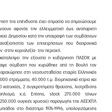
γηση της επένδυσης έχει σημασία να σημειώσουμε
ικνύουν αφενός την ελλειμματική έως ανύπαρκτη
ικού Δημοσίου κατά την υπογραφή των συμβάσεων
αναξιοπιστία των επιχειρήσεων που διαχρονικά
 -στην κυριολεξία- την περιοχή.
γκαταλείψει την εξουσία η κυβέρνηση ΠΑΣΟΚ με
γραψε σύμβαση που κυρώθηκε από τη Βουλή τον
 παραχώρησε στη νεοσυσταθείσα εταιρία Ελληνικός
000 στρέμματα, 40.000 τ.μ. βιομηχανικά κτίρια και
10 κατοικίες, 2 συγκροτήματα θραύσης, λιοτρίβισης
ξοπλισμό, κ.ά. Επίσης, stock 270.000 τόνων
 250.000 ουγκιές χρυσού) παραγωγής της ΑΕΕΧΠΛ
μπιάδος στο διάστημα 1976-1996, υπολογιζόμενης