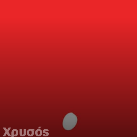
… Χρυσός