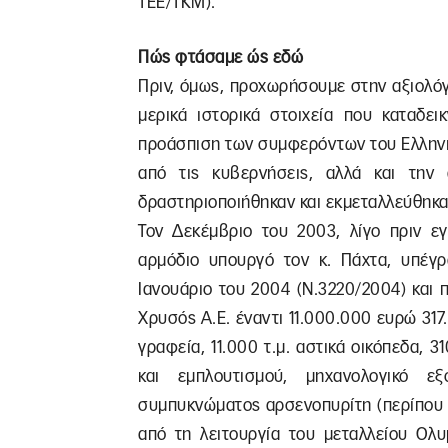
ΤΕΕ/ΤΚΜ).
Πώς φτάσαμε ώς εδώ
Πριν, όμως, προχωρήσουμε στην αξιολό
μερικά ιστορικά στοιχεία που καταδε
προάσπιση των συμφερόντων του Ελλην
από τις κυβερνήσεις, αλλά και την 
δραστηριοποιήθηκαν και εκμεταλλεύθηκαν
Τον Δεκέμβριο του 2003, λίγο πριν ε
αρμόδιο υπουργό τον κ. Πάχτα, υπέ
Ιανουάριο του 2004 (Ν.3220/2004) και
Χρυσός Α.Ε. έναντι 11.000.000 ευρώ 317.
γραφεία, 11.000 τ.μ. αστικά οικόπεδα, 3
και εμπλουτισμού, μηχανολογικό ε
συμπυκνώματος αρσενοπυρίτη (περίπου
από τη λειτουργία του μεταλλείου Ολυ