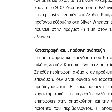
(αν σβήσεις το άλλο), το Ελληνικό Δημό
χρονιά, το 2007, δεδομένου ότι η Ελλην
της εμφανίζει ζημιές και έξοδα. Επιπ
προϊόντα εξόρυξης στη Silver Wheaton (C
πουλάει στην πραγματική τιμή στον τ
ελεγκτέο.
Καταστροφή και… πράσινη ανάπτυξη
Για ποια σημαντική επένδυση που θα α
μιλάμε, λοιπόν; Και ποια είναι η αξιοπιστί
Σε κάθε περίπτωση, ακόμα κι αν προέκυ
επένδυση, δεν είναι δυνατό να ισοστ
προδιαγράφεται. Η επιχειρούμενη 
χαρακτηριστικά της περιοχής αλλά κα
επιπτώσεις στην απασχόληση και την τ
ποιότητα του περιβάλλοντος. Η όποι