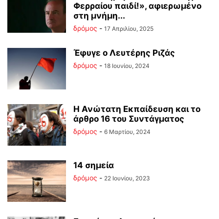
Φερραίου παιδί!», αφιερωμένο
στη μνήμη...
δρόμος
-
17 Απριλίου, 2025
Έφυγε ο Λευτέρης Ριζάς
δρόμος
-
18 Ιουνίου, 2024
Η Ανώτατη Εκπαίδευση και το
άρθρο 16 του Συντάγματος
δρόμος
-
6 Μαρτίου, 2024
14 σημεία
δρόμος
-
22 Ιουνίου, 2023