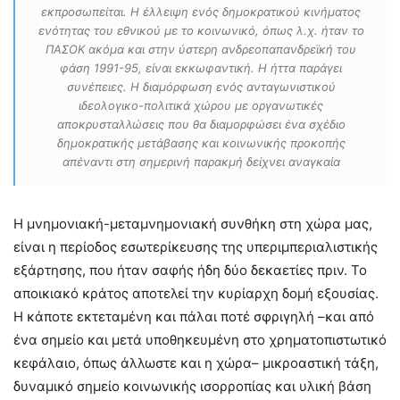
εκπροσωπείται. Η έλλειψη ενός δημοκρατικού κινήματος
ενότητας του εθνικού με το κοινωνικό, όπως λ.χ. ήταν το
ΠΑΣΟΚ ακόμα και στην ύστερη ανδρεοπαπανδρεϊκή του
φάση 1991-95, είναι εκκωφαντική. Η ήττα παράγει
συνέπειες. Η διαμόρφωση ενός ανταγωνιστικού
ιδεολογικο-πολιτικά χώρου με οργανωτικές
αποκρυσταλλώσεις που θα διαμορφώσει ένα σχέδιο
δημοκρατικής μετάβασης και κοινωνικής προκοπής
απέναντι στη σημερινή παρακμή δείχνει αναγκαία
Η μνημονιακή-μεταμνημονιακή συνθήκη στη χώρα μας,
είναι η περίοδος εσωτερίκευσης της υπεριμπεριαλιστικής
εξάρτησης, που ήταν σαφής ήδη δύο δεκαετίες πριν. Το
αποικιακό κράτος αποτελεί την κυρίαρχη δομή εξουσίας.
Η κάποτε εκτεταμένη και πάλαι ποτέ σφριγηλή –και από
ένα σημείο και μετά υποθηκευμένη στο χρηματοπιστωτικό
κεφάλαιο, όπως άλλωστε και η χώρα– μικροαστική τάξη,
δυναμικό σημείο κοινωνικής ισορροπίας και υλική βάση