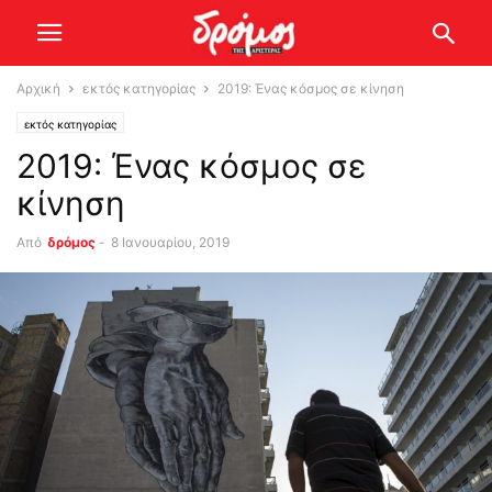
Αρχική
εκτός κατηγορίας
2019: Ένας κόσμος σε κίνηση
εκτός κατηγορίας
2019: Ένας κόσμος σε
κίνηση
Από
δρόμος
-
8 Ιανουαρίου, 2019