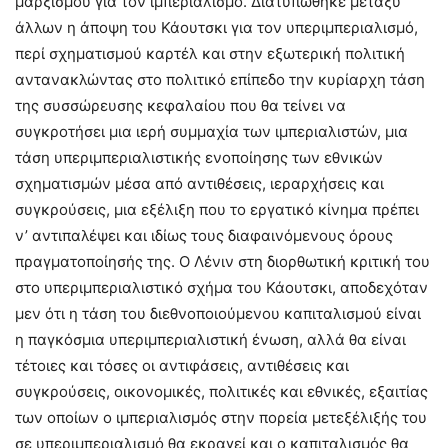
μαρξισμού για τον ιμπεριαλισμό. Διατυπώθηκε μεταξύ
άλλων η άποψη του Κάουτσκι για τον υπεριμπεριαλισμό,
περί σχηματισμού καρτέλ και στην εξωτερική πολιτική
αντανακλώντας στο πολιτικό επίπεδο την κυρίαρχη τάση
της συσσώρευσης κεφαλαίου που θα τείνει να
συγκροτήσει μια ιερή συμμαχία των ιμπεριαλιστών, μια
τάση υπεριμπεριαλιστικής ενοποίησης των εθνικών
σχηματισμών μέσα από αντιθέσεις, ιεραρχήσεις και
συγκρούσεις, μια εξέλιξη που το εργατικό κίνημα πρέπει
ν’ αντιπαλέψει και ιδίως τους διαφαινόμενους όρους
πραγματοποίησής της. Ο Λένιν στη διορθωτική κριτική του
στο υπεριμπεριαλιστικό σχήμα του Κάουτσκι, αποδεχόταν
μεν ότι η τάση του διεθνοποιούμενου καπιταλισμού είναι
η παγκόσμια υπεριμπεριαλιστική ένωση, αλλά θα είναι
τέτοιες και τόσες οι αντιφάσεις, αντιθέσεις και
συγκρούσεις, οικονομικές, πολιτικές και εθνικές, εξαιτίας
των οποίων ο ιμπεριαλισμός στην πορεία μετεξέλιξής του
σε υπεριμπεριαλισμό θα εκραγεί και ο καπιταλισμός θα