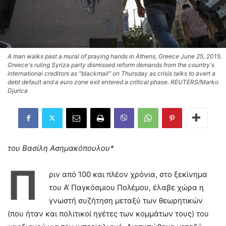
A man walks past a mural of praying hands in Athens, Greece June 25, 2015.
Greece's ruling Syriza party dismissed reform demands from the country's
international creditors as "blackmail" on Thursday as crisis talks to avert a
debt default and a euro zone exit entered a critical phase. REUTERS/Marko
Djurica
του Βασίλη Ασημακόπουλου*
Π
ριν από 100 και πλέον χρόνια, στο ξεκίνημα
του Α’ Παγκόσμιου Πολέμου, έλαβε χώρα η
γνωστή συζήτηση μεταξύ των θεωρητικών
(που ήταν και πολιτικοί ηγέτες των κομμάτων τους) του