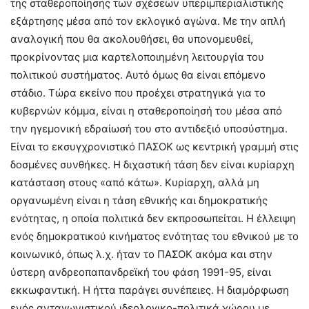
της σταθεροποίησης των σχέσεων υπεριμπεριαλιστικής
εξάρτησης μέσα από τον εκλογικό αγώνα. Με την απλή
αναλογική που θα ακολουθήσει, θα υπονομευθεί,
προκρίνοντας μια καρτελοποιημένη λειτουργία του
πολιτικού συστήματος. Αυτό όμως θα είναι επόμενο
στάδιο. Τώρα εκείνο που προέχει στρατηγικά για το
κυβερνών κόμμα, είναι η σταθεροποίησή του μέσα από
την ηγεμονική εδραίωσή του στο αντιδεξιό υποσύστημα.
Είναι το εκσυγχρονιστικό ΠΑΣΟΚ ως κεντρική γραμμή στις
δοσμένες συνθήκες. Η διχαστική τάση δεν είναι κυρίαρχη
κατάσταση στους «από κάτω». Κυρίαρχη, αλλά μη
οργανωμένη είναι η τάση εθνικής και δημοκρατικής
ενότητας, η οποία πολιτικά δεν εκπροσωπείται. Η έλλειψη
ενός δημοκρατικού κινήματος ενότητας του εθνικού με το
κοινωνικό, όπως λ.χ. ήταν το ΠΑΣΟΚ ακόμα και στην
ύστερη ανδρεοπαπανδρεϊκή του φάση 1991-95, είναι
εκκωφαντική. Η ήττα παράγει συνέπειες. Η διαμόρφωση
ενός ανταγωνιστικού ιδεολογικο-πολιτικά χώρου με