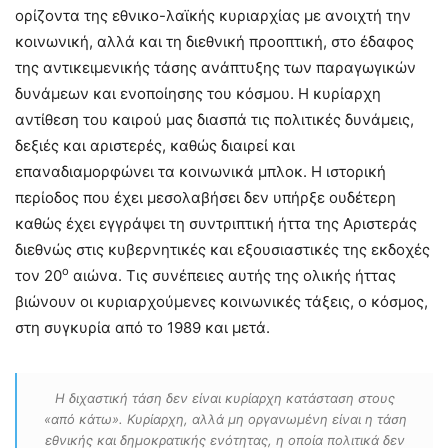
ορίζοντα της εθνικο-λαϊκής κυριαρχίας με ανοιχτή την
κοινωνική, αλλά και τη διεθνική προοπτική, στο έδαφος
της αντικειμενικής τάσης ανάπτυξης των παραγωγικών
δυνάμεων και ενοποίησης του κόσμου. Η κυρίαρχη
αντίθεση του καιρού μας διασπά τις πολιτικές δυνάμεις,
δεξιές και αριστερές, καθώς διαιρεί και
επαναδιαμορφώνει τα κοινωνικά μπλοκ. Η ιστορική
περίοδος που έχει μεσολαβήσει δεν υπήρξε ουδέτερη
καθώς έχει εγγράψει τη συντριπτική ήττα της Αριστεράς
διεθνώς στις κυβερνητικές και εξουσιαστικές της εκδοχές
ο
τον 20
αιώνα. Τις συνέπειες αυτής της ολικής ήττας
βιώνουν οι κυριαρχούμενες κοινωνικές τάξεις, ο κόσμος,
στη συγκυρία από το 1989 και μετά.
Η διχαστική τάση δεν είναι κυρίαρχη κατάσταση στους
«από κάτω». Κυρίαρχη, αλλά μη οργανωμένη είναι η τάση
εθνικής και δημοκρατικής ενότητας, η οποία πολιτικά δεν