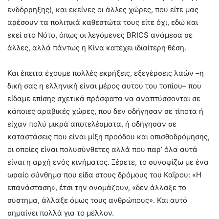
ενδόρρηξης), και εκείνες οι άλλες χώρες, που είτε μας
αρέσουν τα πολιτικά καθεστώτα τους είτε όχι, εδώ και
εκεί στο Νότο, όπως οι λεγόμενες BRICS ανάμεσα σε
άλλες, αλλά πάντως η Κίνα κατέχει ιδιαίτερη θέση.
Και έπειτα έχουμε πολλές εκρήξεις, εξεγέρσεις λαών –η
δική σας η ελληνική είναι μέρος αυτού του τοπίου– που
είδαμε επίσης σχετικά πρόσφατα να αναπτύσσονται σε
κάποιες αραβικές χώρες, που δεν οδήγησαν σε τίποτα ή
είχαν πολύ μικρά αποτελέσματα, ή οδήγησαν σε
καταστάσεις που είναι μίξη προόδου και οπισθοδρόμησης,
οι οποίες είναι πολυσύνθετες αλλά που παρ’ όλα αυτά
είναι η αρχή ενός κινήματος. Ξέρετε, το συνοψίζω με ένα
ωραίο σύνθημα που είδα στους δρόμους του Καΐρου: «Η
επανάσταση», έτσι την ονομάζουν, «δεν άλλαξε το
σύστημα, άλλαξε όμως τους ανθρώπους». Και αυτό
σημαίνει πολλά για το μέλλον.