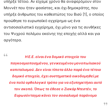
υπήρξε τέτοιο. Αν είχαμε χρόνο θα αναφερόμουν στον
Μοννέτ που ήταν φασίστας, και όχι δημοκράτης, που
υπήρξε άνθρωπος του καθεστώτος του Βισύ [1], ο οποίος
προώθησε το ευρωπαϊκό εγχείρημα ως ένα
αντισοσιαλιστικό εγχείρημα, όχι μόνο για τις συνθήκες
του Ψυχρού πολέμου εκείνης της εποχής αλλά και για
αργότερα.
Η Ε.Ε. είναι ένα δομικό στοιχείο του
παγκοσμιοποιημένου, γενικευμένου μονοπωλιακού
καπιταλισμού. Δεν είναι τίποτα άλλο παρά ένα τέτοιο
δομικό στοιχείο, έχει συστηματικά οικοδομηθεί με
ένα πολύ ορθολογικό τρόπο για να εξυπηρετήσει αυτό
τον σκοπό. Όπως το έθεσε ο Ζισκάρ Ντεστέν, το
Ευρωσύνταγμα κάνει τον σοσιαλισμό παράνομο