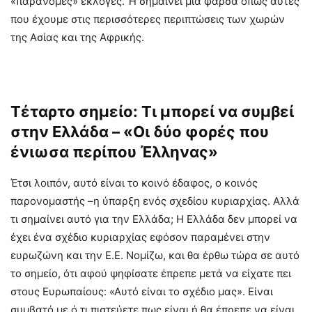
«παράνομες» εκλογές. Ή σημαίνει μια φάρσα όπως αυτές
που έχουμε στις περισσότερες περιπτώσεις των χωρών
της Ασίας και της Αφρικής.
Τέταρτο σημείο: Τι μπορεί να συμβεί
στην Ελλάδα – «Οι δύο φορές που
ένιωσα περίπου Έλληνας»
Έτσι λοιπόν, αυτό είναι το κοινό έδαφος, ο κοινός
παρονομαστής –η ύπαρξη ενός σχεδίου κυριαρχίας. Αλλά
τι σημαίνει αυτό για την Ελλάδα; Η Ελλάδα δεν μπορεί να
έχει ένα σχέδιο κυριαρχίας εφόσον παραμένει στην
ευρωζώνη και την Ε.Ε. Νομίζω, και θα έρθω τώρα σε αυτό
το σημείο, ότι αφού ψηφίσατε έπρεπε μετά να είχατε πει
στους Ευρωπαίους: «Αυτό είναι το σχέδιο μας». Είναι
συμβατό με ό,τι πιστεύετε πως είναι ή θα έπρεπε να είναι