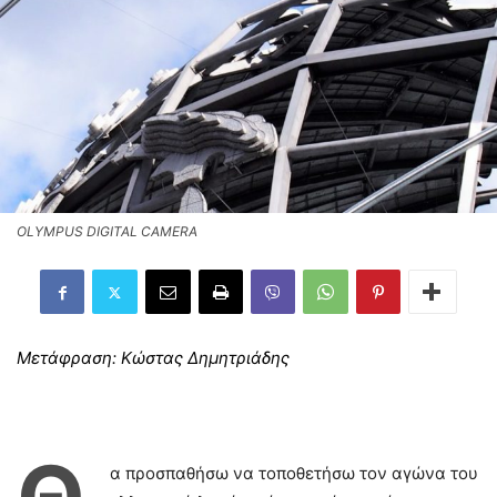
OLYMPUS DIGITAL CAMERA
Μετάφραση
: Κώστας Δημητριάδης
α προσπαθήσω να τοποθετήσω τον αγώνα του