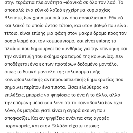
στην τεράστια πλειονότητα –ιδανικά σε όλο τον λαό. Το
αποκαλώ ένα εθνικό λαϊκό εγχείρημα κυριαρχίας.
Βλέπετε, δεν χρησιμοποιώ τον όρο σοσιαλιστικό. Εθνικό
και λαϊκό το οποίο όντας τέτοιο, και στον βαθμό που είναι
τέτοιο, είναι επίσης μια φάση στον μακρύ δρόμο προς τον
σοσιαλισμό και τον κομμουνισμό, και είναι επίσης το
πλαίσιο που δημιουργεί τις συνθήκες για την επινόηση και
την ανάπτυξη του εκδημοκρατισμού της κοινωνίας. Δεν
αποδέχεται ένα εκ των προτέρων δεδομένο μοντέλο,
όπως το δυτικό μοντέλο της πολυκομματικής
κοινοβουλευτικής αντιπροσωπευτικής δημοκρατίας που
σημαίνει περίπου ένα τίποτα. Είσαι ελεύθερος να
επιλέξεις, μπορείς να ψηφίσεις το ένα ή το άλλο, αλλά
την επόμενη μέρα σου λένε ότι το κοινοβούλιο δεν έχει
λόγο, δε μετράει γιατί είναι η αγορά εκείνη που
αποφασίζει. Και αν ψηφίζεις ενάντια στις αγορές
παρανομείς, και στην Ελλάδα είχατε τέτοιες