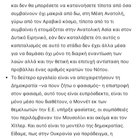
και δεν θα μπορέσετε να κατανοήσετε τίποτα από όσα
συμβαίνουν όχι μακριά από δω, στη Μέση Ανατολή,
γύρω από τον Αραβικό κόσμο, τίποτα από το τι
συμβαίνει ή ετοιμάζεται στην Ανατολική Ασία και στον
Δυτικό Ειρηνικό, εάν δεν καταλάβετε ότι αυτός ο
καπιταλισμός σε αυτό το στάδιο δεν έχει άλλα μέσα
για να δαμάσει όχι μόνο τη διαρκή εναντίωση των
λαών αλλά και την θετική και επιτυχή αντίσταση που
προβάλλει ένας αριθμός κρατών του Νότου.
Το δεύτερο εργαλείο είναι να αποχαιρετήσουν τη
Δημοκρατία –να πουν ζήτω ο φασισμός– η επιστροφή
στον φασισμό, αυτό τους είναι ευπρόσδεκτο, είναι το
μόνο μέσο που διαθέτουν, ο Μοννέτ εκ των
θεμελιωτών την Ε.Ε. υπήρξε φασίστας, οι συμπάθειές
του περιλάμβαναν τον Μουσολίνι και ακόμα και τον
Χίτλερ. Και αυτό είναι το μοντέλο της δημοκρατίας.
Είδαμε, πως στην Ουκρανία για παράδειγμα, η