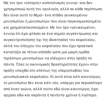
Με τον όρο «ύστερος» καπιταλισμός εννοώ –και δεν
χρησιμοποιώ αυτή την ορολογία, αλλά σε κάθε περίπτωση
δεν είναι αυτό το θέμα– ένα στάδιο γενικευμένου
μονοπωλίου ή μονοπωλίων που είναι παγκοσμιοποιημένο
και χρηματιστικοποιημένο. Με τον όρο «γενικευμένο»,
εννοώ ότι έχει φτάσει σε ένα σημείο συγκέντρωσης και
συγκεντροποίησης όχι της ιδιοκτησίας του κεφαλαίου,
αλλά του ελέγχου του κεφαλαίου που έχει πρακτικά
καταλήξει σε τέτοιο επίπεδο ώστε μια μικρή ομάδα
τεράστιων μονοπωλίων να ελέγχουν στην πράξη τα
πάντα. Όλες οι οικονομικές δραστηριότητες έχουν στην
πράξη υπαχθεί στο στάτους της υπεργολαβίας του
μονοπωλιακού κεφαλαίου. Κι αυτό είναι κάτι καινούργιο,
το μονοπώλιο δεν είναι κάτι νέο, υπάρχει για περισσότερο
από έναν αιώνα, αλλά τούτο εδώ είναι καινούργιο, έχει
αρχίσει εδώ και σαράντα ή πενήντα χρόνια ή λιγότερο.