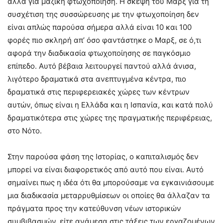
αλλά για μαζική φτωχοποίηση. Η σκέψη του Μαρξ για τη
συσχέτιση της συσσώρευσης με την φτωχοποίηση δεν
είναι απλώς παρούσα σήμερα αλλά είναι 10 και 100
φορές πιο σκληρή απ’ όσο φαντάστηκε ο Μαρξ, σε ό,τι
αφορά την διαδικασία φτωχοποίησης σε παγκόσμιο
επίπεδο. Αυτό βέβαια λειτουργεί παντού αλλά άνισα,
λιγότερο δραματικά στα ανεπτυγμένα κέντρα, πιο
δραματικά στις περιφερειακές χώρες των κέντρων
αυτών, όπως είναι η Ελλάδα και η Ισπανία, και κατά πολύ
δραματικότερα στις χώρες της πραγματικής περιφέρειας,
στο Νότο.
Στην παρούσα φάση της Ιστορίας, ο καπιταλισμός δεν
μπορεί να είναι διαφορετικός από αυτό που είναι. Αυτό
σημαίνει πως η ιδέα ότι θα μπορούσαμε να εγκαινιάσουμε
μια διαδικασία μεταρρυθμίσεων οι οποίες θα άλλαζαν τα
πράγματα προς την κατεύθυνση νέων ιστορικών
συμβιβασμών, είτε ανάμεσα στις τάξεις των εργαζομένων