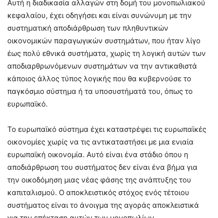
Αυτή η διαδικασία αλλαγών στη δομή του μονοπωλιακού
κεφαλαίου, έχει οδηγήσει και είναι συνώνυμη με την
συστηματική αποδιάρθρωση των πληθυντικών
οικονομικών παραγωγικών συστημάτων, που ήταν λίγο
έως πολύ εθνικά συστήματα, χωρίς τη λογική αυτών των
αποδιαρθρωνόμενων συστημάτων να την αντικαθιστά
κάποιος άλλος τύπος λογικής που θα κυβερνούσε το
παγκόσμιο σύστημα ή τα υποσυστήματά του, όπως το
ευρωπαϊκό.
Το ευρωπαϊκό σύστημα έχει καταστρέψει τις ευρωπαϊκές
οικονομίες χωρίς να τις αντικαταστήσει με μια ενιαία
ευρωπαϊκή οικονομία. Αυτό είναι ένα στάδιο όπου η
αποδιάρθρωση του συστήματος δεν είναι ένα βήμα για
την οικοδόμηση μιας νέας φάσης της ανάπτυξης του
καπιταλισμού. Ο αποκλειστικός στόχος ενός τέτοιου
συστήματος είναι το άνοιγμα της αγοράς αποκλειστικά
για την επέκταση αυτών των μονοπωλίων.