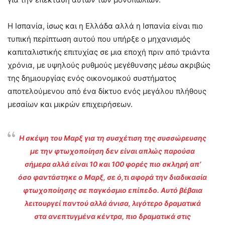
Η Ισπανία, ίσως και η Ελλάδα αλλά η Ισπανία είναι πιο
τυπική περίπτωση αυτού που υπήρξε ο μηχανισμός
καπιταλιστικής επιτυχίας σε μια εποχή πριν από τριάντα
χρόνια, με υψηλούς ρυθμούς μεγέθυνσης μέσω ακριβώς
της δημιουργίας ενός οικονομικού συστήματος
αποτελούμενου από ένα δίκτυο ενός μεγάλου πλήθους
μεσαίων και μικρών επιχειρήσεων.
Η σκέψη του Μαρξ για τη συσχέτιση της συσσώρευσης
με την φτωχοποίηση δεν είναι απλώς παρούσα
σήμερα αλλά είναι 10 και 100 φορές πιο σκληρή απ’
όσο φαντάστηκε ο Μαρξ, σε ό,τι αφορά την διαδικασία
φτωχοποίησης σε παγκόσμιο επίπεδο. Αυτό βέβαια
λειτουργεί παντού αλλά άνισα, λιγότερο δραματικά
στα ανεπτυγμένα κέντρα, πιο δραματικά στις