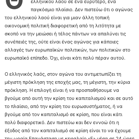
Θ
ελληνικού λαού σε ένα ευρύτερο, ένα
παγκόσμιο πλαίσιο. Δεν πιστεύω ότι ο αγώνας
του ελληνικού λαού είναι για μιαν άλλη τοπική
οικονομική πολιτική διαφορετική από τη λιτότητα με
σκοπό να την μειώσει ή τέλος πάντων να απαλύνει τις
συνέπειές της, ούτε είναι ένας αγώνας για κάποιες
αλλαγές των ευρωπαϊκών πολιτικών, των πολιτικών στο
ευρωπαϊκό επίπεδο. Όχι, είναι κάτι πολύ πέραν αυτού.
Ο ελληνικός λαός, στον αγώνα του αντιμετωπίζει τη
μέγιστη πρόκληση της εποχής μας, τη μέγιστη, την κύρια
πρόκληση. Η επιλογή είναι ή να προσπαθήσουμε να
βγούμε από αυτή την κρίση του καπιταλισμού και σε αυτό
το πλαίσιο, από την κρίση του ευρωσυστήματος, ή να
βγούμε από τον καπιταλισμό σε κρίση, που είναι κάτι
πολύ διαφορετικό. Δεν πιστεύω και δεν εννοώ ότι η
έξοδος από τον καπιταλισμό σε κρίση είναι το να έχουμε
την ωραία Επανάσταση με κεφαλαίο «Ε» μέσα σε 24 ώρες