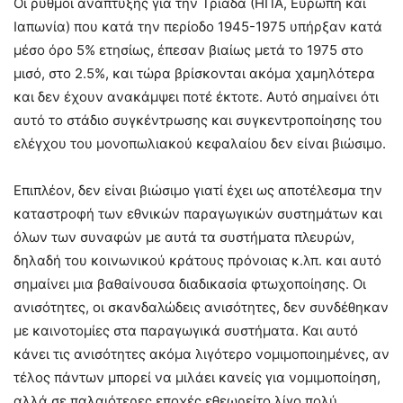
Οι ρυθμοί ανάπτυξης για την Τριάδα (ΗΠΑ, Ευρώπη και
Ιαπωνία) που κατά την περίοδο 1945-1975 υπήρξαν κατά
μέσο όρο 5% ετησίως, έπεσαν βιαίως μετά το 1975 στο
μισό, στο 2.5%, και τώρα βρίσκονται ακόμα χαμηλότερα
και δεν έχουν ανακάμψει ποτέ έκτοτε. Αυτό σημαίνει ότι
αυτό το στάδιο συγκέντρωσης και συγκεντροποίησης του
ελέγχου του μονοπωλιακού κεφαλαίου δεν είναι βιώσιμο.
Επιπλέον, δεν είναι βιώσιμο γιατί έχει ως αποτέλεσμα την
καταστροφή των εθνικών παραγωγικών συστημάτων και
όλων των συναφών με αυτά τα συστήματα πλευρών,
δηλαδή του κοινωνικού κράτους πρόνοιας κ.λπ. και αυτό
σημαίνει μια βαθαίνουσα διαδικασία φτωχοποίησης. Οι
ανισότητες, οι σκανδαλώδεις ανισότητες, δεν συνδέθηκαν
με καινοτομίες στα παραγωγικά συστήματα. Και αυτό
κάνει τις ανισότητες ακόμα λιγότερο νομιμοποιημένες, αν
τέλος πάντων μπορεί να μιλάει κανείς για νομιμοποίηση,
αλλά σε παλαιότερες εποχές εθεωρείτο λίγο πολύ