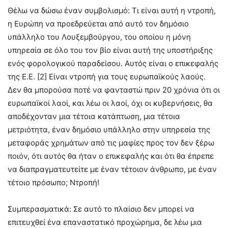
Θέλω να δώσω έναν συμβολισμό: Τι είναι αυτή η ντροπή,
η Ευρώπη να προεδρεύεται από αυτό τον δημόσιο
υπάλληλο του Λουξεμβούργου, του οποίου η μόνη
υπηρεσία σε όλο του τον βίο είναι αυτή της υποστήριξης
ενός φορολογικού παραδείσου. Αυτός είναι ο επικεφαλής
της Ε.Ε. [2] Είναι ντροπή για τους ευρωπαϊκούς λαούς.
Δεν θα μπορούσα ποτέ να φανταστώ πριν 20 χρόνια ότι οι
ευρωπαϊκοί λαοί, και λέω οι λαοί, όχι οι κυβερνήσεις, θα
αποδέχονταν μια τέτοια κατάπτωση, μια τέτοια
μετριότητα, έναν δημόσιο υπάλληλο στην υπηρεσία της
μεταφοράς χρημάτων από τις μαφίες προς τον δεν ξέρω
ποιόν, ότι αυτός θα ήταν ο επικεφαλής και ότι θα έπρεπε
να διαπραγματευτείτε με έναν τέτοιον άνθρωπο, με έναν
τέτοιο πρόσωπο; Ντροπή!
Συμπερασματικά: Σε αυτό το πλαίσιο δεν μπορεί να
επιτευχθεί ένα επαναστατικό προχώρημα, δε λέω μια