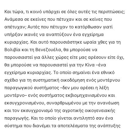
Και τώρα, τι κοινό υπάρχει σε όλες αυτές τις περιπτώσεις;
Ανάμεσα σε εκείνες που πέτυχαν και σε κείνες που
απέτυχαν; Αυτές που πέτυχαν το κατόρθωσαν γιατί
υπήρξαν ικανές να αναπτύξουν ένα εγχείρημα
κυριαρχίας. Και αυτό παρουσιάστηκε ωραία χθες για τη
Βολιβία και τη Βενεζουέλα, θα μπορούσε να
παρουσιαστεί για άλλες χώρες είτε μας αρέσουν είτε όχι,
θα μπορούσε να παρουσιαστεί για την Κίνα –ένα
εγχείρημα κυριαρχίας. Το οποίο σημαίνει ένα εθνικό
σχέδιο για τη συστηματική οικοδόμηση ενός μοντέρνου
παραγωγικού συστήματος –δεν μου αρέσει η λέξη
μοντέρνο– ενός συστήματος εκβιομηχανισμένου και
εκσυγχρονισμένου, συναρθρωμένου με την ανανέωση
και τον εκσυγχρονισμό της αγροτικής οικογενειακής
παραγωγής. Και το οποίο γίνεται αντιληπτό σαν ένα
σύστημα που διανέμει τα αποτελέσματα της ανάπτυξης