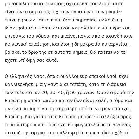
μονοπωλιακού κεφαλαίου, όχι εκείνη του λαού, αυτή
είναι άνευ σημασίας, όχι των αγροτών ή των μικρών
επιχειρήσεων , αυτή είναι άνευ σημασίας, αλλά ότι η
ιδιοκτησία του μονοπωλιακού κεφαλαίου είναι πέρα και
υπεράνω του νόμου, και μπαίνει πάνω από οποιανδήποτε
κοινωνική απαίτηση, και έτσι η δημοκρατία καταργείται,
βρίσκει το όριο της σε αυτό το σημείο. Θα πρέπει να το
έχετε υπ’ όψη σας αυτό.
Ο ελληνικός λαός, όπως οι άλλοι ευρωπαϊκοί λαοί, έχει
καλλιεργήσει μια γιγάντια αυταπάτη, κατά τη διάρκεια
των τελευταίων 20, 30, 40, ή 50 χρόνων. Όσον αφορά την
Ευρώπη η οποία, ακόμα και αν δεν είναι καλή, ακόμα και
αν είναι κακή, είναι προτιμότερη από το να μην υπάρχει
Ευρώπη. Και για το ότι η Ευρώπη μπορεί να αλλάξει προς
το καλύτερο κ.λπ. Τους έχει διαφύγει τελείως το γεγονός
ότι από την αρχική του σύλληψη (το ευρωπαϊκό σχέδιο)