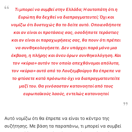
Τι μπορεί να συμβεί στην Ελλάδα; Η αυταπάτη ότι η
Ευρώπη θα δεχθεί να διαπραγματευτεί; Όχι και
νομίζω ότι δυστυχώς θα το δείτε αυτό. Οποιεσδήποτε
και αν είναι οι προτάσεις σας, οσοδήποτε τεράστιες
και αν είναι οι παραχωρήσεις σας, θα πουν ότι πρέπει
να συνθηκολογήσετε. Δεν υπάρχει παρά μόνο μια
έκβαση, η πλήρης και άνευ όρων συνθηκολόγηση. Και
τον «κύριο» αυτόν τον οποίο απεχθάνομαι απόλυτα,
τον «κύριο» αυτό από το Λουξεμβούργο θα έπρεπε να
το φτύσετε κατά πρόσωπο όχι να διαπραγματευτείτε
μαζί του. Θα γινόσασταν κατανοητοί από τους
ευρωπαϊκούς λαούς, εντελώς κατανοητοί
Αυτό νομίζω ότι θα έπρεπε να είναι το κέντρο της
συζήτησης. Με βάση τα παραπάνω, τι μπορεί να συμβεί