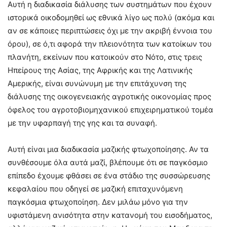
Αυτή η διαδικασία διάλυσης των συστημάτων που έχουν
ιστορικά οικοδομηθεί ως εθνικά λίγο ως πολύ (ακόμα και
αν σε κάποιες περιπτώσεις όχι με την ακριβή έννοια του
όρου), σε ό,τι αφορά την πλειονότητα των κατοίκων του
πλανήτη, εκείνων που κατοικούν στο Νότο, στις τρεις
Ηπείρους της Ασίας, της Αφρικής και της Λατινικής
Αμερικής, είναι συνώνυμη με την επιτάχυνση της
διάλυσης της οικογενειακής αγροτικής οικονομίας προς
όφελος του αγροτοβιομηχανικού επιχειρηματικού τομέα
με την υφαρπαγή της γης και τα συναφή.
Αυτή είναι μια διαδικασία μαζικής φτωχοποίησης. Αν τα
συνθέσουμε όλα αυτά μαζί, βλέπουμε ότι σε παγκόσμιο
επίπεδο έχουμε φθάσει σε ένα στάδιο της συσσώρευσης
κεφαλαίου που οδηγεί σε μαζική επιταχυνόμενη
παγκόσμια φτωχοποίηση. Δεν μιλάω μόνο για την
υφιστάμενη ανισότητα στην κατανομή του εισοδήματος,