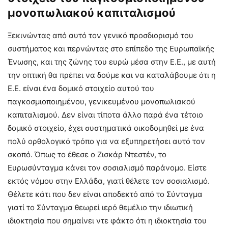
μονοπωλιακού καπιταλισμού
Ξεκινώντας από αυτό τον γενικό προσδιορισμό του
συστήματος και περνώντας στο επίπεδο της Ευρωπαϊκής
Ένωσης, και της ζώνης του ευρώ μέσα στην Ε.Ε., με αυτή
την οπτική θα πρέπει να δούμε και να καταλάβουμε ότι η
Ε.Ε. είναι ένα δομικό στοιχείο αυτού του
παγκοσμιοποιημένου, γενικευμένου μονοπωλιακού
καπιταλισμού. Δεν είναι τίποτα άλλο παρά ένα τέτοιο
δομικό στοιχείο, έχει συστηματικά οικοδομηθεί με ένα
πολύ ορθολογικό τρόπο για να εξυπηρετήσει αυτό τον
σκοπό. Όπως το έθεσε ο Ζισκάρ Ντεστέν, το
Ευρωσύνταγμα κάνει τον σοσιαλισμό παράνομο. Είστε
εκτός νόμου στην Ελλάδα, γιατί θέλετε τον σοσιαλισμό.
Θέλετε κάτι που δεν είναι αποδεκτό από το Σύνταγμα
γιατί το Σύνταγμα θεωρεί ιερό θεμέλιο την ιδιωτική
ιδιοκτησία που σημαίνει ντε φάκτο ότι η ιδιοκτησία του