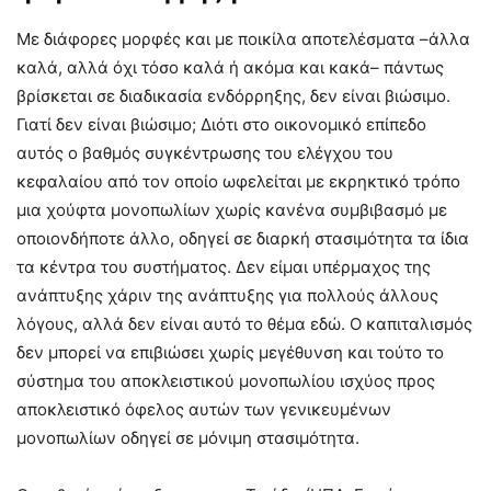
Με διάφορες μορφές και με ποικίλα αποτελέσματα –άλλα
καλά, αλλά όχι τόσο καλά ή ακόμα και κακά– πάντως
βρίσκεται σε διαδικασία ενδόρρηξης, δεν είναι βιώσιμο.
Γιατί δεν είναι βιώσιμο; Διότι στο οικονομικό επίπεδο
αυτός ο βαθμός συγκέντρωσης του ελέγχου του
κεφαλαίου από τον οποίο ωφελείται με εκρηκτικό τρόπο
μια χούφτα μονοπωλίων χωρίς κανένα συμβιβασμό με
οποιονδήποτε άλλο, οδηγεί σε διαρκή στασιμότητα τα ίδια
τα κέντρα του συστήματος. Δεν είμαι υπέρμαχος της
ανάπτυξης χάριν της ανάπτυξης για πολλούς άλλους
λόγους, αλλά δεν είναι αυτό το θέμα εδώ. Ο καπιταλισμός
δεν μπορεί να επιβιώσει χωρίς μεγέθυνση και τούτο το
σύστημα του αποκλειστικού μονοπωλίου ισχύος προς
αποκλειστικό όφελος αυτών των γενικευμένων
μονοπωλίων οδηγεί σε μόνιμη στασιμότητα.