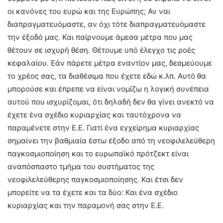
οι κανόνες του ευρώ και της Ευρώπης; Αν ναι
διαπραγματευόμαστε, αν όχι τότε διαπραγματευόμαστε
την έξοδό μας. Και παίρνουμε άμεσα μέτρα που μας
θέτουν σε ισχυρή θέση. Θέτουμε υπό έλεγχο τις ροές
κεφαλαίου. Εάν πάρετε μέτρα εναντίον μας, δεσμεύουμε
το χρέος σας, τα διαθέσιμα που έχετε εδώ κ.λπ. Αυτό θα
μπορούσε και έπρεπε να είναι νομίζω η λογική συνέπεια
αυτού που ισχυρίζομαι, ότι δηλαδή δεν θα γίνει ανεκτό να
έχετε ένα σχέδιο κυριαρχίας και ταυτόχρονα να
παραμένετε στην Ε.Ε. Γιατί ένα εγχείρημα κυριαρχίας
σημαίνει την βαθμιαία έστω έξοδο από τη νεοφιλελεύθερη
παγκοσμιοποίηση και το ευρωπαϊκό πρότζεκτ είναι
αναπόσπαστο τμήμα του συστήματος της
νεοφιλελεύθερης παγκοσμιοποίησης. Και έτσι δεν
μπορείτε να τα έχετε και τα δύο: Και ένα σχέδιο
κυριαρχίας και την παραμονή σας στην Ε.Ε.