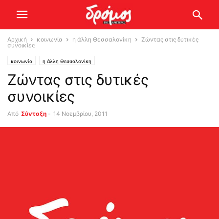
Αρχική
κοινωνία
η άλλη Θεσσαλονίκη
Ζώντας στις δυτικές
συνοικίες
κοινωνία
η άλλη Θεσσαλονίκη
Ζώντας στις δυτικές
συνοικίες
Από
Σύνταξη
-
14 Νοεμβρίου, 2011