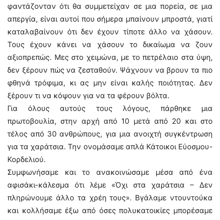
φαντάζονταν ότι θα συμμετείχαν σε μια πορεία, σε μια
απεργία, είναι αυτοί που σήμερα μπαίνουν μπροστά, γιατί
καταλαβαίνουν ότι δεν έχουν τίποτε άλλο να χάσουν.
Τους έχουν κάνει να χάσουν το δικαίωμα να ζουν
αξιοπρεπώς. Μες στο χειμώνα, με το πετρέλαιο στα ύψη,
δεν ξέρουν πώς να ζεσταθούν. Ψάχνουν να βρουν τα πιο
φθηνά τρόφιμα, κι ας μην είναι καλής ποιότητας. Δεν
ξέρουν τι να κόψουν για να τα φέρουν βόλτα.
Για όλους αυτούς τους λόγους, πάρθηκε μια
πρωτοβουλία, στην αρχή από 10 μετά από 20 και στο
τέλος από 30 ανθρώπους, για μια ανοιχτή συγκέντρωση
για τα χαράτσια. Την ονομάσαμε απλά Κάτοικοι Εύοσμου-
Κορδελιού.
Συμφωνήσαμε και το ανακοινώσαμε μέσα από ένα
αφισάκι-κάλεσμα ότι λέμε «Όχι στα χαράτσια – Δεν
πληρώνουμε άλλο τα χρέη τους». Βγάλαμε ντουντούκα
και κολλήσαμε έξω από όσες πολυκατοικίες μπορέσαμε