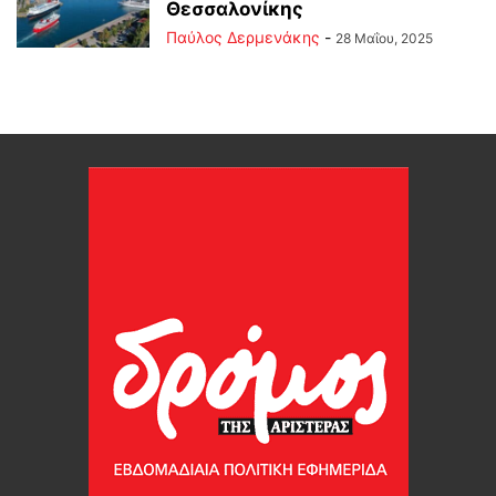
Θεσσαλονίκης
Παύλος Δερμενάκης
-
28 Μαΐου, 2025