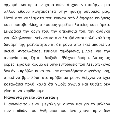
ερχομό των πρώτων χαρατσιών, άρχισε να υπάρχει μια
άλλου είδους κινητικότητα στην ήσυχη συνοικία μας.
Μετά από καλέσματα που έγιναν από διάφορες κινήσεις
και πρωτοβουλίες, ο κόσμος γεμίζει πλατείες και πάρκα.
Εκφράζει την οργή του, την απελπισία του, την ανάγκη
για αλληλεγγύη. Δείχνει να αντιλαμβάνεται πολύ καλά τη
δύναμη της μαζικότητας κι ότι μόνο από εκεί μπορεί να
σωθεί. Ανταλλάσσει εύκολα τηλέφωνα, μιλάει για την
ανεργία του, ζητάει διέξοδο. Ψάχνει δρόμο. Αυτές τις
μέρες, έχω δει κόσμο σε συγκεντρώσεις που λέει ότι «εγώ
δεν έχω πρόβλημα να πάω σε οποιαδήποτε συγκέντρωση,
αρκεί να βρω λύση στο πρόβλημά μου». Δείχνει να έχει
καταλάβει πολύ καλά ότι χωρίς αγώνα και θυσίες δεν
γίνεται να κερδίσουμε.
Η αγωνία γίνεται αντίσταση
Η αγωνία του είναι μεγάλη γι’ αυτόν και για το μέλλον
των παιδιών του. Άνθρωποι που, ένα χρόνο πριν, δεν