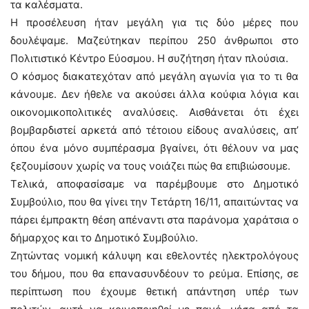
τα καλέσματα.
Η προσέλευση ήταν μεγάλη για τις δύο μέρες που
δουλέψαμε. Μαζεύτηκαν περίπου 250 άνθρωποι στο
Πολιτιστικό Κέντρο Εύοσμου. Η συζήτηση ήταν πλούσια.
Ο κόσμος διακατεχόταν από μεγάλη αγωνία για το τι θα
κάνουμε. Δεν ήθελε να ακούσει άλλα κούφια λόγια και
οικονομικοπολιτικές αναλύσεις. Αισθάνεται ότι έχει
βομβαρδιστεί αρκετά από τέτοιου είδους αναλύσεις, απ’
όπου ένα μόνο συμπέρασμα βγαίνει, ότι θέλουν να μας
ξεζουμίσουν χωρίς να τους νοιάζει πώς θα επιβιώσουμε.
Τελικά, αποφασίσαμε να παρέμβουμε στο Δημοτικό
Συμβούλιο, που θα γίνει την Τετάρτη 16/11, απαιτώντας να
πάρει έμπρακτη θέση απέναντι στα παράνομα χαράτσια ο
δήμαρχος και το Δημοτικό Συμβούλιο.
Ζητώντας νομική κάλυψη και εθελοντές ηλεκτρολόγους
του δήμου, που θα επανασυνδέουν το ρεύμα. Επίσης, σε
περίπτωση που έχουμε θετική απάντηση υπέρ των