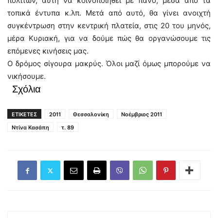
πολιτών, αυτή να κοινοποιηθεί με πανό, μέσα από τα
τοπικά έντυπα κ.λπ. Μετά από αυτό, θα γίνει ανοιχτή
συγκέντρωση στην κεντρική πλατεία, στις 20 του μηνός,
μέρα Κυριακή, για να δούμε πώς θα οργανώσουμε τις
επόμενες κινήσεις μας.
Ο δρόμος σίγουρα μακρύς. Όλοι μαζί όμως μπορούμε να
νικήσουμε.
Σχόλια
ΕΤΙΚΕΤΕΣ
2011
Θεσσαλονίκη
Νοέμβριος 2011
Ντίνα Κασάπη
τ. 89