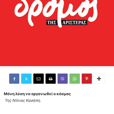
Μόνη λύση να οργανωθεί ο κόσμος
Της Ντίνας Κασάπη.