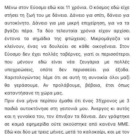
Μένω στον Εύοσμο εδώ και 11 χρόνια. Ο κόσμος εδώ είχε
στήσει τη ζωή του με δάνεια. Δάνειο για σπίτι, δάνειο για
αυτοκίνητο. Δάνειο για μια μικρή επιχείρηση, για να τα
βγάζει πέρα. Τα δύο τελευταία χρόνια είχαν αρχίσει
έντονα τα σημάδια της φτώχειας. Μικρομάγαζα να
κλείνουν, ένας να δουλεύει σε κάθε οικογένεια. Στον
Εύοσμο δεν έχει πολλές ταβέρνες, γιατί οι περισσότεροι
που μένουν εδώ είναι νέα ζευγάρια με πολλές
υποχρεώσεις, οπότε δεν περισσεύει για έξοδα.
Χαριτολογώντας λέμε ότι σε αυτή τη συνοικία όλοι μαζί
θα γεράσουμε. Αν προλάβουμε, βέβαια, έτσι όπως
καταντήσανε τη χώρα μας.
Πριν ένα μήνα περίπου έμαθα ότι ένας 35χρονος με 3
παιδιά αυτοκτόνησε στη γειτονιά μου. Άνεργος κι αυτός
και η γυναίκα του, τον έπνιξαν τα δάνεια. Δεν γράφτηκε
σε καμιά εφημερίδα ούτε ακούστηκε από κανένα ΜΜΕ.
Εδώ και δύο με τρεις μήνες, μετά το καλοκαίρι, και με τον