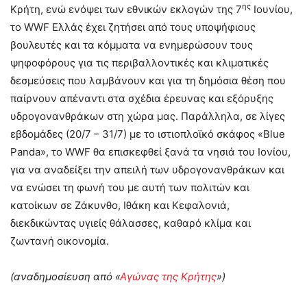
ης
Κρήτη, ενώ ενόψει των εθνικών εκλογών της 7
Ιουνίου,
το WWF Ελλάς έχει ζητήσει από τους υποψήφιους
βουλευτές και τα κόμματα να ενημερώσουν τους
ψηφοφόρους για τις περιβαλλοντικές και κλιματικές
δεσμεύσεις που λαμβάνουν και για τη δημόσια θέση που
παίρνουν απέναντι στα σχέδια έρευνας και εξόρυξης
υδρογονανθράκων στη χώρα μας. Παράλληλα, σε λίγες
εβδομάδες (20/7 – 31/7) με το ιστιοπλοϊκό σκάφος «Blue
Panda», το WWF θα επισκεφθεί ξανά τα νησιά του Ιονίου,
για να αναδείξει την απειλή των υδρογονανθράκων και
να ενώσει τη φωνή του με αυτή των πολιτών και
κατοίκων σε Ζάκυνθο, Ιθάκη και Κεφαλονιά,
διεκδικώντας υγιείς θάλασσες, καθαρό κλίμα και
ζωντανή οικονομία.
(αναδημοσίευση από «
Αγώνας της Κρήτης
»)