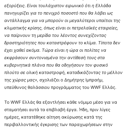
εξορύξεις. Είναι τουλάχιστον ειρωνικό ότι η Ελλάδα
πανηγυρίζει για το πενιχρό ποσοστό που θα λάβει ως
αντάλλαγμα για να μπορούν οι μεγαλύτεροι υπαίτιοι της
κλιματικής κρίσης, όπως είναι οι πετρελαϊκές εταιρείες,
να παίρνουν τη μερίδα του λέοντος συνεχίζοντας
δραστηριότητες που καταστρέφουν το κλίμα. Τίποτα δεν
έχει χαθεί ακόμα. Τώρα είναι η ώρα οι πολίτες να
εκφράσουν συντονισμένα την αντίθεσή τους στα
κυβερνητικά πλάνα που θα οδηγήσουν τον φυσικό
πλούτο σε ολική καταστροφή, καταδικάζοντας το μέλλον
της χώρας μας»,
σχολιάζει ο Δημήτρης Ιμπραήμ,
υπεύθυνος θαλάσσιου προγράμματος του WWF Ελλάς.
Το WWF Ελλάς θα εξαντλήσει κάθε νόμιμο μέσο για να
σταματήσει αυτά τα επιβλαβή έργα. Ήδη, πριν λίγες
ημέρες, κατατέθηκε αίτηση ακύρωσης κατά της
περιβαλλοντικής έγκρισης των παραχωρήσεων στην