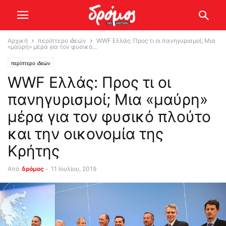
Αρχική
περίπτερο ιδεών
WWF Ελλάς: Προς τι οι πανηγυρισμοί; Μια
«μαύρη» μέρα για τον φυσικό...
περίπτερο ιδεών
WWF Ελλάς: Προς τι οι
πανηγυρισμοί; Μια «μαύρη»
μέρα για τον φυσικό πλούτο
και την οικονομία της
Κρήτης
Από
δρόμος
-
11 Ιουλίου, 2019