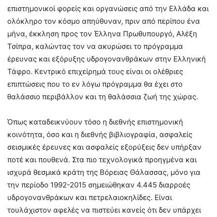
επιστημονικοί φορείς και οργανώσεις από την Ελλάδα και
ολόκληρο τον κόσμο απηύθυναν, πριν από περίπου ένα
μήνα, έκκληση προς τον Έλληνα Πρωθυπουργό, Αλέξη
Τσίπρα, καλώντας τον να ακυρώσει το πρόγραμμα
έρευνας και εξόρυξης υδρογονανθράκων στην Ελληνική
Τάφρο. Κεντρικό επιχείρημά τους είναι οι ολέθριες
επιπτώσεις που το εν λόγω πρόγραμμα θα έχει στο
θαλάσσιο περιβάλλον και τη θαλάσσια ζωή της χώρας.
Όπως καταδεικνύουν τόσο η διεθνής επιστημονική
κοινότητα, όσο και η διεθνής βιβλιογραφία, ασφαλείς
σεισμικές έρευνες και ασφαλείς εξορύξεις δεν υπήρξαν
ποτέ και πουθενά. Στα πιο τεχνολογικά προηγμένα και
ισχυρά θεσμικά κράτη της Βόρειας Θάλασσας, μόνο για
την περίοδο 1992-2015 σημειώθηκαν 4.445 διαρροές
υδρογονανθράκων και πετρελαιοκηλίδες. Είναι
τουλάχιστον αφελές να πιστεύει κανείς ότι δεν υπάρχει