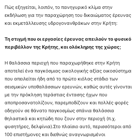
Πώς εξηγείται, λοιπόν, το πανηγυρικό κλίμα στην
εκδήλωση για την παραχώρηση του δικαιώματος έρευνας
και εκμετάλλευσης υδρογονανθράκων στην Κρήτη:
Τη στιγμή που οι εργασίες έρευνας απειλούν το φυσικό
περιβάλλον της Κρήτης, και ολόκληρης της χώρας;
Η θαλάσσια περιοχή που παραχωρήθηκε στην Κρήτη
αποτελεί ένα παγκόσμιας οικολογικής αξίας οικοσύστημα
που απειλείται ήδη από το πρώτο κιόλας στάδιο των
σεισμικών υποθαλάσσιων ερευνών, καθώς αυτές γίνονται
με την πρόκληση τεράστιας έντασης ήχων που
αποπροσανατολίζουν, παρεμποδίζουν και πολλές φορές
οδηγούν σε θάνατο παγκοσμίως σπάνια θαλάσσια
θηλαστικά και κητώδη που ζουν στην περιοχή (π.χ.
φυσητήρες, δελφίνια).Στο πλαίσιο αυτό, περισσότεροι από
100 επιστήμονες και διεθνώς αναγνωρισμένοι