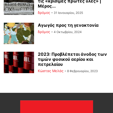
τις «κρίσιμες πρώτες ύλες» |
Μέρος...
δρόμος
-
31 Ιανουαρίου, 2025
Αγωγός προς τη γενοκτονία
δρόμος
-
4 Οκτωβρίου, 2024
2023: Προβλέπεται άνοδος των
τιμών φυσικού αερίου και
πετρελαίου
Κώστας Μελάς
-
8 Φεβρουαρίου, 2023