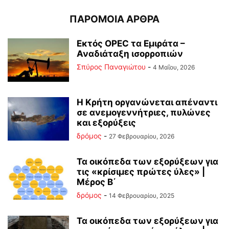
ΠΑΡΟΜΟΙΑ ΑΡΘΡΑ
Εκτός OPEC τα Εμιράτα –
Αναδιάταξη ισορροπιών
Σπύρος Παναγιώτου
-
4 Μαΐου, 2026
Η Κρήτη οργανώνεται απέναντι
σε ανεμογεννήτριες, πυλώνες
και εξορύξεις
δρόμος
-
27 Φεβρουαρίου, 2026
Τα οικόπεδα των εξορύξεων για
τις «κρίσιμες πρώτες ύλες» |
Μέρος B΄
δρόμος
-
14 Φεβρουαρίου, 2025
Τα οικόπεδα των εξορύξεων για