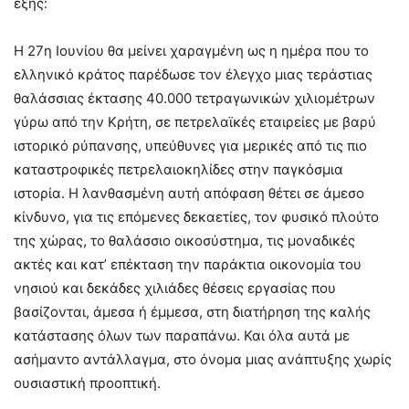
εξής:
Η 27η Ιουνίου θα μείνει χαραγμένη ως η ημέρα που το
ελληνικό κράτος παρέδωσε τον έλεγχο μιας τεράστιας
θαλάσσιας έκτασης 40.000 τετραγωνικών χιλιομέτρων
γύρω από την Κρήτη, σε πετρελαϊκές εταιρείες με βαρύ
ιστορικό ρύπανσης, υπεύθυνες για μερικές από τις πιο
καταστροφικές πετρελαιοκηλίδες στην παγκόσμια
ιστορία. Η λανθασμένη αυτή απόφαση θέτει σε άμεσο
κίνδυνο, για τις επόμενες δεκαετίες, τον φυσικό πλούτο
της χώρας, το θαλάσσιο οικοσύστημα, τις μοναδικές
ακτές και κατ’ επέκταση την παράκτια οικονομία του
νησιού και δεκάδες χιλιάδες θέσεις εργασίας που
βασίζονται, άμεσα ή έμμεσα, στη διατήρηση της καλής
κατάστασης όλων των παραπάνω. Και όλα αυτά με
ασήμαντο αντάλλαγμα, στο όνομα μιας ανάπτυξης χωρίς
ουσιαστική προοπτική.