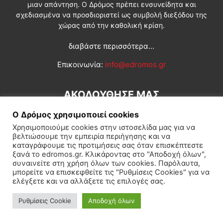
μιαν απάντηση. Ο Δρόμος πρέπει ενσυνείδητα και
σχεδιασμένα να προσδιοριστεί ως συμβολή διεξόδου της
χώρας από την καθολική κρίση.
διαβάστε περισσότερα...
Επικοινωνία:
info@edromos.gr
ΑΚΟΛΟΥΘΗΣΕ ΜΑΣ
Ο Δρόμος χρησιμοποιεί cookies
Χρησιμοποιούμε cookies στην ιστοσελίδα μας για να
βελτιώσουμε την εμπειρία περιήγησης και να
καταγράφουμε τις προτιμήσεις σας όταν επισκέπτεστε
ξανά το edromos.gr. Κλικάροντας στο "Αποδοχή όλων",
συναινείτε στη χρήση όλων των cookies. Παρόλαυτα,
Εγγραφή συνδρομητή
Πολιτική
Διεθνή
Κοινωνία
μπορείτε να επισκεφθείτε τις "Ρυθμίσεις Cookies" για να
ελέγξετε και να αλλάξετε τις επιλογές σας.
Πολιτισμός
Αφιερώματα
Ρυθμίσεις Cookie
Αποδοχή όλων
© Δρόμος της Αριστεράς