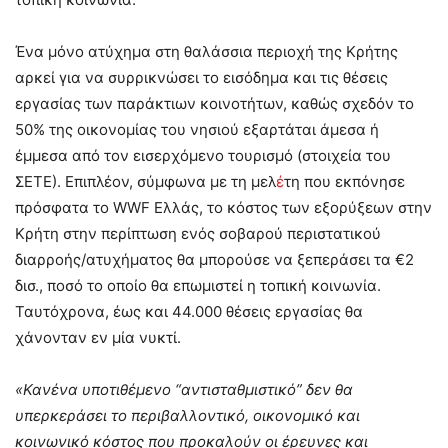
Ένα μόνο ατύχημα στη θαλάσσια περιοχή της Κρήτης
αρκεί για να συρρικνώσει το εισόδημα και τις θέσεις
εργασίας των παράκτιων κοινοτήτων, καθώς σχεδόν το
50% της οικονομίας του νησιού εξαρτάται άμεσα ή
έμμεσα από τον εισερχόμενο τουρισμό (στοιχεία του
ΣΕΤΕ). Επιπλέον, σύμφωνα με τη μελ
έ
τη που εκπόνησε
πρόσφατα το WWF Ελλάς, το κόστος των εξορύξεων στην
Κρήτη στην περίπτωση ενός σοβαρού περιστατικού
διαρροής/ατυχήματος θα μπορούσε να ξεπεράσει τα €2
δισ., ποσό το οποίο θα επωμιστεί η τοπική κοινωνία.
Ταυτόχρονα, έως και 44.000 θέσεις εργασίας θα
χάνονταν εν μία νυκτί.
«Κανένα υποτιθέμενο “αντισταθμιστικό” δεν θα
υπερκεράσει το περιβαλλοντικό, οικονομικό και
κοινωνικό κόστος που προκαλούν οι έρευνες και