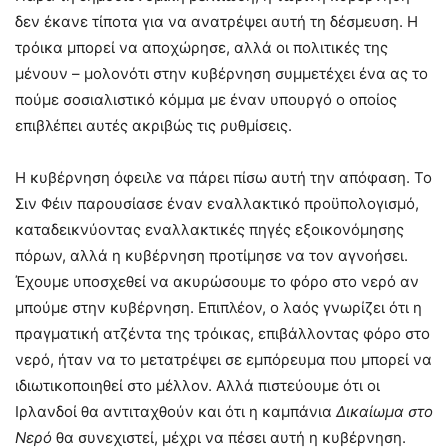
δεν έκανε τίποτα για να ανατρέψει αυτή τη δέσμευση. Η
τρόικα μπορεί να αποχώρησε, αλλά οι πολιτικές της
μένουν – μολονότι στην κυβέρνηση συμμετέχει ένα ας το
πούμε σοσιαλιστικό κόμμα με έναν υπουργό ο οποίος
επιβλέπει αυτές ακριβώς τις ρυθμίσεις.
Η κυβέρνηση όφειλε να πάρει πίσω αυτή την απόφαση. Το
Σιν Φέιν παρουσίασε έναν εναλλακτικό προϋπολογισμό,
καταδεικνύοντας εναλλακτικές πηγές εξοικονόμησης
πόρων, αλλά η κυβέρνηση προτίμησε να τον αγνοήσει.
Έχουμε υποσχεθεί να ακυρώσουμε το φόρο στο νερό αν
μπούμε στην κυβέρνηση. Επιπλέον, ο λαός γνωρίζει ότι η
πραγματική ατζέντα της τρόικας, επιβάλλοντας φόρο στο
νερό, ήταν να το μετατρέψει σε εμπόρευμα που μπορεί να
ιδιωτικοποιηθεί στο μέλλον. Αλλά πιστεύουμε ότι οι
Ιρλανδοί θα αντιταχθούν και ότι η καμπάνια
Δικαίωμα στο
Νερό
θα συνεχιστεί, μέχρι να πέσει αυτή η κυβέρνηση.