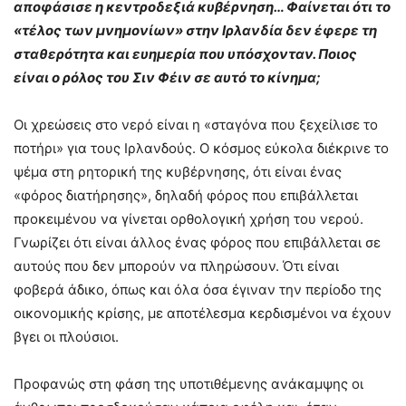
αποφάσισε η κεντροδεξιά κυβέρνηση… Φαίνεται ότι το
«τέλος των μνημονίων» στην Ιρλανδία δεν έφερε τη
σταθερότητα και ευημερία που υπόσχονταν. Ποιος
είναι ο ρόλος του Σιν Φέιν σε αυτό το κίνημα;
Οι χρεώσεις στο νερό είναι η «σταγόνα που ξεχείλισε το
ποτήρι» για τους Ιρλανδούς. Ο κόσμος εύκολα διέκρινε το
ψέμα στη ρητορική της κυβέρνησης, ότι είναι ένας
«φόρος διατήρησης», δηλαδή φόρος που επιβάλλεται
προκειμένου να γίνεται ορθολογική χρήση του νερού.
Γνωρίζει ότι είναι άλλος ένας φόρος που επιβάλλεται σε
αυτούς που δεν μπορούν να πληρώσουν. Ότι είναι
φοβερά άδικο, όπως και όλα όσα έγιναν την περίοδο της
οικονομικής κρίσης, με αποτέλεσμα κερδισμένοι να έχουν
βγει οι πλούσιοι.
Προφανώς στη φάση της υποτιθέμενης ανάκαμψης οι