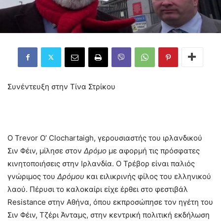
Συνέντευξη στην Τίνα Στρίκου
Ο Trevor Ο’ Clochartaigh, γερουσιαστής του ιρλανδικού
Σιν Φέιν, μίλησε στον
Δρόμο
με αφορμή τις πρόσφατες
κινητοποιήσεις στην Ιρλανδία. Ο Τρέβορ είναι παλιός
γνώριμος του
Δρόμου
και ειλικρινής φίλος του ελληνικού
λαού. Πέρυσι το καλοκαίρι είχε έρθει στο φεστιβάλ
Resistance στην Αθήνα, όπου εκπροσώπησε τον ηγέτη του
Σιν Φέιν, Τζέρι Άνταμς, στην κεντρική πολιτική εκδήλωση