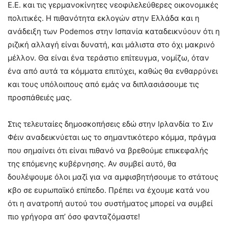
Ε.Ε. και τις γερμανοκίνητες νεοφιλελεύθερες οικονομικές
πολιτικές. Η πιθανότητα εκλογών στην Ελλάδα και η
ανάδειξη των Podemos στην Ισπανία καταδεικνύουν ότι η
ριζική αλλαγή είναι δυνατή, και μάλιστα στο όχι μακρινό
μέλλον. Θα είναι ένα τεράστιο επίτευγμα, νομίζω, όταν
ένα από αυτά τα κόμματα επιτύχει, καθώς θα ενθαρρύνει
και τους υπόλοιπους από εμάς να διπλασιάσουμε τις
προσπάθειές μας.
Στις τελευταίες δημοσκοπήσεις εδώ στην Ιρλανδία το Σιν
Φέιν αναδεικνύεται ως το σημαντικότερο κόμμα, πράγμα
που σημαίνει ότι είναι πιθανό να βρεθούμε επικεφαλής
της επόμενης κυβέρνησης. Αν συμβεί αυτό, θα
δουλέψουμε όλοι μαζί για να αμφισβητήσουμε το στάτους
κβο σε ευρωπαϊκό επίπεδο. Πρέπει να έχουμε κατά νου
ότι η ανατροπή αυτού του συστήματος μπορεί να συμβεί
πιο γρήγορα απ’ όσο φανταζόμαστε!