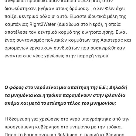
άνθρωποι προσδοκούσαν κάποια οφέλη και, όταν
διαψεύστηκαν, βγήκαν στους δρόμους. Το Σιν Φέιν έχει
παίξει κεντρικό ρόλο σ’ αυτό. Είμαστε ιδρυτικά μέλη της
καμπάνιας Right2Water (Δικαίωμα στο Νερό), η οποία
αποτέλεσε τον κεντρικό κορμό της κινητοποίησης. Είναι
ένας συντονισμός πολιτικών κομμάτων της Αριστεράς και
ορισμένων εργατικών συνδικάτων που συσπειρώθηκαν
ενάντια στις νέες χρεώσεις στην παροχή νερού.
Ο φόρος στο νερό είναι μια απαίτηση της Ε.Ε.; Δηλαδή
τα μνημόνια και η τρόικα παραμένουν στην Ιρλανδία
ακόμα και μετά το επίσημο τέλος του μνημονίου;
Η δέσμευση για χρεώσεις στο νερό υπογράφτηκε από την
προηγούμενη κυβέρνηση στο μνημόνιο με την τρόικα.
Παρά τη δημοσιονομική βελτίωση, η τωρινή κυβέρνηση