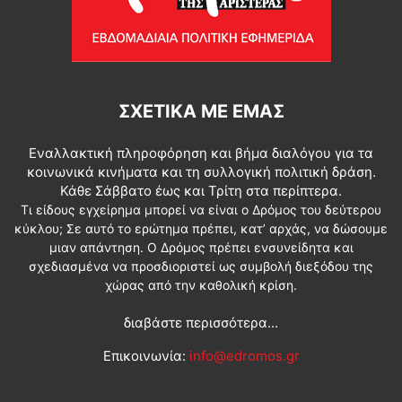
ΣΧΕΤΙΚΆ ΜΕ ΕΜΆΣ
Εναλλακτική πληροφόρηση και βήμα διαλόγου για τα
κοινωνικά κινήματα και τη συλλογική πολιτική δράση.
Κάθε Σάββατο έως και Τρίτη στα περίπτερα.
Τι είδους εγχείρημα μπορεί να είναι ο Δρόμος του δεύτερου
κύκλου; Σε αυτό το ερώτημα πρέπει, κατ’ αρχάς, να δώσουμε
μιαν απάντηση. Ο Δρόμος πρέπει ενσυνείδητα και
σχεδιασμένα να προσδιοριστεί ως συμβολή διεξόδου της
χώρας από την καθολική κρίση.
διαβάστε περισσότερα...
Επικοινωνία:
info@edromos.gr