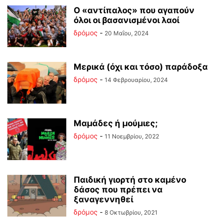
Ο «αντίπαλος» που αγαπούν
όλοι οι βασανισμένοι λαοί
δρόμος
-
20 Μαΐου, 2024
Μερικά (όχι και τόσο) παράδοξα
δρόμος
-
14 Φεβρουαρίου, 2024
Μαμάδες ή μούμιες;
δρόμος
-
11 Νοεμβρίου, 2022
Παιδική γιορτή στο καμένο
δάσος που πρέπει να
ξαναγεννηθεί
δρόμος
-
8 Οκτωβρίου, 2021