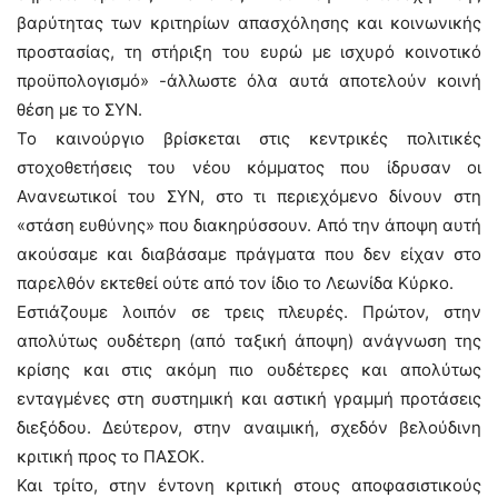
βαρύτητας των κριτηρίων απασχόλησης και κοινωνικής
προστασίας, τη στήριξη του ευρώ με ισχυρό κοινοτικό
προϋπολογισμό» -άλλωστε όλα αυτά αποτελούν κοινή
θέση με το ΣΥΝ.
Το καινούργιο βρίσκεται στις κεντρικές πολιτικές
στοχοθετήσεις του νέου κόμματος που ίδρυσαν οι
Ανανεωτικοί του ΣΥΝ, στο τι περιεχόμενο δίνουν στη
«στάση ευθύνης» που διακηρύσσουν. Από την άποψη αυτή
ακούσαμε και διαβάσαμε πράγματα που δεν είχαν στο
παρελθόν εκτεθεί ούτε από τον ίδιο το Λεωνίδα Κύρκο.
Εστιάζουμε λοιπόν σε τρεις πλευρές. Πρώτον, στην
απολύτως ουδέτερη (από ταξική άποψη) ανάγνωση της
κρίσης και στις ακόμη πιο ουδέτερες και απολύτως
ενταγμένες στη συστημική και αστική γραμμή προτάσεις
διεξόδου. Δεύτερον, στην αναιμική, σχεδόν βελούδινη
κριτική προς το ΠΑΣΟΚ.
Και τρίτο, στην έντονη κριτική στους αποφασιστικούς