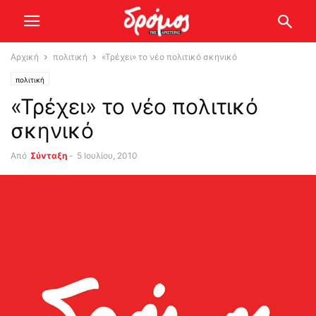
Αρχική
πολιτική
«Τρέχει» το νέο πολιτικό σκηνικό
πολιτική
«Τρέχει» το νέο πολιτικό
σκηνικό
Από
Σύνταξη
-
5 Ιουλίου, 2010