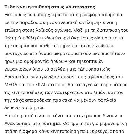
Τι δείχνει η επίθεση στους ναυτεργάτες
Εκεί όμως που υπάρχει μια ποιοτική διαφορά ακόμη και
με την παραδοσιακή «ανανεωτική αντίληψη» είναι η
επίθεση στους λαϊκούς αγώνες. Μαζί με τη διατύπωση του
Φώτη Κουβέλη ότι «δεν θεωρεί άκριτα ως δίκαιο αίτημα
την υπεράσπιση κάθε κεκτημένου και δεν χαϊδεύει
συντεχνίες στο όνομα μικροκομματικών σκοπιμοτήτων»
ήρθε μια ομοβροντία άρθρων και τηλεοπτικών
εμφανίσεων όπου τα στελέχη της «Δημοκρατικής
Αριστεράς» συναγωνιζόντουσαν τους τηλεαστέρες του
MEGA και του ΣΚΑΪ στο ποιος θα καταγγείλει περισσότερο
τις κινητοποιήσεις των ναυτεργατών στο λιμάνι και τον
την τάχα απαράδεκτη πρακτική να μένουν τα πλοία
δεμένα στο λιμάνι.
Η στάση αυτή είναι το «ένα και στο χέρι» που δίνουν οι
Ανανεωτικοί στο σύστημα. Μα πρόκειται για μεμονωμένη
στάση ή αφορά κάθε κινητοποίηση που ξεφεύγει από τα