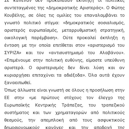
Σε κανέναν δεν προκάλεσαν έκπληξη οι πολιτικές
συντεταγμένες της «Δημοκρατικής Αριστεράς». Ο Φώτης
Κουβέλης, σε όλες τις ομιλίες του επαναλαμβάνει το
γνωστό πολιτικό στίγμα: «δημοκρατικός σοσιαλισμός,
αριστερός ευρωπαϊσμός, μεταρρυθμιστική στρατηγική,
οικολογική παρέμβαση». Ούτε προκαλεί έκπληξη η
ένταση με την οποία επιτίθεται στον «αριστερισμό του
ΣΥΡΙΖΑ» και τον «αντισυστημισμό του Αλαβάνου».
«Επιμένουμε στην πολιτική ευθύνης, είμαστε υπεύθυνη
αριστερά. Ο αριστερισμός δεν δίνει λύση και αν
κυριαρχήσει επιταχύνει τα αδιέξοδα». Όλα αυτά έχουν
ξαναειπωθεί.
Όπως άλλωστε είναι γνωστή σε όλους η προσήλωση στην
ΕΕ στην «με πρώτους στόχους τον έλεγχο της
Ευρωπαϊκής Κεντρικής Τράπεζας, του τραπεζικού
συστήματος και των χρηματαγορών από πολιτικούς
θεσμούς, την απεμπλοκή από τους ασφυκτικούς
δημοσιονομικούς κανόνες και την αποδοχή της