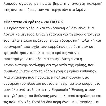
λαϊκούς αγώνες με πρώτο βήμα την ανοιχτή πολεμική
στις κινητοποιήσεις των ναυτεργατών στο λιμάνι.
«Πελατειακό κράτος» και ΠΑΣΟΚ
«Η κρίση του χρέους και του δανεισμού δεν είναι ένα
λογιστικό μέγεθος. Είναι η τραγική για τη χώρα αποτυχία
του πελατειακού κράτους, είναι η δραματική πολιτική και
οικονομική αποτυχία των κομμάτων που έστησαν και
τροφοδότησαν το πελατειακό κράτος για να
αναπαράγουν την εξουσία τους». Αυτή είναι η
«ανανεωτική» αντίληψη για την αιτία της κρίσης, που
συμπληρώνεται από το «όλοι έχουμε μερίδιο ευθύνης».
Μια αντίληψη που προσφέρει πολιτική ασυλία στις
δυνάμεις του πλούτου και τον επιχειρηματικό κόσμο, στο
μοντέλο ανάπτυξης και την Ευρωπαϊκή Ένωση, στους
τοκογλύφους του διεθνούς μονοπωλιακού κεφαλαίου και
τις πολυεθνικές. Εντάξει δεν περιμένουμε ν’ ακούσουμε