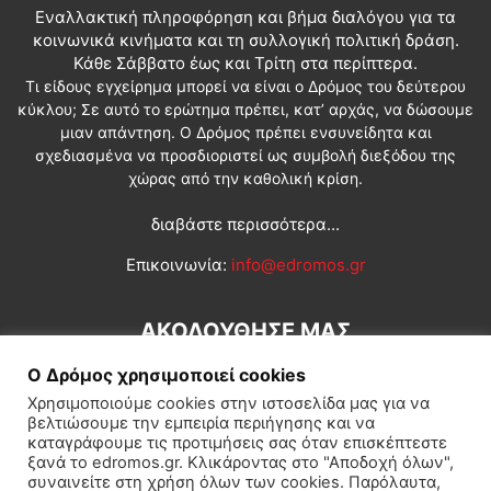
Εναλλακτική πληροφόρηση και βήμα διαλόγου για τα
κοινωνικά κινήματα και τη συλλογική πολιτική δράση.
Κάθε Σάββατο έως και Τρίτη στα περίπτερα.
Τι είδους εγχείρημα μπορεί να είναι ο Δρόμος του δεύτερου
κύκλου; Σε αυτό το ερώτημα πρέπει, κατ’ αρχάς, να δώσουμε
μιαν απάντηση. Ο Δρόμος πρέπει ενσυνείδητα και
σχεδιασμένα να προσδιοριστεί ως συμβολή διεξόδου της
χώρας από την καθολική κρίση.
διαβάστε περισσότερα...
Επικοινωνία:
info@edromos.gr
ΑΚΟΛΟΥΘΗΣΕ ΜΑΣ
Ο Δρόμος χρησιμοποιεί cookies
Χρησιμοποιούμε cookies στην ιστοσελίδα μας για να
βελτιώσουμε την εμπειρία περιήγησης και να
καταγράφουμε τις προτιμήσεις σας όταν επισκέπτεστε
ξανά το edromos.gr. Κλικάροντας στο "Αποδοχή όλων",
συναινείτε στη χρήση όλων των cookies. Παρόλαυτα,
Εγγραφή συνδρομητή
Πολιτική
Διεθνή
Κοινωνία