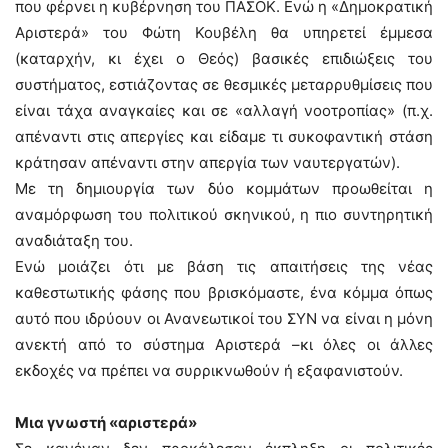
που φέρνει η κυβέρνηση του ΠΑΣΟΚ. Ενώ η «Δημοκρατική
Αριστερά» του Φώτη Κουβέλη θα υπηρετεί έμμεσα
(καταρχήν, κι έχει ο Θεός) βασικές επιδιώξεις του
συστήματος, εστιάζοντας σε θεσμικές μεταρρυθμίσεις που
είναι τάχα αναγκαίες και σε «αλλαγή νοοτροπίας» (π.χ.
απέναντι στις απεργίες και είδαμε τι συκοφαντική στάση
κράτησαν απέναντι στην απεργία των ναυτεργατών).
Με τη δημιουργία των δύο κομμάτων προωθείται η
αναμόρφωση του πολιτικού σκηνικού, η πιο συντηρητική
αναδιάταξη του.
Ενώ μοιάζει ότι με βάση τις απαιτήσεις της νέας
καθεστωτικής φάσης που βρισκόμαστε, ένα κόμμα όπως
αυτό που ιδρύουν οι Ανανεωτικοί του ΣΥΝ να είναι η μόνη
ανεκτή από το σύστημα Αριστερά –κι όλες οι άλλες
εκδοχές να πρέπει να συρρικνωθούν ή εξαφανιστούν.
Μια γνωστή «αριστερά»