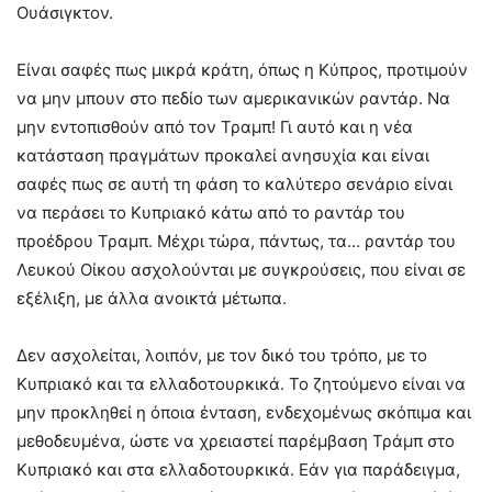
Ουάσιγκτον.
Είναι σαφές πως μικρά κράτη, όπως η Κύπρος, προτιμούν
να μην μπουν στο πεδίο των αμερικανικών ραντάρ. Να
μην εντοπισθούν από τον Τραμπ! Γι αυτό και η νέα
κατάσταση πραγμάτων προκαλεί ανησυχία και είναι
σαφές πως σε αυτή τη φάση το καλύτερο σενάριο είναι
να περάσει το Κυπριακό κάτω από το ραντάρ του
προέδρου Τραμπ. Μέχρι τώρα, πάντως, τα… ραντάρ του
Λευκού Οίκου ασχολούνται με συγκρούσεις, που είναι σε
εξέλιξη, με άλλα ανοικτά μέτωπα.
Δεν ασχολείται, λοιπόν, με τον δικό του τρόπο, με το
Κυπριακό και τα ελλαδοτουρκικά. Το ζητούμενο είναι να
μην προκληθεί η όποια ένταση, ενδεχομένως σκόπιμα και
μεθοδευμένα, ώστε να χρειαστεί παρέμβαση Τράμπ στο
Κυπριακό και στα ελλαδοτουρκικά. Εάν για παράδειγμα,