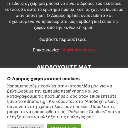
Τι είδους εγχείρημα μπορεί να είναι ο Δρόμος του δεύτερου
κύκλου; Σε αυτό το ερώτημα πρέπει, κατ’ αρχάς, να δώσουμε
μιαν απάντηση. Ο Δρόμος πρέπει ενσυνείδητα και
σχεδιασμένα να προσδιοριστεί ως συμβολή διεξόδου της
χώρας από την καθολική κρίση.
διαβάστε περισσότερα...
Επικοινωνία:
info@edromos.gr
ΑΚΟΛΟΥΘΗΣΕ ΜΑΣ
Ο Δρόμος χρησιμοποιεί cookies
Χρησιμοποιούμε cookies στην ιστοσελίδα μας για να
βελτιώσουμε την εμπειρία περιήγησης και να
καταγράφουμε τις προτιμήσεις σας όταν επισκέπτεστε
ξανά το edromos.gr. Κλικάροντας στο "Αποδοχή όλων",
συναινείτε στη χρήση όλων των cookies. Παρόλαυτα,
Εγγραφή συνδρομητή
Πολιτική
Διεθνή
Κοινωνία
μπορείτε να επισκεφθείτε τις "Ρυθμίσεις Cookies" για να
ελέγξετε και να αλλάξετε τις επιλογές σας.
Πολιτισμός
Αφιερώματα