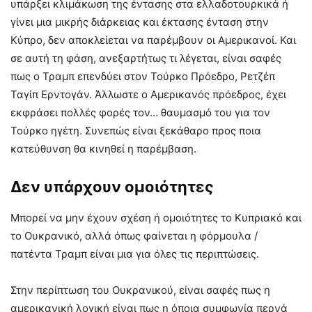
υπάρξει κλιμάκωση της έντασης στα ελλαδοτουρκικά ή
γίνει μια μικρής διάρκειας και έκτασης ένταση στην
Κύπρο, δεν αποκλείεται να παρέμβουν οι Αμερικανοί. Και
σε αυτή τη φάση, ανεξαρτήτως τι λέγεται, είναι σαφές
πως ο Τραμπ επενδύει στον Τούρκο Πρόεδρο, Ρετζέπ
Ταγίπ Ερντογάν. Άλλωστε ο Αμερικανός πρόεδρος, έχει
εκφράσει πολλές φορές τον… θαυμασμό του για τον
Τούρκο ηγέτη. Συνεπώς είναι ξεκάθαρο προς ποια
κατεύθυνση θα κινηθεί η παρέμβαση.
Δεν υπάρχουν ομοιότητες
Μπορεί να μην έχουν σχέση ή ομοιότητες το Κυπριακό και
το Ουκρανικό, αλλά όπως φαίνεται η φόρμουλα /
πατέντα Τραμπ είναι μια για όλες τις περιπτώσεις.
Στην περίπτωση του Ουκρανικού, είναι σαφές πως η
αμερικανική λογική είναι πως η όποια συμφωνία περνά