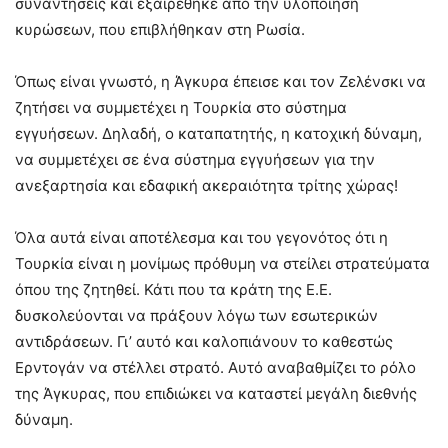
συναντήσεις και εξαιρέθηκε από την υλοποίηση
κυρώσεων, που επιβλήθηκαν στη Ρωσία.
Όπως είναι γνωστό, η Άγκυρα έπεισε και τον Ζελένσκι να
ζητήσει να συμμετέχει η Τουρκία στο σύστημα
εγγυήσεων. Δηλαδή, ο καταπατητής, η κατοχική δύναμη,
να συμμετέχει σε ένα σύστημα εγγυήσεων για την
ανεξαρτησία και εδαφική ακεραιότητα τρίτης χώρας!
Όλα αυτά είναι αποτέλεσμα και του γεγονότος ότι η
Τουρκία είναι η μονίμως πρόθυμη να στείλει στρατεύματα
όπου της ζητηθεί. Κάτι που τα κράτη της Ε.Ε.
δυσκολεύονται να πράξουν λόγω των εσωτερικών
αντιδράσεων. Γι’ αυτό και καλοπιάνουν το καθεστώς
Ερντογάν να στέλλει στρατό. Αυτό αναβαθμίζει το ρόλο
της Άγκυρας, που επιδιώκει να καταστεί μεγάλη διεθνής
δύναμη.