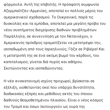
φόρμουλα. Αυτή της επιβολής. Η πρόσφατη συμφωνία
Αζερμπαϊτζάν-Αρμενίας, αποτελεί εν πολλοίς μέρος του
αμερικανικού σχεδιασμού. Το Ουκρανικό, παρά τις
δυσκολίες και τα εμπόδια, αποτελεί μια μεγάλη πρόβα του
νέου συστήματος διαχείρισης διεθνών προβλημάτων.
Παράλληλα, σε συνεννόηση με τον Νετανιάχου, ο
Αμερικανός πρόεδρος οραματίζεται να μετατρέψει την,
ισοπεδωμένη από τους Ισραηλινούς, Γάζα σε Ριβιέρα! Και
η μετατροπή της σε ένα ακόμη βωμό του κέρδους, του
καπιταλισμού, γίνεται διά πυρός και σιδήρου.
Σκοτώνοντας και ισοπεδώνοντας.
Η νέα ανακατανομή ισχύος προχωρεί, βρίσκεται σε
εξέλιξη, υιοθετώντας εκεί που υπάρχει δυνατότητα,
διαδικασίες εξπρές και μεθόδους εκτός του όποιου
διεθνούς θεσμοθετημένου πλαισίου. Είναι ο νέος κόσμος
του Τραμπ και όσων λειτουργούν ως ουρά της