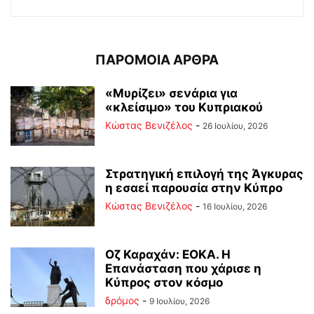
ΠΑΡΟΜΟΙΑ ΑΡΘΡΑ
«Μυρίζει» σενάρια για
«κλείσιμο» του Κυπριακού
Κώστας Βενιζέλος
-
26 Ιουλίου, 2026
Στρατηγική επιλογή της Άγκυρας
η εσαεί παρουσία στην Κύπρο
Κώστας Βενιζέλος
-
16 Ιουλίου, 2026
Οζ Καραχάν: ΕΟΚΑ. Η
Επανάσταση που χάρισε η
Κύπρος στον κόσμο
δρόμος
-
9 Ιουλίου, 2026