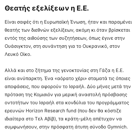
Θεατής εξελίξεων η Ε.Ε.
Είναι σαφές ότι η Ευρωπαϊκή Ένωση, ήταν και παραμένει
θεατής των διεθνών εξελίξεων, ακόμη κι όταν βρίσκεται
εντός της αιθούσης των συζητήσεων, όπως έγινε στην
Ουάσιγκτον, στη συνάντηση για το Ουκρανικό, στον
Λευκό Οίκο.
Αλλά και στο ζήτημα της γενοκτονίας στη Γάζα η Ε.Ε.
είναι ανύπαρκτη. Ένα «αόρατο χέρι» σταματά τις όποιες
αποφάσεις, που αφορούν το Ισραήλ. Δύο μήνες μετά την
πρόταση της Κομισιόν για μερική αναστολή πρόσβασης
οντοτήτων του Ισραήλ στα κονδύλια του προγράμματος
ερευνών Horizon Research fund (που δεν θα κόστιζε
ιδιαίτερα στο Τελ Αβίβ), τα κράτη-μέλη απέτυχαν να
συμφωνήσουν, στην πρόσφατη άτυπη σύνοδο Gymnich.