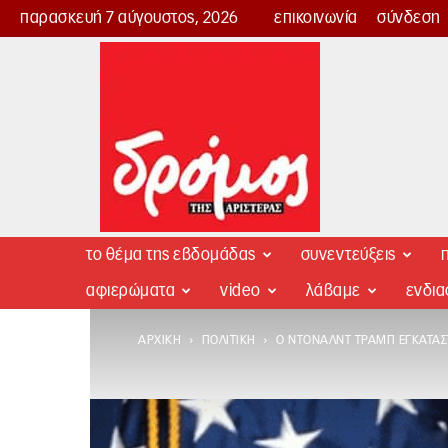
παρασκευή 7 αύγουστος, 2026
επικοινωνία
σύνδεση
Δρόμος
της
Αριστεράς
το θέμα της εβδομάδας
συνεντεύξεις
π
αφιερώματα
video
λάβαμε
ενδι
ΑΡΧΙΚΉ
ΠΟΛΙΤΙΚΉ
Ο ΝΤΌΝΑΛΝΤ ΤΡΑΜΠ ΕΓΚΑΤΑΣ