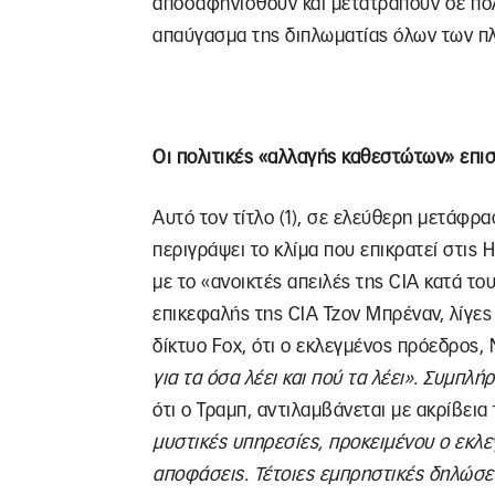
αποσαφηνισθούν και μετατραπούν σε πολι
απαύγασμα της διπλωματίας όλων των πλ
Οι πολιτικές «αλλαγής καθεστώτων» επι
Αυτό τον τίτλο (1), σε ελεύθερη μετάφρα
περιγράψει το κλίμα που επικρατεί στις 
με το «ανοικτές απειλές της CIA κατά το
επικεφαλής της CIA Τζον Μπρέναν, λίγες
δίκτυο Fox, ότι ο εκλεγμένος πρόεδρος,
για τα όσα λέει και πού τα λέει».
Συμπλή
ότι ο Τραμπ, αντιλαμβάνεται με ακρίβεια
μυστικές υπηρεσίες, προκειμένου ο εκλ
αποφάσεις. Τέτοιες εμπρηστικές δηλώσει