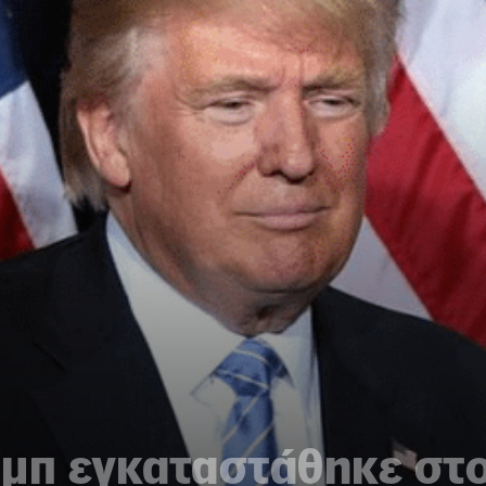
αμπ εγκαταστάθηκε στο