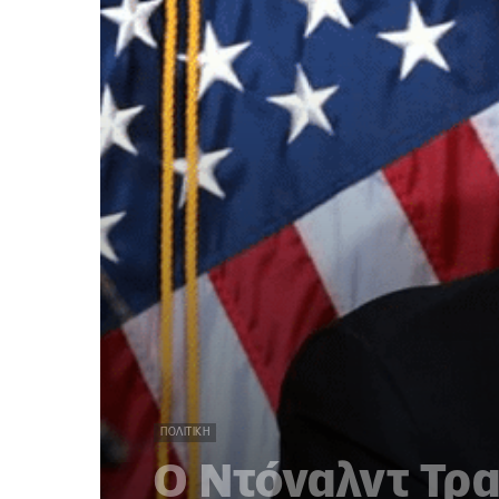
ΠΟΛΙΤΙΚΉ
Ο Ντόναλντ Τρ