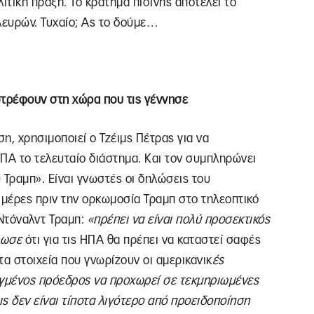
τική πράξη. Το κράτημα πισινής αποτελεί το
ευρών. Τυχαίο; Ας το δούμε…
στρέφουν στη χώρα που τις γέννησε
ση, χρησιμοποιεί ο Τζέιμς Πέτρας για να
ΗΠΑ το τελευταίο διάστημα. Και τον συμπληρώνει
υ Τραμπ». Είναι γνωστές οι δηλώσεις του
 μέρες πριν την ορκωμοσία Τραμπ στο τηλεοπτικό
 Ντόναλντ Τραμπ:
«
πρέπει να είναι πολύ προσεκτικός
ρωσε
ότι για τις ΗΠΑ θα πρέπει να καταστεί σαφές
 τα στοιχεία που γνωρίζουν οι αμερικανικ
ές
εγμένος πρόεδρος να προχωρεί σε τεκμηριωμένες
ς δεν είναι τίποτα λιγότερο από προειδοποίηση