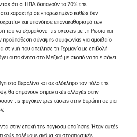
οντας ότι οι ΗΠΑ δαπανούν το 70% της
ιστα χαρακτήρισε «παρωχημένο καθώς δεν
οκρατία» και υπονόησε επανακαθορισμό των
 του να εξομαλύνει τις σχέσεις με τη Ρωσία και
την προϋπόθεση σύναψης συμφωνίας για αμοιβαίο
ια στιγμή που απείλησε τη Γερμανία με επιβολή
ει αυτοκίνητα στο Μεξικό με σκοπό να τα εισάγει
ίγη στο Βερολίνο και σε ολόκληρο τον πόλο της
ύν, θα σημάνουν σημαντικές αλλαγές στην
ώσουν τις φυγόκεντρες τάσεις στην Ευρώπη σε μια
ν.
άντα στην εποχή της παγκοσμιοποίησης. Ήταν αυτές
τικούς πολέμους ακόμα και στρατιωτικές