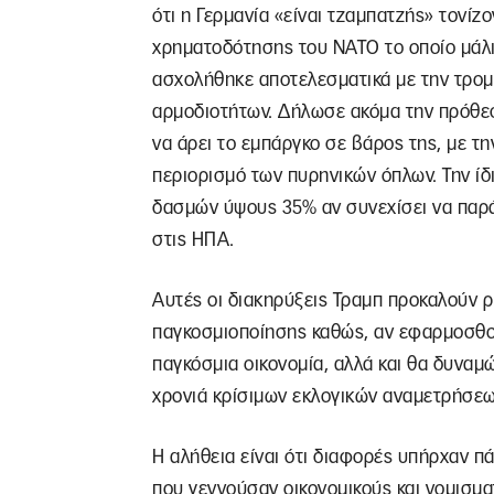
ότι η Γερμανία «είναι τζαμπατζής» τονίζ
χρηματοδότησης του ΝΑΤΟ το οποίο μάλ
ασχολήθηκε αποτελεσματικά με την τρομ
αρμοδιοτήτων. Δήλωσε ακόμα την πρόθεσή
να άρει το εμπάργκο σε βάρος της, με 
περιορισμό των πυρηνικών όπλων. Την ίδ
δασμών ύψους 35% αν συνεχίσει να παράγ
στις ΗΠΑ.
Αυτές οι διακηρύξεις Τραμπ προκαλούν ρ
παγκοσμιοποίησης καθώς, αν εφαρμοσθο
παγκόσμια οικονομία, αλλά και θα δυναμ
χρονιά κρίσιμων εκλογικών αναμετρήσεω
Η αλήθεια είναι ότι διαφορές υπήρχαν π
που γεννούσαν οικονομικούς και νομισμα