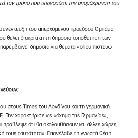
ατά τον τρόπο που υπονοούσε την απομάκρυνση του
α συνέντευξη του απερχόμενου πρόεδρου Ομπάμα
υ θέλει διακριτική τη δημόσια τοποθέτηση των
 παρεμβαίνει δημόσια για θέματα «όπου πιστεύω
υνεύουν;
ου στους Times του Λονδίνου και τη γερμανική
ΕΕ. Την χαρακτήρισε ως «όχημα της Γερμανίας»,
και πρόβλεψε ότι θα ακολουθήσουν και άλλες χώρες,
δική τους ταυτότητα». Επανέλαβε τη γνωστή θέση