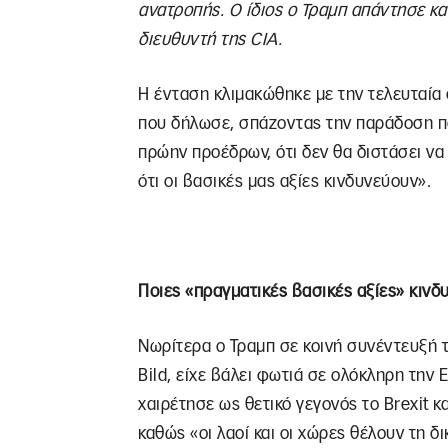
ανατροπής. Ο ίδιος ο Τραμπ απάντησε κ
διευθυντή της
CIA
.
Η ένταση κλιμακώθηκε με την τελευταί
που δήλωσε, σπάζοντας την παράδοση πο
πρώην προέδρων, ότι δεν θα διστάσει να
ότι οι βασικές μας αξίες κινδυνεύουν».
Ποιες «πραγματικές βασικές αξίες» κινδ
Νωρίτερα ο Τραμπ σε κοινή συνέντευξή τ
Bild, είχε βάλει φωτιά σε ολόκληρη την 
χαιρέτησε ως θετικό γεγονός το Brexit 
καθώς «οι λαοί και οι χώρες θέλουν τη 