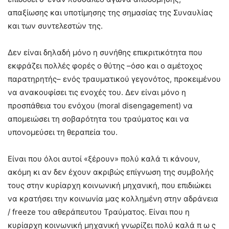
απαξίωσης και υποτίμησης της σημασίας της Συναυλίας
και των συντελεστών της.
Δεν είναι δηλαδή μόνο η συνήθης επικριτικότητα που
εκφράζει πολλές φορές ο θύτης –όσο και ο αμέτοχος
παρατηρητής– ενός τραυματικού γεγονότος, προκειμένου
να ανακουφίσει τις ενοχές του. Δεν είναι μόνο η
προσπάθεια του ενόχου (moral disengagement) να
απομειώσει τη σοβαρότητα του τραύματος και να
υπονομεύσει τη θεραπεία του.
Είναι που όλοι αυτοί «ξέρουν» πολύ καλά τι κάνουν,
ακόμη κι αν δεν έχουν ακριβώς επίγνωση της συμβολής
τους στην κυρίαρχη κοινωνική μηχανική, που επιδιώκει
να κρατήσει την κοινωνία μας κολλημένη στην αδράνεια
/ freeze του αθεράπευτου Τραύματος. Είναι που η
κυρίαρχη κοινωνική μηχανική γνωρίζει πολύ καλά π ω ς