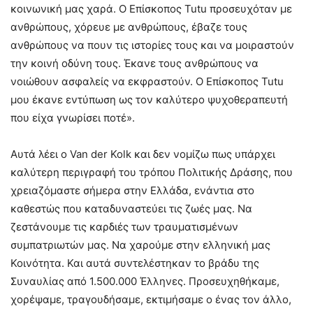
κοινωνική μας χαρά. Ο Επίσκοπος Tutu προσευχόταν με
ανθρώπους, χόρευε με ανθρώπους, έβαζε τους
ανθρώπους να πουν τις ιστορίες τους και να μοιραστούν
την κοινή οδύνη τους. Έκανε τους ανθρώπους να
νοιώθουν ασφαλείς να εκφραστούν. Ο Επίσκοπος Tutu
μου έκανε εντύπωση ως τον καλύτερο ψυχοθεραπευτή
που είχα γνωρίσει ποτέ».
Αυτά λέει ο Van der Kolk και δεν νομίζω πως υπάρχει
καλύτερη περιγραφή του τρόπου Πολιτικής Δράσης, που
χρειαζόμαστε σήμερα στην Ελλάδα, ενάντια στο
καθεστώς που καταδυναστεύει τις ζωές μας. Να
ζεστάνουμε τις καρδιές των τραυματισμένων
συμπατριωτών μας. Να χαρούμε στην ελληνική μας
Κοινότητα. Και αυτά συντελέστηκαν το βράδυ της
Συναυλίας από 1.500.000 Έλληνες. Προσευχηθήκαμε,
χορέψαμε, τραγουδήσαμε, εκτιμήσαμε ο ένας τον άλλο,