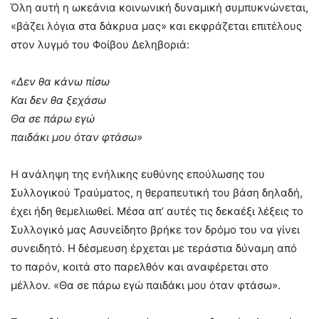
Όλη αυτή η ωκεάνια κοινωνική δυναμική συμπυκνώνεται,
«βάζει λόγια στα δάκρυα μας» και εκφράζεται επιτέλους
στον λυγμό του Φοίβου Δεληβοριά:
«Δεν θα κάνω πίσω
Και δεν θα ξεχάσω
Θα σε πάρω εγώ
παιδάκι μου όταν φτάσω»
Η ανάληψη της ενήλικης ευθύνης επούλωσης του
Συλλογικού Τραύματος, η θεραπευτική του βάση δηλαδή,
έχει ήδη θεμελιωθεί. Μέσα απ’ αυτές τις δεκαέξι λέξεις το
Συλλογικό μας Ασυνείδητο βρήκε τον δρόμο του να γίνει
συνειδητό. Η δέσμευση έρχεται με τεράστια δύναμη από
το παρόν, κοιτά στο παρελθόν και αναφέρεται στο
μέλλον. «Θα σε πάρω εγώ παιδάκι μου όταν φτάσω».