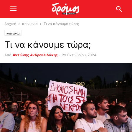
Αρχική
κοινωνία
Τι να κάνουμε τώρα;
κοινωνία
Τι να κάνουμε τώρα;
Από
Αντώνης Ανδρουλιδάκης
-
29 Οκτωβρίου, 2024