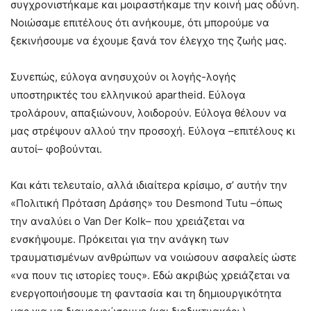
συγχρονιστήκαμε και μοιραστήκαμε την κοινή μας οδύνη.
Νοιώσαμε επιτέλους ότι ανήκουμε, ότι μπορούμε να
ξεκινήσουμε να έχουμε ξανά τον έλεγχο της ζωής μας.
Συνεπώς, εύλογα ανησυχούν οι λογής-λογής
υποστηρικτές του ελληνικού apartheid. Εύλογα
τρολάρουν, απαξιώνουν, λοιδορούν. Εύλογα θέλουν να
μας στρέψουν αλλού την προσοχή. Εύλογα –επιτέλους κι
αυτοί– φοβούνται.
Και κάτι τελευταίο, αλλά ιδιαίτερα κρίσιμο, σ’ αυτήν την
«Πολιτική Πρόταση Δράσης» του Desmond Tutu –όπως
την αναλύει ο Van Der Kolk– που χρειάζεται να
ενσκήψουμε. Πρόκειται για την ανάγκη των
τραυματισμένων ανθρώπων να νοιώσουν ασφαλείς ώστε
«να πουν τις ιστορίες τους». Εδώ ακριβώς χρειάζεται να
ενεργοποιήσουμε τη φαντασία και τη δημιουργικότητα