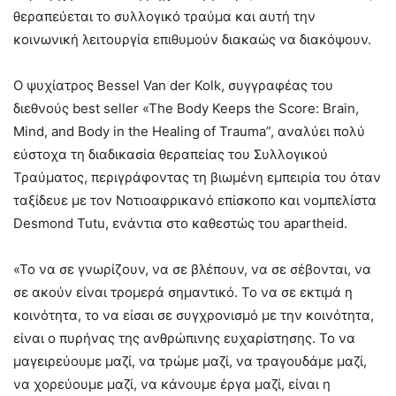
θεραπεύεται το συλλογικό τραύμα και αυτή την
κοινωνική λειτουργία επιθυμούν διακαώς να διακόψουν.
Ο ψυχίατρος Bessel Van der Kolk, συγγραφέας του
διεθνούς best seller «The Body Keeps the Score: Brain,
Mind, and Body in the Healing of Trauma”, αναλύει πολύ
εύστοχα τη διαδικασία θεραπείας του Συλλογικού
Τραύματος, περιγράφοντας τη βιωμένη εμπειρία του όταν
ταξίδευε με τον Νοτιοαφρικανό επίσκοπο και νομπελίστα
Desmond Tutu, ενάντια στο καθεστώς του apartheid.
«Το να σε γνωρίζουν, να σε βλέπουν, να σε σέβονται, να
σε ακούν είναι τρομερά σημαντικό. Το να σε εκτιμά η
κοινότητα, το να είσαι σε συγχρονισμό με την κοινότητα,
είναι ο πυρήνας της ανθρώπινης ευχαρίστησης. Το να
μαγειρεύουμε μαζί, να τρώμε μαζί, να τραγουδάμε μαζί,
να χορεύουμε μαζί, να κάνουμε έργα μαζί, είναι η