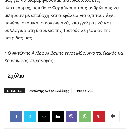
μας για να διαμορφώσουμε (και διαδικτυακές; )
πλατφόρμες, που θα ενθαρρύνουν τους ανθρώπους να
μιλήσουν με αποδοχή και ασφάλεια για ό,τι τους έχει
πονέσει ατομικά, οικογενειακά, επαγγελματικά και
συλλογικά στη διάρκεια της 15ετούς λεηλασίας της
πατρίδας μας.
* Ο Αντώνης Ανδρουλιδάκης είναι MSc. Αναπτυξιακός και
Κοινωνικός Ψυχολόγος
Σχόλια
ΕΤΙΚΕΤΕΣ
Αντώνης Ανδρουλιδάκης
Φύλλο 703