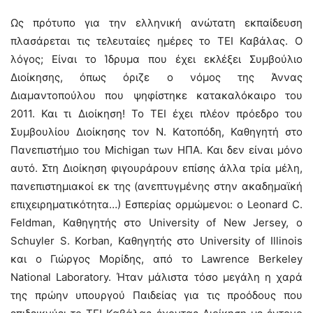
Ως πρότυπο για την ελληνική ανώτατη εκπαίδευση
πλασάρεται τις τελευταίες ημέρες το ΤΕΙ Καβάλας. Ο
λόγος; Είναι το Ίδρυμα που έχει εκλέξει Συμβούλιο
Διοίκησης, όπως όριζε ο νόμος της Άννας
Διαμαντοπούλου που ψηφίστηκε κατακαλόκαιρο του
2011. Και τι Διοίκηση! Το ΤΕΙ έχει πλέον πρόεδρο του
Συμβουλίου Διοίκησης τον Ν. Κατοπόδη, Καθηγητή στο
Πανεπιστήμιο του Michigan των ΗΠΑ. Και δεν είναι μόνο
αυτό. Στη Διοίκηση φιγουράρουν επίσης άλλα τρία μέλη,
πανεπιστημιακοί εκ της (ανεπτυγμένης στην ακαδημαϊκή
επιχειρηματικότητα…) Εσπερίας ορμώμενοι: ο Leonard C.
Feldman, Καθηγητής στο University of New Jersey, ο
Schuyler S. Korban, Καθηγητής στο University of Illinois
και ο Γιώργος Μορίδης, από το Lawrence Berkeley
National Laboratory. Ήταν μάλιστα τόσο μεγάλη η χαρά
της πρώην υπουργού Παιδείας για τις προόδους που