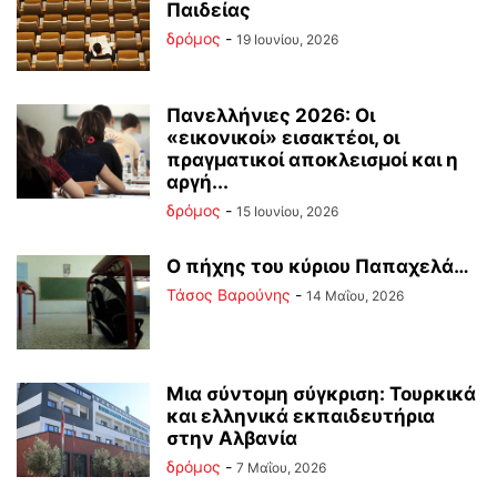
Παιδείας
δρόμος
-
19 Ιουνίου, 2026
Πανελλήνιες 2026: Οι
«εικονικοί» εισακτέοι, οι
πραγματικοί αποκλεισμοί και η
αργή...
δρόμος
-
15 Ιουνίου, 2026
Ο πήχης του κύριου Παπαχελά…
Τάσος Βαρούνης
-
14 Μαΐου, 2026
Mια σύντομη σύγκριση: Τουρκικά
και ελληνικά εκπαιδευτήρια
στην Αλβανία
δρόμος
-
7 Μαΐου, 2026