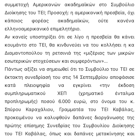
συμμετοχή Αμερικανών ακαδημαϊκών στο Συμβούλιο
Διοίκησης του ΤΕΙ; Προσοχή: η αμερικανική πρεσβεία, όχι
κάποιος φορέας ακαδημαϊκών, ούτε κανένα
ελληνοαμερικανικό επιμελητήριο.
Αν κανείς υποστηρίξει ότι σε λίγο η πρεσβεία θα κάνει
κουμάντο στο ΤΕΙ, θα κινδυνεύει να του κολλήσει η κα
Διαμαντοπούλου τη ρετσινιά της «μιζέριας των μικρών
εσωτερικών στοχεύσεων και συμφερόντων»…
Πάντως αξίζει να σημειωθεί ότι το Συμβούλιο του ΤΕΙ σε
έκτακτη συνεδρίασή του στις 14 Σεπτεμβρίου αποφάσισε
κατά πλειοψηφία να εγκρίνει «την έκδοση
συμπληρωματικού ΧΕΠ (χρηματικό ένταλμα
προπληρωμής) ποσού 6.000 ευρώ, στο όνομα του κ.
Σπύρου Καραχάλιου, Γραμματέα του ΤΕΙ Καβάλας,
προκειμένου να καλυφθούν δαπάνες διοργάνωσης της
πρώτης επίσημης Συνεδρίας του Συμβουλίου Διοίκησης
του ΤΕΙ Καβάλας, όπως και δαπάνες μετακίνησης και