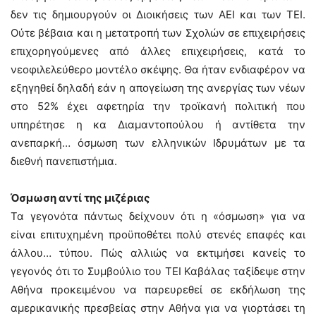
δεν τις δημιουργούν οι Διοικήσεις των ΑΕΙ και των ΤΕΙ.
Ούτε βέβαια και η μετατροπή των Σχολών σε επιχειρήσεις
επιχορηγούμενες από άλλες επιχειρήσεις, κατά το
νεοφιλελεύθερο μοντέλο σκέψης. Θα ήταν ενδιαφέρον να
εξηγηθεί δηλαδή εάν η απογείωση της ανεργίας των νέων
στο 52% έχει αφετηρία την τροϊκανή πολιτική που
υπηρέτησε η κα Διαμαντοπούλου ή αντίθετα την
ανεπαρκή… όσμωση των ελληνικών Ιδρυμάτων με τα
διεθνή πανεπιστήμια.
Όσμωση αντί της μιζέριας
Τα γεγονότα πάντως δείχνουν ότι η «όσμωση» για να
είναι επιτυχημένη προϋποθέτει πολύ στενές επαφές και
άλλου… τύπου. Πώς αλλιώς να εκτιμήσει κανείς το
γεγονός ότι το Συμβούλιο του ΤΕΙ Καβάλας ταξίδεψε στην
Αθήνα προκειμένου να παρευρεθεί σε εκδήλωση της
αμερικανικής πρεσβείας στην Αθήνα για να γιορτάσει τη