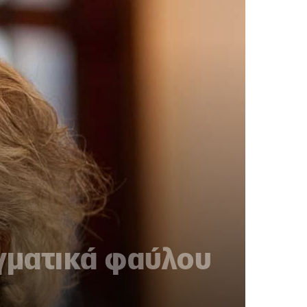
αγματικά φαύλου