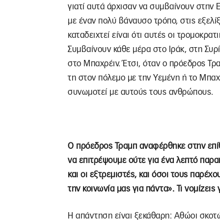
γιατί αυτά άρχισαν να συμβαίνουν στην 
με έναν πολύ βάναυσο τρόπο, στις εξελίξ
καταδειχτεί είναι ότι αυτές οι τρομοκρα
Συμβαίνουν κάθε μέρα στο Ιράκ, στη Συρί
στο Μπαχρέιν. Έτσι, όταν ο πρόεδρος Τρ
τη στον πόλεμο με την Υεμένη ή το Μπαχρ
συνωμοτεί με αυτούς τους ανθρώπους.
Ο πρόεδρος Τραμπ αναφέρθηκε στην επί
να επιτρέψουμε ούτε για ένα λεπτό πα
και οι εξτρεμιστές, και όσοι τους παρέχ
την κοινωνία μας για πάντα». Τι νομίζεις 
Η απάντηση είναι ξεκάθαρη: Αθώοι σκοτ