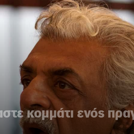
μαστε κομμάτι ενός πρ