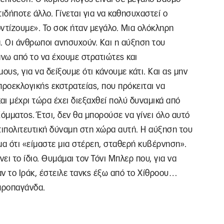
ιδήποτε άλλο. Γίνεται για να καθησυχαστεί ο
τίζουμε». Το σοκ ήταν μεγάλο. Μια ολόκληρη
. Οι άνθρωποι ανησυχούν. Και η αύξηση του
άνω από το να έχουμε στρατιώτες και
υς, για να δείξουμε ότι κάνουμε κάτι. Και ας μην
προεκλογικής εκστρατείας, που πρόκειται να
αι μέχρι τώρα έχει διεξαχθεί πολύ δυναμικά από
όμματος. Έτσι, δεν θα μπορούσε να γίνει όλο αυτό
τιπολιτευτική δύναμη στη χώρα αυτή. Η αύξηση του
μα ότι «είμαστε μια στέρεη, σταθερή κυβέρνηση».
ι το ίδιο. Θυμάμαι τον Τόνι Μπλερ που, για να
ν το Ιράκ, έστειλε τανκς έξω από το Χίθροου…
 προπαγάνδα.