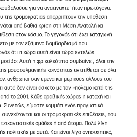
 κουβαλούσε για να ανατιναχτεί ήταν πρωτόγονα.
ου της τρομοκρατίας απορρίπτουν την υπόθεση
ερνάται από βαθιά κρίση στη Μέση Ανατολή και
πίθεση στον κόσμο. Το γεγονός ότι έχει καταγωγή
δετο με τον εξάμηνο βομβαρδισμό που
ονός ότι η χώρα αυτή είναι τώρα εντελώς
μοτίβο: Αυτή η φρικαλεότητα συμβαίνει, όλοι την
της μουσουλμανικής κοινότητας αντιτίθεται σε όλα
όν, άνθρωποι σαν εμένα και μερικούς άλλους του
ι αυτό δεν είναι άσχετο με τον «πόλεμο κατά της
 από το 2001. Κάθε αραβικής χώρας η κατοχή και
. Συνεπώς, είμαστε κομμάτι ενός πραγματικά
 συνεχίζονται και οι τρομοκρατικές επιθέσεις, που
τζιχαντιστικές ομάδες ή από άτομα. Πολύ λίγη
ς πολιτικής με αυτά. Και είναι λίγο ανησυχητικό,