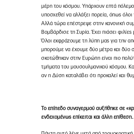
μέρη του κόσμου. Υπάρχουν επτά πόλεμοι 
υποσχεθεί να αλλάξει πορεία, όπως όλοι γ
Αλλά τώρα επέστρεψε στην κανονική συ
Βομβάρδισε τη Συρία. Έχει πιάσει φιλίες 
Όλοι εκφράζουμε τη λύπη μας για την α
μπορούμε να έχουμε δύο μέτρα και δύο σ
σκοτώθηκαν στην Ευρώπη είναι πιο πολύτ
τμήματα του μουσουλμανικού κόσμου. Και
αν η Δύση καταλάβει ότι προκαλεί και 
Το επίπεδο συναγερμού αυξήθηκε σε «κρ
ενδεχομένως επίκειται και άλλη επίθεσ
Πάντα αυτό λένε μετά από τρομοκρατική 