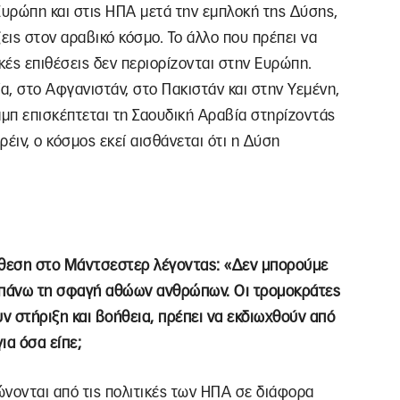
Ευρώπη και στις ΗΠΑ μετά την εμπλοκή της Δύσης,
εις στον αραβικό κόσμο. Το άλλο που πρέπει να
τικές επιθέσεις δεν περιορίζονται στην Ευρώπη.
α, στο Αφγανιστάν, στο Πακιστάν και στην Υεμένη,
αμπ επισκέπτεται τη Σαουδική Αραβία στηρίζοντάς
έιν, ο κόσμος εκεί αισθάνεται ότι η Δύση
θεση στο Μάντσεστερ λέγοντας: «Δεν μπορούμε
ραπάνω τη σφαγή αθώων ανθρώπων. Οι τρομοκράτες
ουν στήριξη και βοήθεια, πρέπει να εκδιωχθούν από
για όσα είπε;
ώνονται από τις πολιτικές των ΗΠΑ σε διάφορα